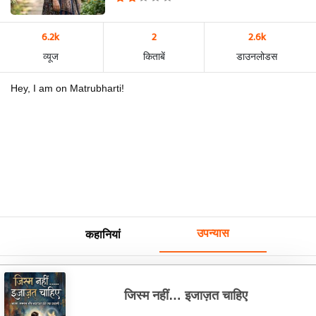
6.2k
2
2.6k
व्यूज
किताबें
डाउनलोडस
Hey, I am on Matrubharti!
उपन्यास
कहानियां
जिस्म नहीं… इजाज़त चाहिए