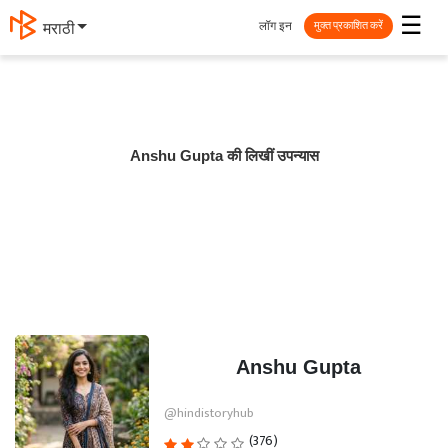
☰
लॉग इन
मराठी
मुक्त प्रकाशित करें
Anshu Gupta की लिखीं उपन्यास
Anshu Gupta
@hindistoryhub
(376)