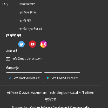
FAQ
गोपनीयता नीति
उपयोग के नियम
वापसी नीति
पेपरबैक प्रकाशित करें
हमें फॉलो करें
संपर्क करें
info@matrubharti.com
मोबाइल ऐप
Download On App Store
Download On Play Store
कोपिराइट © 2026 Matrubharti Technologies Pvt. Ltd. सभी अधिकार
सुरक्षित हैं
Custom Software Development Company India
Powered by :