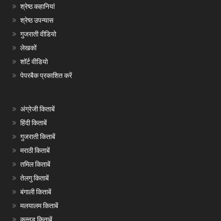
श्रेष्ठ कहानियां
श्रेष्ठ उपन्यास
गुजराती वीडियो
लेखकों
शॉर्ट वीडियो
पेपरबैक प्रकाशित करें
अंग्रेजी किताबें
हिंदी किताबें
गुजराती किताबें
मराठी किताबें
तमिल किताबें
तेलगु किताबें
बंगाली किताबें
मलयालम किताबें
कन्नड़ किताबें