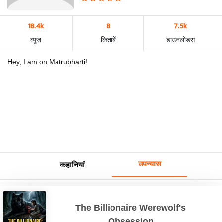
18.4k
8
7.5k
व्यूज
किताबें
डाउनलोडस
Hey, I am on Matrubharti!
उपन्यास
कहानियां
The Billionaire Werewolf's
Obsession