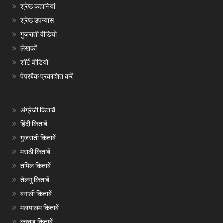
श्रेष्ठ कहानियां
श्रेष्ठ उपन्यास
गुजराती वीडियो
लेखकों
शॉर्ट वीडियो
पेपरबैक प्रकाशित करें
अंग्रेजी किताबें
हिंदी किताबें
गुजराती किताबें
मराठी किताबें
तमिल किताबें
तेलगु किताबें
बंगाली किताबें
मलयालम किताबें
कन्नड़ किताबें