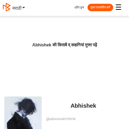
☰
लॉग इन
मराठी
मुक्त प्रकाशित करें
Abhishek की किताबें व् कहानियां मुफ्त पढ़ें
Abhishek
@abhishek019916