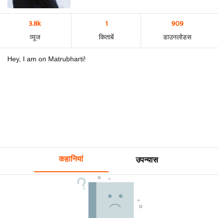
3.8k
1
909
व्यूज
किताबें
डाउनलोडस
Hey, I am on Matrubharti!
कहानियां
उपन्यास