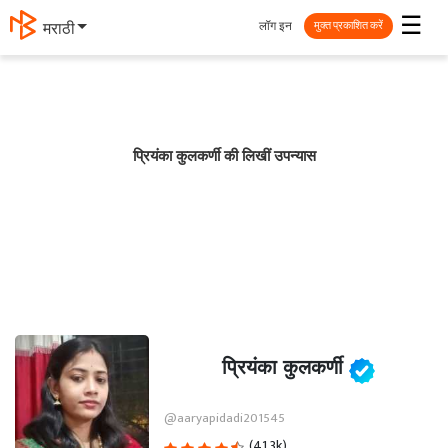
☰
लॉग इन
मराठी
मुक्त प्रकाशित करें
प्रियंका कुलकर्णी की लिखीं उपन्यास
प्रियंका कुलकर्णी
@aaryapidadi201545
(41.3k)