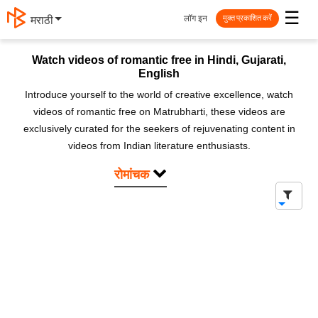
☰
लॉग इन
मराठी
मुक्त प्रकाशित करें
Watch videos of romantic free in Hindi, Gujarati,
English
Introduce yourself to the world of creative excellence, watch
videos of romantic free on Matrubharti, these videos are
exclusively curated for the seekers of rejuvenating content in
videos from Indian literature enthusiasts.
रोमांचक