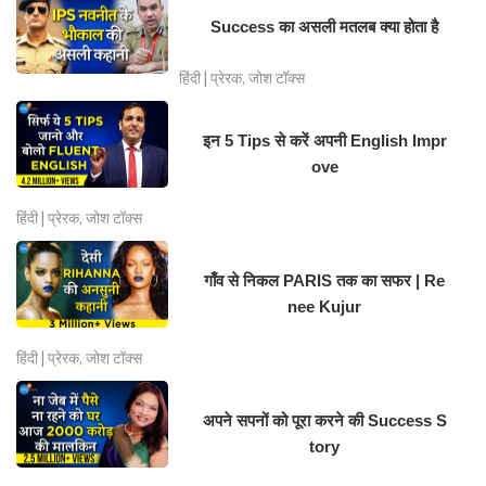
Success का असली मतलब क्या होता है
हिंदी | प्रेरक, जोश टॉक्स
इन 5 Tips से करें अपनी English Impr
ove
हिंदी | प्रेरक, जोश टॉक्स
गाँव से निकल PARIS तक का सफर | Re
nee Kujur
हिंदी | प्रेरक, जोश टॉक्स
अपने सपनों को पूरा करने की Success S
tory