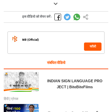
इस वीडियो को शेयर करें :
MB (Official)
फॉलो
संबंधित वीडियो
INDIAN SIGN LANGUAGE PRO
JECT | BiteBiteFilms
हिंदी | प्रेरक