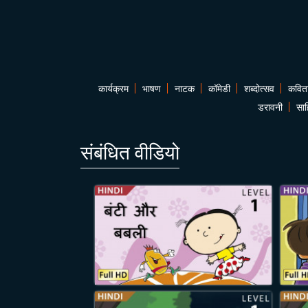
कार्यक्रम
भाषण
नाटक
कॉमेडी
शब्दोत्सव
कवित
डरावनी
साह
संबंधित वीडियो