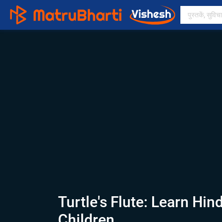
Turtle's Flute: Learn Hind
Children