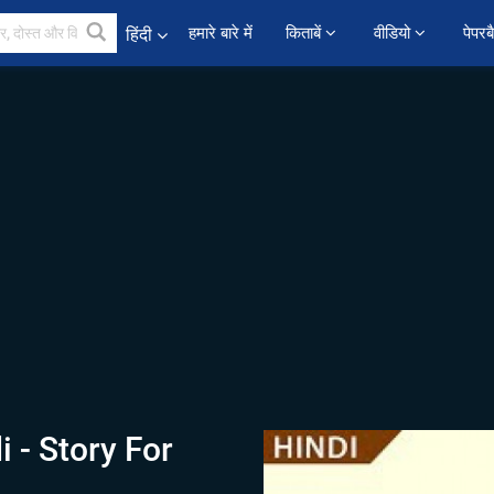
हमारे बारे में
किताबें 
वीडियो 
पेपरब
हिंदी
i - Story For