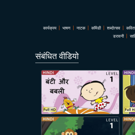
कार्यक्रम
भाषण
नाटक
कॉमेडी
शब्दोत्सव
कवित
डरावनी
साह
संबंधित वीडियो