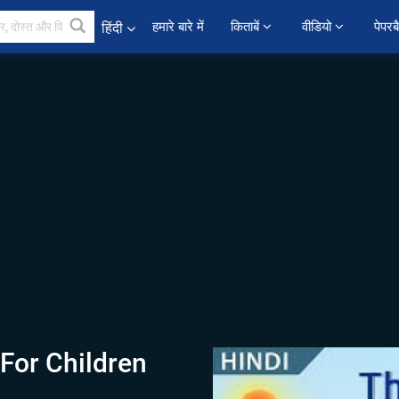
हमारे बारे में
किताबें 
वीडियो 
पेपरब
हिंदी
 For Children