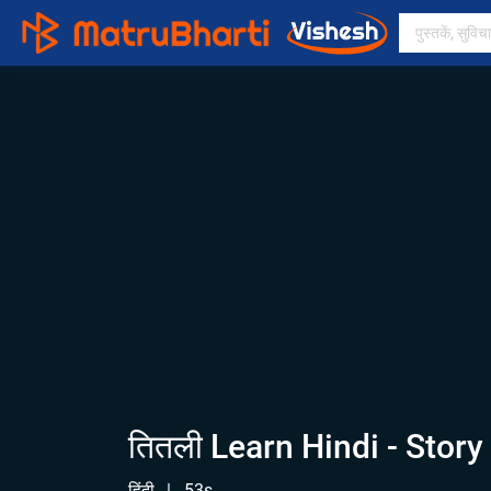
तितली Learn Hindi - Story
हिंदी
|
53s