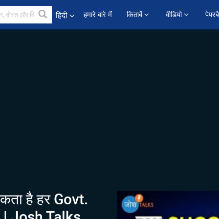
हमारे बारे में
किताबें 
वीडियो 
पेपरब
हिंदी
कता है हर Govt.
 | Josh Talks