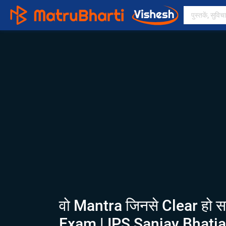
वो Mantra जिनसे Clear हो स
Exam | IPS Sanjay Bhatia