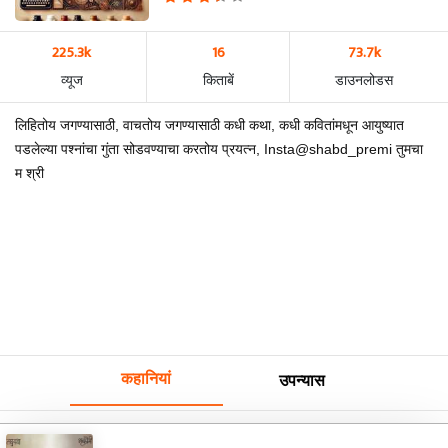
225.3k
16
73.7k
व्यूज
किताबें
डाउनलोडस
लिहितोय जगण्यासाठी, वाचतोय जगण्यासाठी कधी कथा, कधी कवितांमधून आयुष्यात
पडलेल्या पश्नांचा गुंता सोडवण्याचा करतोय प्रयत्न, Insta@shabd_premi तुमचा
म श्री
कहानियां
उपन्यास