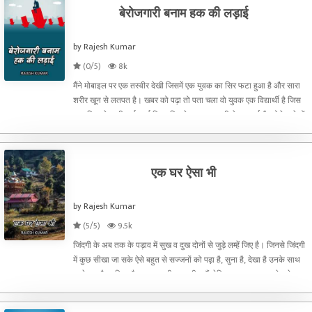
बेरोजगारी बनाम हक की लड़ाई
by Rajesh Kumar
(0/5)
8k
मैंने मोबाइल पर एक तस्वीर देखी जिसमें एक युवक का सिर फटा हुआ है और सारा
शरीर खून से लतपत है। खबर को पढ़ा तो पता चला वो युवक एक विद्यार्थी है जिस
पर पुलिस ने लाठीचार्ज चार्ज किया जिसके कारण उसकी ये दशा हुई है। ऐसे अनेकों
छात्र थे जिनको गम्भीर चोटें आईं। ये
एक घर ऐसा भी
by Rajesh Kumar
(5/5)
9.5k
जिंदगी के अब तक के पड़ाव में सुख व दुख दोनों से जुड़े लम्हें जिए है। जिनसे जिंदगी
में कुछ सीखा जा सके ऐसे बहुत से सज्जनों को पढ़ा है, सुना है, देखा है उनके साथ
रहने का मौका मिला है। सब अपनी जगह ठीक हैं लेकिन आज अचानक से मुझे
लगता है और मेरी कल्पना