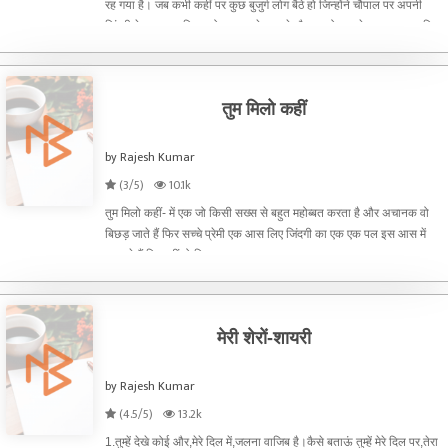
रह गया है। जब कभी कहीं पर कुछ बुजुर्ग लोग बैठे हो जिन्होंने चौपाल पर अपनी
जिंदगी के कुछ पल बिताए हो, तब उनके सामने चौपाल को जानने का प्रस्ताव रखिए
फिर देखिये इस शब्द की महिमा वो कितनी
तुम मिलो कहीं
by Rajesh Kumar
(3/5)
10.1k
तुम मिलो कहीं- में एक जो किसी सख्स से बहुत महोब्बत करता है और अचानक वो
बिछड़ जाते हैं फिर सच्चे प्रेमी एक आस लिए जिंदगी का एक एक पल इस आस में
गुजारते हैं कि कहीं वो मिल जाए
मेरी शेरों-शायरी
by Rajesh Kumar
(4.5/5)
13.2k
1.तुम्हें देखे कोई और,मेरे दिल में,जलना वाजिब है।कैसे बताऊं तुम्हें मेरे दिल पर,तेरा