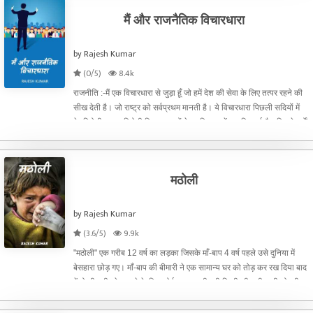
मैं और राजनैतिक विचारधारा
by Rajesh Kumar
(0/5)
8.4k
राजनीति :-मैं एक विचारधारा से जुड़ा हूँ जो हमें देश की सेवा के लिए तत्पर रहने की
सीख देती है। जो राष्ट्र को सर्वप्रथम मानती है। ये विचारधारा पिछली सदियों में
देशविरोधी समाज विरोधी विचारधाराओं के प्रतिउत्तर में स्थापित हुई है। पिछले वर्षों
में ये मजबूती से
मठोली
by Rajesh Kumar
(3.6/5)
9.9k
"मठोली" एक गरीब 12 वर्ष का लड़का जिसके माँ-बाप 4 वर्ष पहले उसे दुनिया में
बेसहारा छोड़ गए। माँ-बाप की बीमारी ने एक सामान्य घर को तोड़ कर रख दिया बाद
में वो भी नही रहे। रहने के लिए कोई मकान नही वही पिन्नी की टूटी फटी झोपड़ी,
उसकी उम्र 8 वर्ष रही जब वो अनाथ हुआ