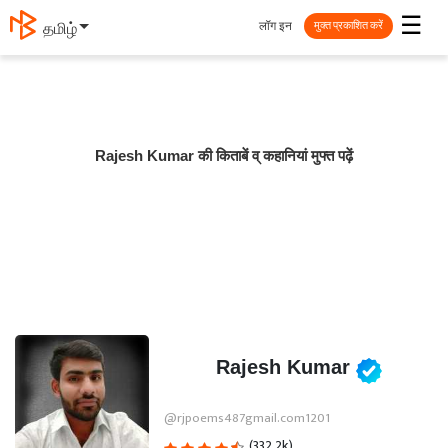
☰
लॉग इन
தமிழ்
मुक्त प्रकाशित करें
Rajesh Kumar की किताबें व् कहानियां मुफ्त पढ़ें
Rajesh Kumar
@rjpoems487gmail.com1201
(332.2k)