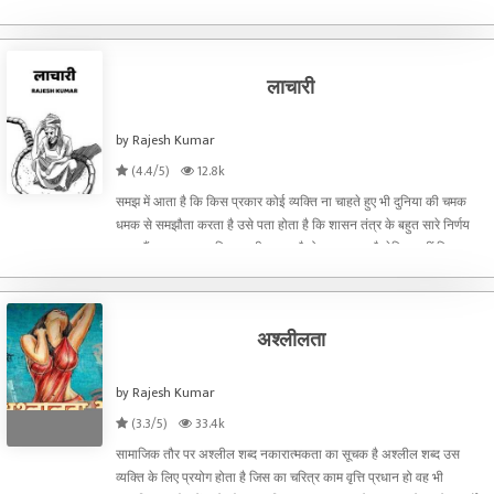
भी मिला। परन्तु जमीनी हकीकत ये कि आज
लाचारी
by Rajesh Kumar
(4.4/5)
12.8k
समझ में आता है कि किस प्रकार कोई व्यक्ति ना चाहते हुए भी दुनिया की चमक
धमक से समझौता करता है उसे पता होता है कि शासन तंत्र के बहुत सारे निर्णय
गलत हैं वह बहुत कुछ लिखना भी चाहता है बोलना चाहता है लेकिन नहीं लिख पाता
न ही बोलता पाता है,आखिर वह किसी विचारधा
अश्लीलता
by Rajesh Kumar
(3.3/5)
33.4k
सामाजिक तौर पर अश्लील शब्द नकारात्मकता का सूचक है अश्लील शब्द उस
व्यक्ति के लिए प्रयोग होता है जिस का चरित्र काम वृत्ति प्रधान हो वह भी