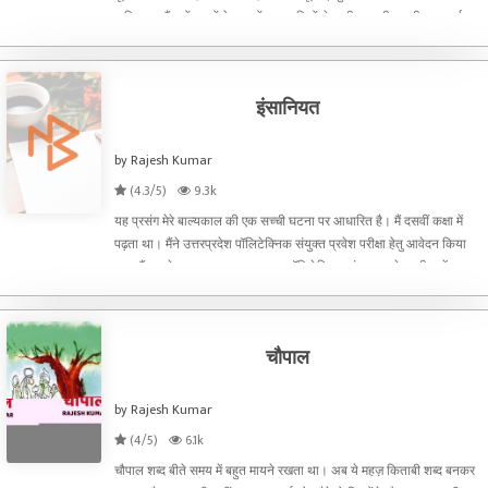
अभियान:-सैंकड़ों ग्रामों के हजारों श्रमदानियों ने हाथीपावा की पहाड़ी पर बनाई
जल संरचनाएँ । 29 फरवरी शनिवार 2020 को म
इंसानियत
by Rajesh Kumar
(4.3/5)
9.3k
यह प्रसंग मेरे बाल्यकाल की एक सच्ची घटना पर आधारित है। मैं दसवीं कक्षा में
पढ़ता था। मैंने उत्तरप्रदेश पॉलिटेक्निक संयुक्त प्रवेश परीक्षा हेतु आवेदन किया
था। मैं घर से बाहर रहकर पढ़रहा था। पॉलिटेक्निक संयुक्त प्रवेश परीक्षा में
आवेदन के बाद परीक्षा तिथि तय
चौपाल
by Rajesh Kumar
(4/5)
6.1k
चौपाल शब्द बीते समय में बहुत मायने रखता था। अब ये महज़ किताबी शब्द बनकर