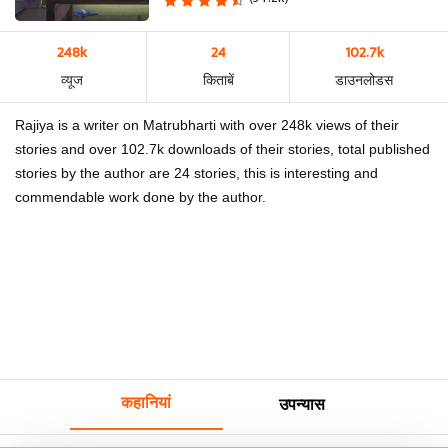
248k
24
102.7k
व्यूज
किताबें
डाउनलोडस
Rajiya is a writer on Matrubharti with over 248k views of their
stories and over 102.7k downloads of their stories, total published
stories by the author are 24 stories, this is interesting and
commendable work done by the author.
कहानियां
उपन्यास