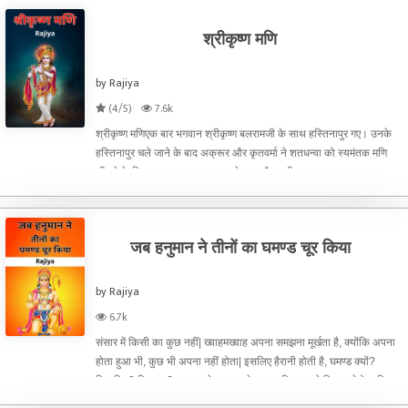
श्रीकृष्ण मणि
by Rajiya
(4/5)
7.6k
श्रीकृष्ण मणिएक बार भगवान श्रीकृष्ण बलरामजी के साथ हस्तिनापुर गए। उनके
हस्तिनापुर चले जाने के बाद अक्रूर और कृतवर्मा ने शतधन्वा को स्यमंतक मणि
छीनने के लिए उकसाया। शतधन्वा बड़े दुष्ट और पापी स्वभाव का मनुष्य था।
अक्रूर और कृतवर्मा के बहकाने पर उसने लोभवश
जब हनुमान ने तीनों का घमण्ड चूर किया
by Rajiya
6.7k
संसार में किसी का कुछ नहीं| ख्वाहमख्वाह अपना समझना मूर्खता है, क्योंकि अपना
होता हुआ भी, कुछ भी अपना नहीं होता| इसलिए हैरानी होती है, घमण्ड क्यों?
किसलिए? किसका? कुछ रुपये दान करने वाला यदि यह कहे कि उसने ऐसा किया
है, तो उससे बड़ा मुर्ख और कोई नहीं और ऐसे