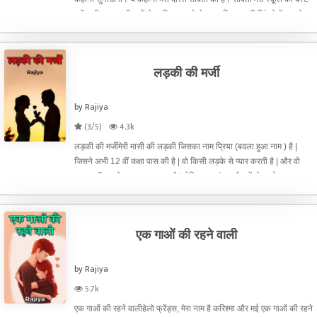
फ्रेंड थी। हम सारी बातें शेयर किया करते थे। एक दिन उसकी ज़िंदगो में एक दोस्त
आया। उसका नाम सौरव था। सौरव ब
लड़की की मर्जी
by Rajiya
(3/5)
4.3k
लड़की की मर्जीमेरी मासी की लड़की जिसका नाम प्रिया (बदला हुआ नाम ) है |
जिसने अभी 12 वीं कक्षा पास की है | वो किसी लड़के से प्यार करती है | और वो
लड़का भी उससे बहुत प्यार करता है | लेकिन इस बंद माहौल में वो न तो बाहर जा
पाती और न ही लड़के से मिल पाती | लड़की ने
एक गाओं की रहने वाली
by Rajiya
5.7k
एक गाओं की रहने वालीहेलो फ्रेंड्स, मेरा नाम है करिश्मा और मई एक गाओं की रहने