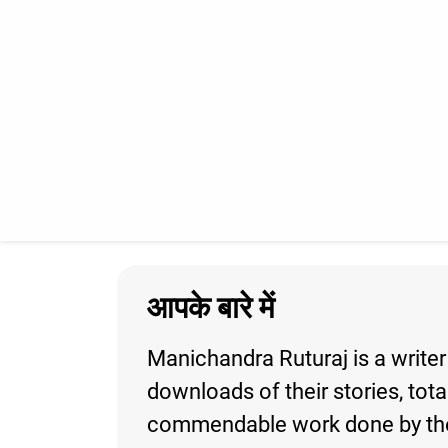
आपके बारे में
Manichandra Ruturaj is a writer
downloads of their stories, total
commendable work done by the