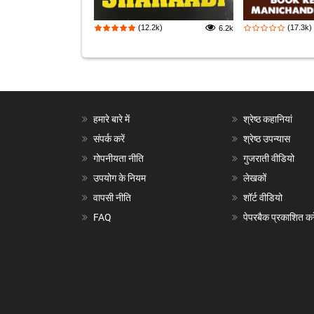
(12.2k)
(17.3k)
6.2k
हमारे बारे में
श्रेष्ठ कहानियां
संपर्क करें
श्रेष्ठ उपन्यास
गोपनीयता नीति
गुजराती वीडियो
उपयोग के नियम
लेखकों
वापसी नीति
शॉर्ट वीडियो
FAQ
पेपरबैक प्रकाशित करे