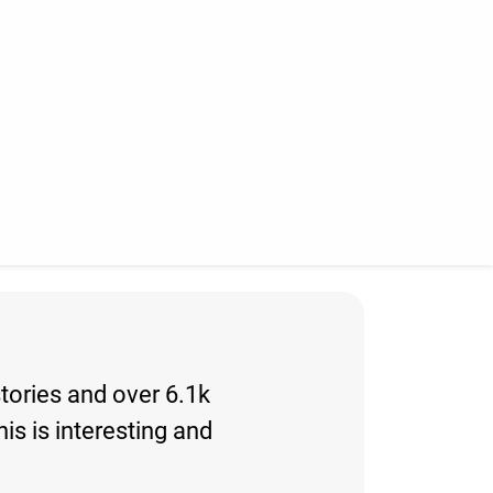
stories and over 6.1k
his is interesting and