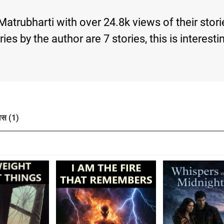
Matrubharti with over 24.8k views of their stor
tories by the author are 7 stories, this is inte
ास (1)