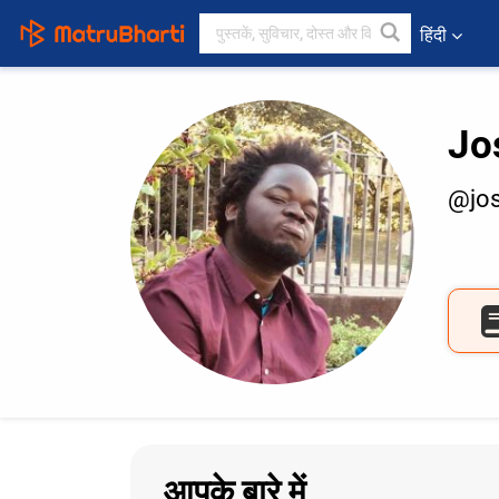
हिंदी
Jo
@jo
आपके बारे में