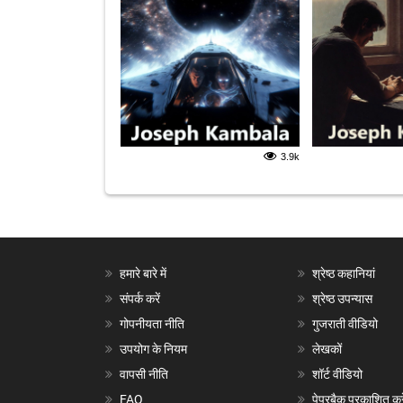
3.9k
हमारे बारे में
श्रेष्ठ कहानियां
संपर्क करें
श्रेष्ठ उपन्यास
गोपनीयता नीति
गुजराती वीडियो
उपयोग के नियम
लेखकों
वापसी नीति
शॉर्ट वीडियो
FAQ
पेपरबैक प्रकाशित करे