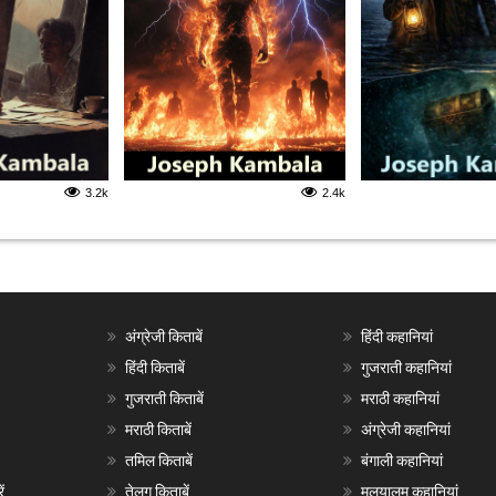
3.2k
2.4k
अंग्रेजी किताबें
हिंदी कहानियां
हिंदी किताबें
गुजराती कहानियां
गुजराती किताबें
मराठी कहानियां
मराठी किताबें
अंग्रेजी कहानियां
तमिल किताबें
बंगाली कहानियां
ं
तेलगु किताबें
मलयालम कहानियां