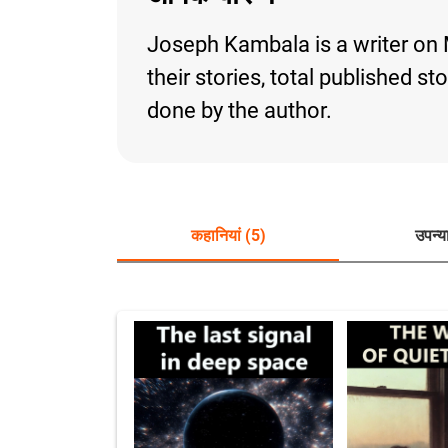
Joseph Kambala is a writer on 
their stories, total published s
done by the author.
कहानियां (5)
उपन्य