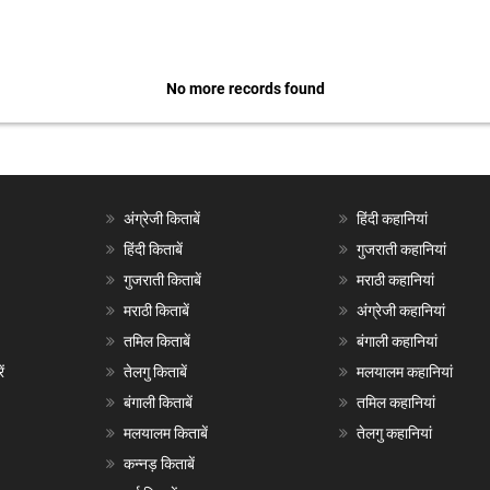
No more records found
अंग्रेजी किताबें
हिंदी कहानियां
हिंदी किताबें
गुजराती कहानियां
गुजराती किताबें
मराठी कहानियां
मराठी किताबें
अंग्रेजी कहानियां
तमिल किताबें
बंगाली कहानियां
ं
तेलगु किताबें
मलयालम कहानियां
बंगाली किताबें
तमिल कहानियां
मलयालम किताबें
तेलगु कहानियां
कन्नड़ किताबें