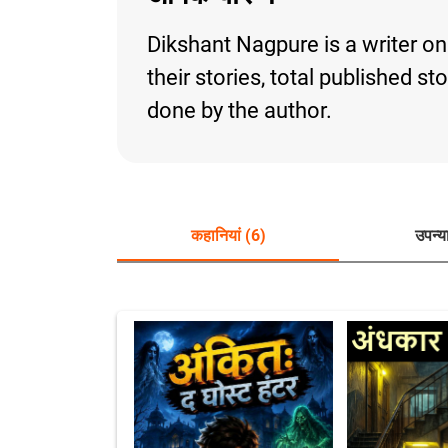
Dikshant Nagpure is a writer on
their stories, total published s
done by the author.
कहानियां (6)
उपन्य