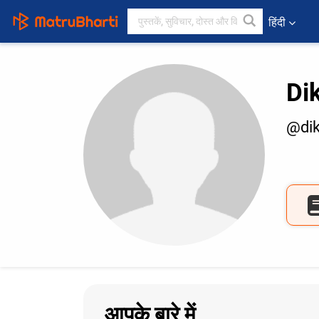
हिंदी
Di
@dik
आपके बारे में