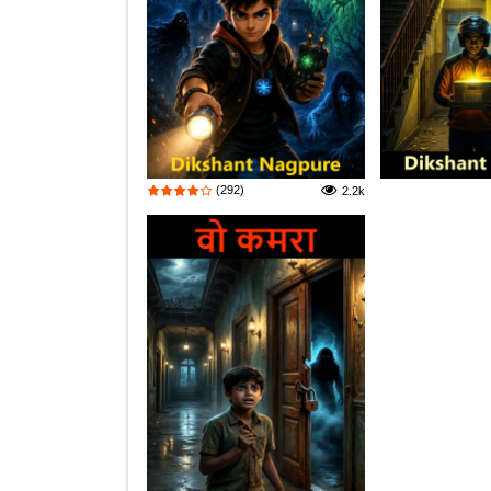
(292)
2.2k