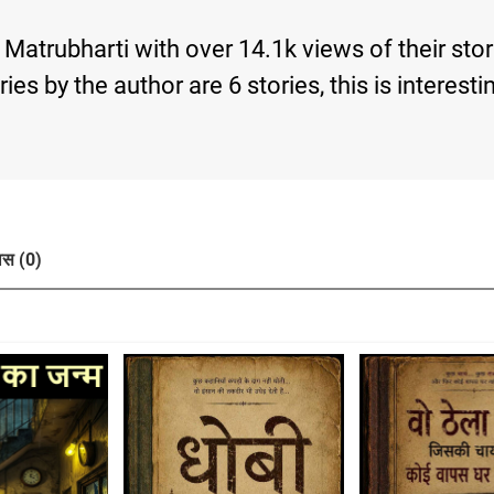
 Matrubharti with over 14.1k views of their st
tories by the author are 6 stories, this is inte
ास (0)