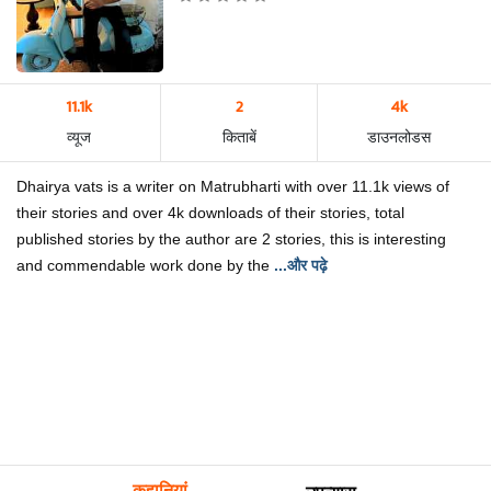
11.1k
2
4k
व्यूज
किताबें
डाउनलोडस
Dhairya vats is a writer on Matrubharti with over 11.1k views of
their stories and over 4k downloads of their stories, total
published stories by the author are 2 stories, this is interesting
and commendable work done by the
...और पढ़े