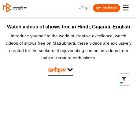
☰
लॉग इन
मराठी
मुक्त प्रकाशित करें
Watch videos of shows free in Hindi, Gujarati, English
Introduce yourself to the world of creative excellence, watch
videos of shows free on Matrubharti, these videos are exclusively
curated for the seekers of rejuvenating content in videos from
Indian literature enthusiasts.
कार्यक्रम