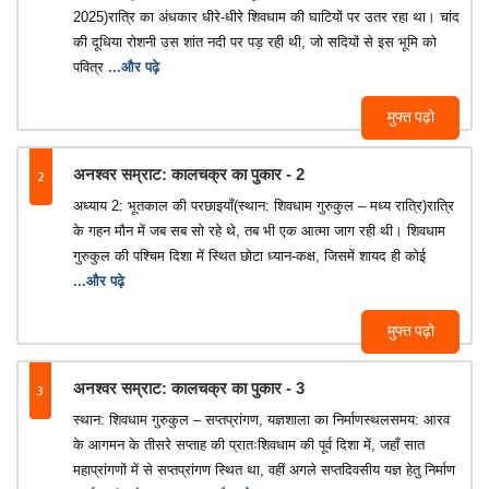
2025)रात्रि का अंधकार धीरे-धीरे शिवधाम की घाटियों पर उतर रहा था। चांद
की दूधिया रोशनी उस शांत नदी पर पड़ रही थी, जो सदियों से इस भूमि को
पवित्र
...और पढ़े
मुफ्त पढ़ो
2
अनश्वर सम्राट: कालचक्र का पुकार - 2
अध्याय 2: भूतकाल की परछाइयाँ(स्थान: शिवधाम गुरुकुल – मध्य रात्रि)रात्रि
के गहन मौन में जब सब सो रहे थे, तब भी एक आत्मा जाग रही थी। शिवधाम
गुरुकुल की पश्चिम दिशा में स्थित छोटा ध्यान-कक्ष, जिसमें शायद ही कोई
...और पढ़े
मुफ्त पढ़ो
3
अनश्वर सम्राट: कालचक्र का पुकार - 3
स्थान: शिवधाम गुरुकुल – सप्तप्रांगण, यज्ञशाला का निर्माणस्थलसमय: आरव
के आगमन के तीसरे सप्ताह की प्रातःशिवधाम की पूर्व दिशा में, जहाँ सात
महाप्रांगणों में से सप्तप्रांगण स्थित था, वहीं अगले सप्तदिवसीय यज्ञ हेतु निर्माण