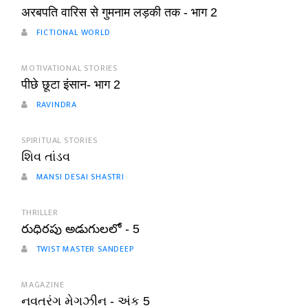
अरबपति वारिस से गुमनाम लड़की तक - भाग 2
FICTIONAL WORLD
MOTIVATIONAL STORIES
पीछे छूटा इंसान- भाग 2
RAVINDRA
SPIRITUAL STORIES
શિવ તાંડવ
MANSI DESAI SHASTRI
THRILLER
రుధిరపు అడుగులలో - 5
TWIST MASTER SANDEEP
MAGAZINE
નવતરંગ મેગઝીન - અંક 5