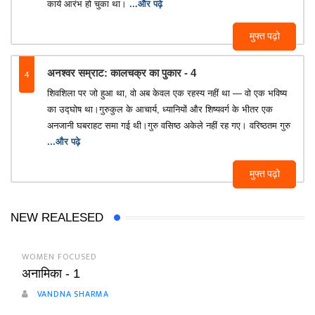
कार्य आरंभ हो चुका था।
...और पढ़े
मुफ्त पढ़ो
4
अनश्वर सम्राट: कालचक्र का पुकार - 4
शिवशिला पर जो हुआ था, वो अब केवल एक रहस्य नहीं था — वो एक भविष्य
का उद्घोष था।गुरुकुल के आचार्य, ध्यानियों और शिष्यवर्ग के भीतर एक
अनजानी घबराहट समा गई थी।गुरु वसिष्ठ अकेले नहीं रह गए। वरिष्ठतम गुरु
...और पढ़े
मुफ्त पढ़ो
NEW REALESED
WOMEN FOCUSED
अनामिका - 1
VANDNA SHARMA