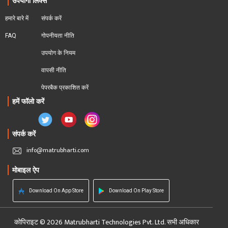
उपयोगी लिंक्स
हमारे बारे में
संपर्क करें
FAQ
गोपनीयता नीति
उपयोग के नियम
वापसी नीति
पेपरबैक प्रकाशित करें
हमें फॉलो करें
संपर्क करें
info@matrubharti.com
मोबाइल ऐप
Download On App Store
Download On Play Store
कोपिराइट © 2026 Matrubharti Technologies Pvt. Ltd. सभी अधिकार