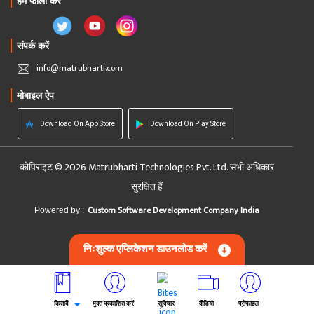
हमें फॉलो करें
संपर्क करें
info@matrubharti.com
मोबाइल ऐप
Download On App Store
Download On Play Store
कोपिराइट © 2026 Matrubharti Technologies Pvt. Ltd. सभी अधिकार
सुरक्षित हैं
Custom Software Development Company India
Powered by :
निःशुल्क एप्लिकेशन डाउनलोड करें
किताबें
मुक्त प्रकाशित करें
सुविचार
वीडियो
प्रोफाइल