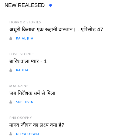
NEW REALESED
HORROR STORIES
अधूरी किताब: एक रूहानी दास्तान। - एपिसोड 47
KAJAL JHA
LOVE STORIES
बारिशवाला प्यार - 1
RADHA
MAGAZINE
जब निर्देशक धर्म से मिला
SKP DIVINE
PHILOSOPHY
मानव जीवन का लक्ष्य क्या है?
NITYA OSWAL