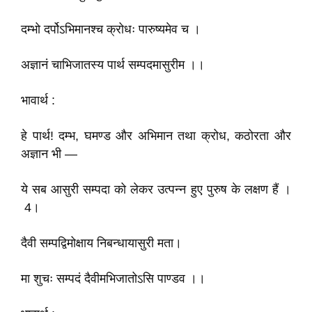
दम्भो दर्पोऽभिमानश्च क्रोधः पारुष्यमेव च ।
अज्ञानं चाभिजातस्य पार्थ सम्पदमासुरीम ।।
भावार्थ :
हे पार्थ! दम्भ, घमण्ड और अभिमान तथा क्रोध, कठोरता और
अज्ञान भी —
ये सब आसुरी सम्पदा को लेकर उत्पन्न हुए पुरुष के लक्षण हैं ।
4।
दैवी सम्पद्विमोक्षाय निबन्धायासुरी मता।
मा शुचः सम्पदं दैवीमभिजातोऽसि पाण्डव ।।