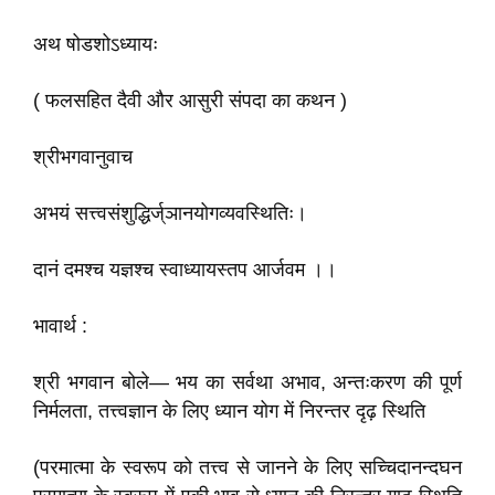
अथ षोडशोऽध्यायः
( फलसहित दैवी और आसुरी संपदा का कथन )
श्रीभगवानुवाच
अभयं सत्त्वसंशुद्धिर्ज्‌ञानयोगव्यवस्थितिः।
दानं दमश्च यज्ञश्च स्वाध्यायस्तप आर्जवम ।।
भावार्थ :
श्री भगवान बोले— भय का सर्वथा अभाव, अन्तःकरण की पूर्ण
निर्मलता, तत्त्वज्ञान के लिए ध्यान योग में निरन्तर दृढ़ स्थिति
(परमात्मा के स्वरूप को तत्त्व से जानने के लिए सच्चिदानन्दघन