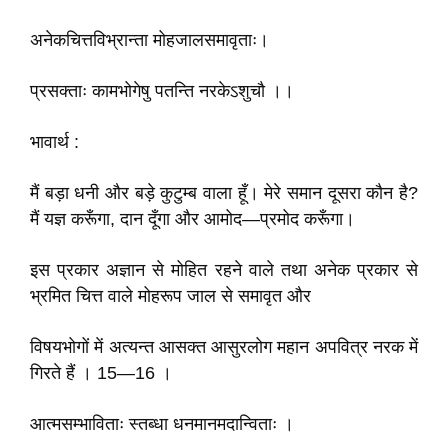
अनेकचित्तविभ्रान्ता मोहजालसमावृताः।
प्रसक्ताः कामभोगेषु पतन्ति नरकेऽशुचौ ।।
भावार्थ :
मैं बड़ा धनी और बड़े कुटुम्ब वाला हूँ। मेरे समान दूसरा कौन है?
मैं यज्ञ करूँगा, दान दूँगा और आमोद—प्रमोद करूँगा।
इस प्रकार अज्ञान से मोहित रहने वाले तथा अनेक प्रकार से
भ्रमित चित्त वाले मोहरूप जाल से समावृत और
विषयभोगों में अत्यन्त आसक्त आसुरलोग महान अपवित्र नरक में
गिरते हैं । 15—16 ।
आत्मसम्भाविताः स्तब्धा धनमानमदान्विताः ।