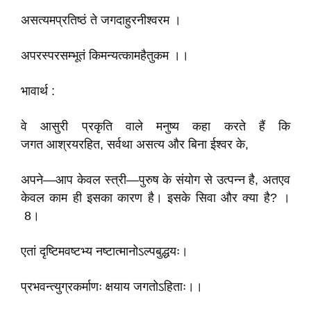
असत्यमप्रतिष्ठं ते जगदाहुरनीश्वरम ।
अपरस्परसम्भूतं किमन्यत्कामहैतुकम ।।
भावार्थ :
वे आसुरी प्रकृति वाले मनुष्य कहा करते हैं कि
जगत आश्रयरहित, सर्वथा असत्य और बिना ईश्वर के,
अपने—आप केवल स्त्री—पुरुष के संयोग से उत्पन्न है, अतएव
केवल काम ही इसका कारण है। इसके सिवा और क्या है? ।
8।
एतां दृष्टिमवष्टभ्य नष्टात्मानोऽल्पबुद्धयः।
प्रभवन्त्युग्रकर्माणः क्षयाय जगतोऽहिताः।।