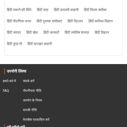
हिंदी पकाने की विधि
हिंदी पत्र
हिंदी डरावनी कहानी
हिंदी फिल्म समीक्षा
हिंदी पौराणिक कथा
हिंदी पुस्तक समीक्षाएं
हिंदी थ्रिलर
हिंदी कल्पित-विज्ञान
हिंदी व्यापार
हिंदी खेल
हिंदी जानवरों
हिंदी ज्योतिष शास्त्र
हिंदी विज्ञान
हिंदी कुछ भी
हिंदी क्राइम कहानी
उपयोगी लिंक्स
हमारे बारे में
संपर्क करें
FAQ
गोपनीयता नीति
उपयोग के नियम
वापसी नीति
पेपरबैक प्रकाशित करें