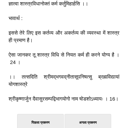
ज्ञात्वा शास्त्रविधानोक्तं कर्म कर्तुमिहार्हसि ।।
भावार्थ :
इससे तेरे लिए इस कर्तव्य और अकर्तव्य की व्यवस्था में शास्त्र
ही प्रमाण है।
ऐसा जानकर तू शास्त्र विधि से नियत कर्म ही करने योग्य है ।
24 ।
।। तत्सदिति श्रीमद्‌भगवद्‌नीतासूपनिषत्सु ब्रह्मविद्यायां
योगशास्त्रे
श्रीकृष्णार्जुन दैवासुरसम्पद्विभागयोगो नाम षोडशोऽध्यायः । 16।
पिछला प्रकरण
अगला प्रकरण