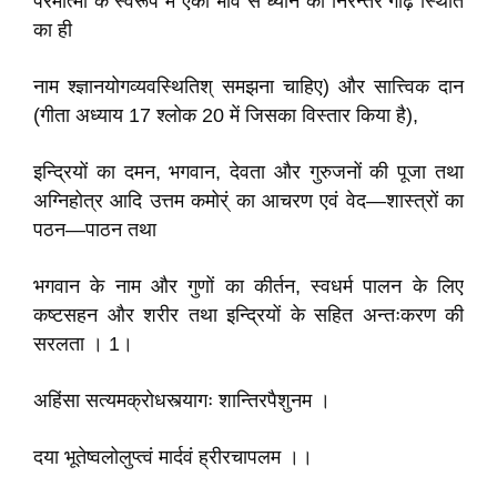
परमात्मा के स्वरूप में एकी भाव से ध्यान की निरन्तर गाढ़ स्थिति
का ही
नाम श्ज्ञानयोगव्यवस्थितिश् समझना चाहिए) और सात्त्विक दान
(गीता अध्याय 17 श्लोक 20 में जिसका विस्तार किया है),
इन्द्रियों का दमन, भगवान, देवता और गुरुजनों की पूजा तथा
अग्निहोत्र आदि उत्तम कमोर्ं का आचरण एवं वेद—शास्त्रों का
पठन—पाठन तथा
भगवान के नाम और गुणों का कीर्तन, स्वधर्म पालन के लिए
कष्टसहन और शरीर तथा इन्द्रियों के सहित अन्तःकरण की
सरलता । 1।
अहिंसा सत्यमक्रोधस्त्यागः शान्तिरपैशुनम ।
दया भूतेष्वलोलुप्त्वं मार्दवं ह्रीरचापलम ।।