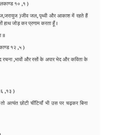
ालकाण्ड १० ,१ )
ज्ज,जरायुज )जीव जल, पृथ्वी और आकाश में रहते हैं
ं हाथ जोड़ कर प्रणाम करता हूँ ।
ा ॥
काण्ड १२ ,५ )
द रचना ,भावों और रसों के अपार भेद और कविता के
१६ ,१३ )
है तो अत्यंत छोटी चींटियाँ भी उस पर चढ़कर बिना
।