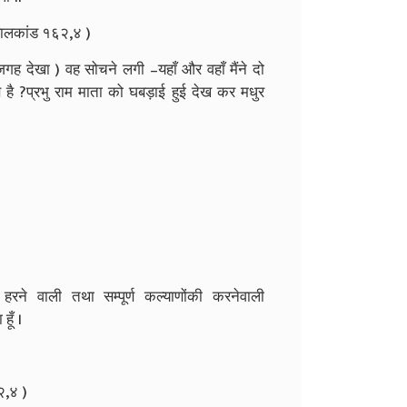
(बालकांड १६२,४ )
ह देखा ) वह सोचने लगी –यहाँ और वहाँ मैंने दो
ण है ?प्रभु राम माता को घबड़ाई हुई देख कर मधुर
 हरने वाली तथा सम्पूर्ण कल्याणोंकी करनेवाली
ूँ ।
२,४ )