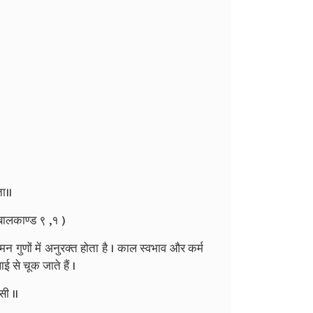
ता॥
ालकाण्ड ९ ,१ )
न गुणों में अनुरक्त होता है । काल स्वभाव और कर्म
 से चूक जाते हैं ।
सी ॥