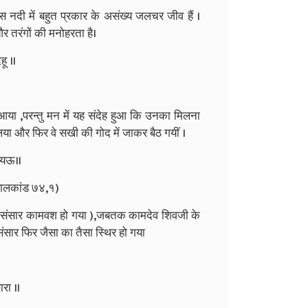
 नदी में बहुत प्रकार के असंख्य जलचर जीव हैं ।
र तरंगों की मनोहरता है।
हू ॥
हो आया ,परन्तु मन में यह संदेह हुआ कि उनका मिलना
या और फिर वे सखी की गोद में जाकर बैठ गयीं ।
 गयऊ॥
बालकांड ७४,१)
आ (संसार कामवश हो गया ),जबतक कामदेव शिवजी के
सार फिर जैसा का तैसा स्थिर हो गया
ारा ॥