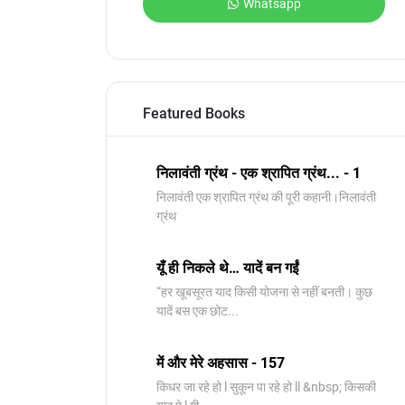
Whatsapp
Featured Books
निलावंती ग्रंथ - एक श्रापित ग्रंथ... - 1
निलावंती एक श्रापित ग्रंथ की पूरी कहानी।निलावंती
ग्रंथ
यूँ ही निकले थे… यादें बन गईं
“हर खूबसूरत याद किसी योजना से नहीं बनती। कुछ
यादें बस एक छोट...
में और मेरे अहसास - 157
किधर जा रहे हो l सुकून पा रहे हो ll &nbsp; किसकी