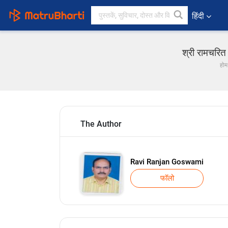
हिंदी
श्री रामचरित
होम
The Author
Ravi Ranjan Goswami
फॉलो