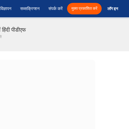
विज्ञापन
सब्सक्रिप्शन
संपर्क करें
मुक्त प्रकाशित करें
लॉग इन 
 हिंदी पीडीएफ
री