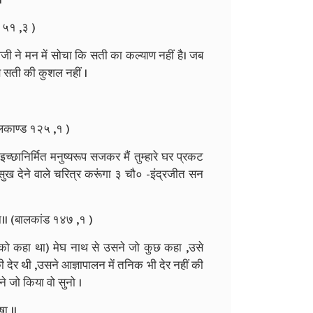
ड ५१ ,३ )
जी ने मन में सोचा कि सती का कल्याण नहीं है। जब
,अब सती की कुशल नहीं ।
लकाण्ड १२५ ,१ )
च्छानिर्मित मनुष्यरूप सजकर मैं तुम्हारे घर प्रकट
 सुख देने वाले चरित्र करूंगा ३ चौ० -इंद्रजीत सन
्हा॥ (बालकांड १४७ ,१ )
ने को कहा था) मेघ नाथ से उसने जो कुछ कहा ,उसे
 देर थी ,उसने आज्ञापालन में तनिक भी देर नहीं की
ने जो किया वो सुनो ।
षा ॥