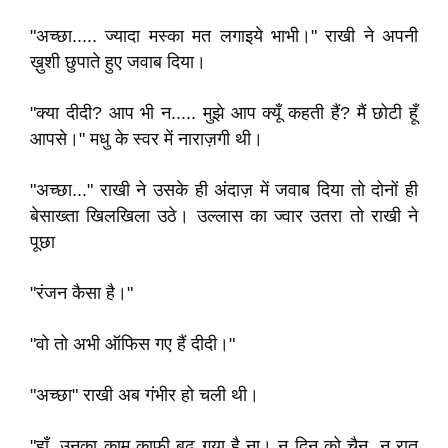
"अच्छा..... ज्यादा मस्का मत लगाइये भाभी।" राखी ने अपनी
ख़ुशी छुपाते हुए जवाब दिया।
"क्या दीदी? आप भी न..... मुझे आप क्यूँ कहती हैं? मैं छोटी हूँ
आपसे।" मधु के स्वर में नाराज़गी थी।
"अच्छा..." राखी ने उसके ही अंदाज़ में जवाब दिया तो दोनों ही
बेसाख्ता खिलखिला उठे। उल्लास का ज्वार उतरा तो राखी ने
पूछा
"रंजन कैसा है।"
"वो तो अभी ऑफिस गए हैं दीदी।"
"अच्छा" राखी अब गंभीर हो चली थी।
"हाँ, उनका काम काफी बढ़ गया है ना। न दिन को चैन, न रात