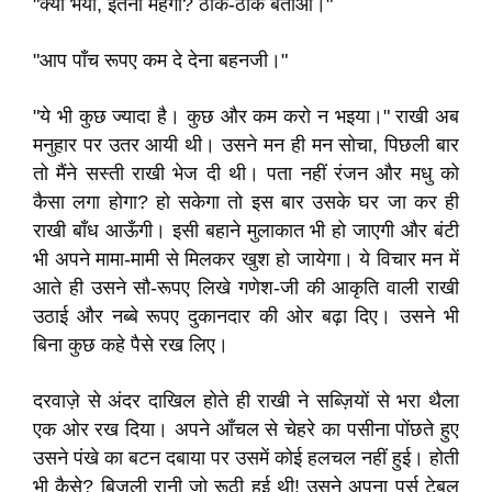
"क्या भैया, इतना महँगा? ठीक-ठीक बताओ।"
"आप पाँच रूपए कम दे देना बहनजी।"
"ये भी कुछ ज्यादा है। कुछ और कम करो न भइया।" राखी अब
मनुहार पर उतर आयी थी। उसने मन ही मन सोचा, पिछली बार
तो मैंने सस्ती राखी भेज दी थी। पता नहीं रंजन और मधु को
कैसा लगा होगा? हो सकेगा तो इस बार उसके घर जा कर ही
राखी बाँध आऊँगी। इसी बहाने मुलाकात भी हो जाएगी और बंटी
भी अपने मामा-मामी से मिलकर खुश हो जायेगा। ये विचार मन में
आते ही उसने सौ-रूपए लिखे गणेश-जी की आकृति वाली राखी
उठाई और नब्बे रूपए दुकानदार की ओर बढ़ा दिए। उसने भी
बिना कुछ कहे पैसे रख लिए।
दरवाज़े से अंदर दाखिल होते ही राखी ने सब्ज़ियों से भरा थैला
एक ओर रख दिया। अपने आँचल से चेहरे का पसीना पोंछते हुए
उसने पंखे का बटन दबाया पर उसमें कोई हलचल नहीं हुई। होती
भी कैसे? बिजली रानी जो रूठी हुई थी! उसने अपना पर्स टेबल