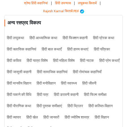
श्रेष्ठ हिंदी कहानियां
|
हिंदी उपन्यास
|
लघुकथा किताबें
|
Rajesh Kamal किताबें PDF
अन्य रसप्रद विकल्प
हिंदी लघुकथा
हिंदी आध्यात्मिक कथा
हिंदी फिक्शन कहानी
हिंदी प्रेरक कथा
हिंदी क्लासिक कहानियां
हिंदी बाल कथाएँ
हिंदी हास्य कथाएं
हिंदी पत्रिका
हिंदी कविता
हिंदी यात्रा विशेष
हिंदी महिला विशेष
हिंदी नाटक
हिंदी प्रेम कथाएँ
हिंदी जासूसी कहानी
हिंदी सामाजिक कहानियां
हिंदी रोमांचक कहानियाँ
हिंदी मानवीय विज्ञान
हिंदी मनोविज्ञान
हिंदी स्वास्थ्य
हिंदी जीवनी
हिंदी पकाने की विधि
हिंदी पत्र
हिंदी डरावनी कहानी
हिंदी फिल्म समीक्षा
हिंदी पौराणिक कथा
हिंदी पुस्तक समीक्षाएं
हिंदी थ्रिलर
हिंदी कल्पित-विज्ञान
हिंदी व्यापार
हिंदी खेल
हिंदी जानवरों
हिंदी ज्योतिष शास्त्र
हिंदी विज्ञान