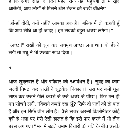
है कि अगर राखी दो दिन पहले तक नहीं पहुंचेगी तो मैं खुद
आऊँगी, आप लोगों से मिलने और रंजन को राखी बाँधने!"
"हाँ-हाँ दीदी, क्यों नहीं? आपका हक़ है। बल्कि मैं तो कहती हूँ
कि आप सीधे आ ही जाइए। हम सबको बहुत अच्छा लगेगा।"
"अच्छा!" राखी को सुन कर सचमुच अच्छा लगा था। वो हँसने
लगी तो मधु ने भी उसका साथ दिया।
२
आज शुक्रवार है और रविवार को रक्षाबंधन है। सुबह का काम
जल्दी निपटा कर राखी ने सूटकेस निकाला। उस पर जमी धूल
साफ़ कर उसने गीले कपड़े से उसे अच्छे से पोंछा। फिर मन ही
मन सोचने लगी, "कितने कपड़े रख लूँ? सिर्फ दो रातों की तो बात
है और हम सिर्फ तीन लोग हैं। वैसे सत्तर-अस्सी किलोमीटर कोई
दूरी है भला पर मेरी ऐसी हालत है कि इसे पार करने में भी तीन
बरस लग गए।" मन में उठते तमाम विचारों की गति के बीच उसके