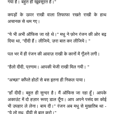
गया है। बहुत ही खूबसूरत है।"
कपड़ों के ऊपर राखी वाला लिफाफा रखते राखी के हाथ
अचानक से थम गए।
"ये भी अभी ऑफिस जा रहे थे।" मधु ने फ़ोन रंजन की ओर बढ़
दिया था, "दीदी हैं। लीजिये, ज़रा बात कर लीजिये। "
पल भर में ही रंजन की आवाज़ राखी के कानों में गूँजने लगी।
"हैलो दीदी, प्रणाम। आपकी भेजी राखी मिल गयी। "
"अच्छा" काँपते होठों से बस इतना ही निकल पाया।
"हाँ दीदी। बहुत ही सुन्दर है। मैं ऑफिस जा रहा हूँ। आपके
अकाउंट में दो हज़ार रूपए डाल दूँगा। आप अपने पसंद का कोई
भी उपहार ले लेना। बाय दी।" रंजन अब मधु से मुखातिब था -
"ये लो मधु, दीदी से बात करो।"