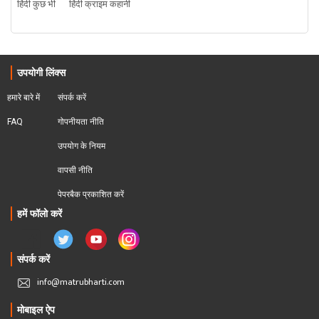
हिंदी कुछ भी
हिंदी क्राइम कहानी
उपयोगी लिंक्स
हमारे बारे में
संपर्क करें
FAQ
गोपनीयता नीति
उपयोग के नियम
वापसी नीति
पेपरबैक प्रकाशित करें
हमें फॉलो करें
संपर्क करें
info@matrubharti.com
मोबाइल ऐप