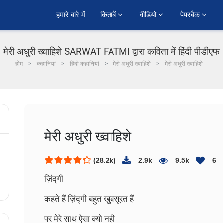
हमारे बारे में
किताबें 
वीडियो 
पेपरबैक 
मेरी अधुरी ख्वाहिशे SARWAT FATMI द्वारा कविता में हिंदी पीडीएफ
होम
कहानियां
हिंदी कहानियां
मेरी अधुरी ख्वाहिशे
मेरी अधुरी ख्वाहिशे
मेरी अधुरी ख्वाहिशे
(28.2k)
2.9k
9.5k
6
ज़िंद्गी
कहते हैं ज़िंद्गी बहुत खुबसूरत हैं
पर मेरे साथ ऐसा क्यो नही