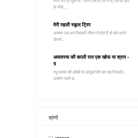
तीन दिन हो चुके थे। तीनों एक ही घर में थे, एक ही छत
के नीचे,...
मेरी पहली स्कूल ट्रिप
अक्सर जब हम विद्यार्थी जीवन में होते हैं तो हमें अपने
दोस्तो...
अमावस्या की काली रात एक खोफ या श्राप -
9
रघु काका की आँखों से आंसुओं की धार बह निकली।
उन्होंने गहरी स...
श्रेणी