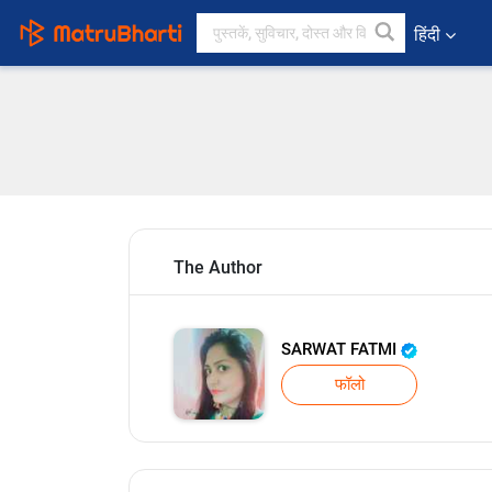
हिंदी
The Author
SARWAT FATMI
फॉलो