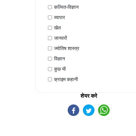
कल्पित-विज्ञान
व्यापार
खेल
जानवरों
ज्योतिष शास्त्र
विज्ञान
कुछ भी
क्राइम कहानी
शेयर करे