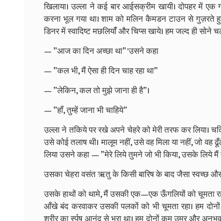
खिलाया। उल्ला ने कई बार आईसक्रीम खायी। दोपहर में एक ग्र
करना भूल गया था। शाम को मलिन कैमडन टाउन से गुज़रते हुय,े 
डिनर में स्वादिष्ट मछलियांँ और चिप्स खाये। हम जल्द ही सोने
— ”आज का दिन अच्छा था” 'उसने कहा
— ”कल भी, मैं ऐसा ही दिन चाह रहा था”
— ”लेकिन, कल तो मुझे जाना ही है”।
— ”हाँ, तुम्हें जाना भी चाहिये”
उल्ला ने तकिये पर रखे अपने चेहरे को मेरी तरफ कर लिया। चकित 
उसे कोई तलाष थी। मालूम नहीं, उसे वह मिला या नहीं, जो वह ढूँढ
लिया उसने कहा — ”मेरे लिये तुमने जो भी किया, उसके लिये मैं तुम
उसका चेहरा वसंत ऋतु के किसी बारिष के बाद जैसा स्वच्छ और
उसके हाथों को थामे, मैं उसकी एक—एक ऊँगलियों को चूमता रहा
आँखे बंद करवाकर उसकी पलकों को भी चूमता रहा। हम दोनों एक 
शरीर का र्स्पष आनंद से भरा था। हम दोनों कम उम्र और अनु