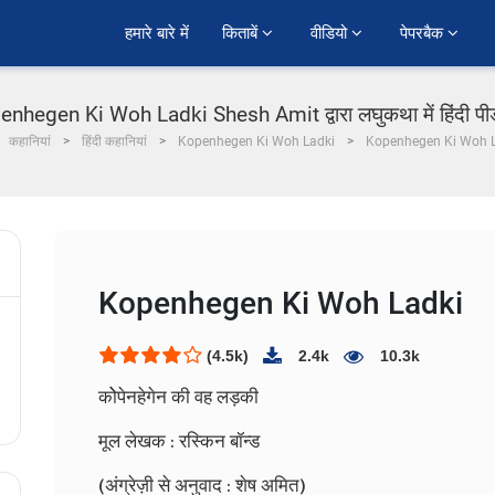
हमारे बारे में
किताबें 
वीडियो 
पेपरबैक 
nhegen Ki Woh Ladki Shesh Amit द्वारा लघुकथा में हिंदी प
कहानियां
हिंदी कहानियां
Kopenhegen Ki Woh Ladki
Kopenhegen Ki Woh 
Kopenhegen Ki Woh Ladki
(4.5k)
2.4k
10.3k
कोेपेनहेगेन की वह लड़की
मूल लेखक : रस्किन बॉन्ड
(अंग्रेज़ी से अनुवाद : शेष अमित)