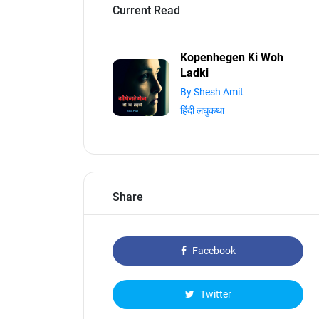
Current Read
Kopenhegen Ki Woh
Ladki
By Shesh Amit
हिंदी लघुकथा
Share
Facebook
Twitter