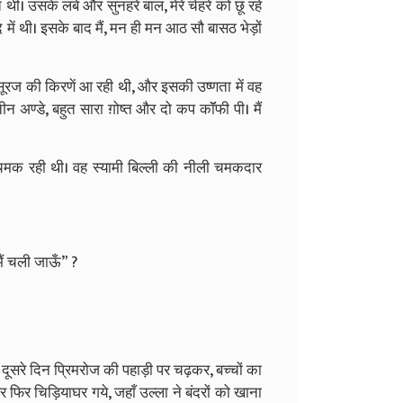
। उसके लंबे और सुनहरे बाल, मेरे चेहरे को छू रहे
 में थी। इसके बाद मैं, मन ही मन आठ सौ बासठ भेड़ों
 सूरज की किरणें आ रही थी, और इसकी उष्णता में वह
े तीन अण्डे, बहुत सारा ग़ोष्त और दो कप कॉॅफी पी। मैं
चमक रही थी। वह स्यामी बिल्ली की नीली चमकदार
ैं चली जाऊँ” ?
ा। दूसरे दिन प्रिमरोज की पहाड़ी पर चढ़कर, बच्चों का
और फिर चिड़ियाघर गये, जहाँ उल्ला ने बंदरों को खाना