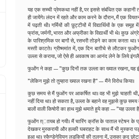
यह एक सच्ची प्रेमकथा नहीं है, पर इससे संबंधित एक कहानी त
ही जायेंगे। लंदन में रहते और काम करने के दौरान, मैं एक व
में पढ़ती थी। गर्मियों की छुट्टीयों में विद्यार्थियों के एक सम
फ्रांस, जर्मनी, भारत और अफ्रीका के विद्यार्थी भी थे। कुछ अंग्र
के पारिश्रमिक पर बागों से, रसभरी तोड़ने का काम करता था। सप्ता
मस्ती काटते। ग्रीष्ममांत में, एक दिन बाग़ीचे से लौटकर फु
उल्ला से कराया, जो ऐसे ही अवकाष का आनंद लेने के लिये इंगल
फुओंग ने कहा — ”कुछ दिनों तक उल्ला का ख्याल रखना, यह इंग्
”लेकिन मुझे तो तुम्हारा ख्याल रखना है” — मैंने विरोध किया।
कुछ समय से मैं फुओंग पर आकर्षित था। वह भी मुझे चाहती थी, ल
नहीं दिया था। हो सकता है, उल्ला के बहाने वह मुझसे कुछ समय
बालों वाली किषोरी का हाथ मुझे थमाते हुये कहा — ”यह उल्ला है,
फुओंग ग़्ाायब हो गयी। मैं चारिंंग क्रॉस के पाताल स्टेषन के प
देखकर मुस्करायी और हल्की घबराहट के साथ मैं भी मुस्करा 
हुआ था। स्कैण्डेनेवियन लड़कियों की तुलना में, उसका क़द छोटा