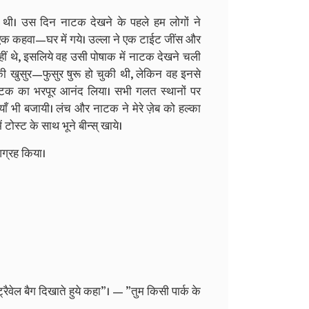
ं थी। उस दिन नाटक देखने के पहले हम लोगों ने
ं एक कहवा—घर में गये। उल्ला ने एक टाईट जींस और
थे, इसलिये वह उसी पोषाक में नाटक देखने चली
ी खुसुर—फुसुर षुरू हो चुकी थी, लेकिन वह इनसे
टक का भरपूर आनंद लिया। सभी गलत स्थानों पर
ँ भी बजायी। लंच और नाटक ने मेरे ज़ेब को हल्का
 टोस्ट के साथ भूने बीन्स् खाये।
 आग्रह किया।
ट्रैवेल बैग दिखाते हुये कहा”। — ”तुम किसी पार्क के