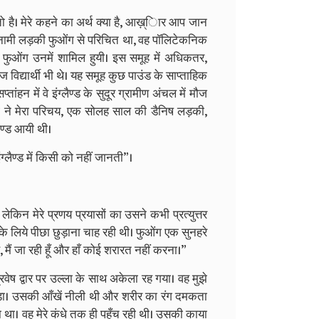
ो है। मेरे कहने का अर्थ क्या है, आख़्िार आप जान
ियतनामी लड़की फुओंग से परिचित था, वह पॉलिटेकनिक
ूह में फुओंग उनमें शामिल हुयी। इस समूह में अधिकतर,
ेज विद्यार्थी भी थे। यह समूह कुछ पाउंड के साप्ताहिक
ंहन में वे इंग्लैण्ड के सुदूर ग्रामीण अंचल में मौज
ओंग ने मेरा परिचय, एक सोलह साल की डैनिष लड़की,
ैण्ड आयी थी।
लैण्ड में किसी को नहीं जानती”।
ेकिन मेरे प्रणय प्रयासों का उसने कभी प्रत्युत्तर
 के लिये पीछा छुड़ाना चाह रही थी। फुओंग एक सुनहरे
 मैं जा रही हूँ और हाँ कोई शरारत नहीं करना।”
्रवेष द्वार पर उल्ला के साथ अकेला रह गया। वह मुझे
पड़ा। उसकी आँखें नीली थी और शरीर का रंग दमकता
 था। वह मेरे कंधे तक ही पहुँच रही थी। उसकी काया