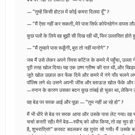
— ”तुम्हें किसी होटल में कोई कमरा दिलवा दूँ” ?
— ”मैं ऐसा नहीं कर सकती, मेरे पास सिर्फ कोपेनहेगेन वापस लौटने
कुछ पलों के लिये वह बुझी सी दिख रही थी, फिर उल्लसित होते हुये
— ”मैं तुम्हारे पास रूकूँगी, बुरा तो नहीं मानोगे” ?
जब मैं उसे लेकर अपने स्विस कॉटेज के कमरे में पहुँचा, उल
पूरी तरह खोल दिया। यह एक उष्ण ग्रीष्म की रात थी, और खिड़क
जूते खोल उछाल कर फेंक दिये और कमरे में नंगे पाँव चलने लगी
पॉलिष लगे थे। उसने अपनी जींस और ब्लाऊज़ खोल फेंके और ले
—स्नान के कारण उसका बदन कुछ तांबई हो चुका था, लेकिन उसके
वह बेड पर सरक आई और पूछा — ”तुम नहीं आ रहे हो” ?
मैं भी धीरे से बेड पर सरक आया और उसके पास लेट गया। वह चहक
चर्चा करती रही। मैनें बेड—स्वीच् को ऑफ किया, तो वह चुप ह
है, शुभरात्रि!!” करवट बदलकर वह तुरंत सो गयी। मैं उसके