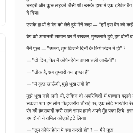
छरहरी और कुछ लड़कों जैसी थी। उसके हाथ में एक ट्रैवेल बैग
दे दिया।
उसके हाथों से बैग को लेते हुये मैनें कहा — ”हमें इस बैग को कह
बैग को अमानती सामान घर में रखकर, मुस्कराते हुये, हम दोनो
मैनें पूछा — ”उल्ला, तुम कितने दिनों के लिये लंदन में हो” ?
— ”दो दिन, फिर मैं कोपेनहेगेन वापस चली जाऊँगी”।
— ”ठीक है, अब तुम्हारी क्या इच्छा है”
— ”मैं कुछ खाऊँगी, मुझे भूख लगी है”
मुझे भूख नहीं लगी थी, लेकिन दो अपरिचितों में पहचान बढ़ाने
सकता था। हम लोग फिट्जरॉय चौराहे पर, एक छोटे भारतीय रेस्त्रां
रंग की हैदराबादी करी खाते समय हमने अपने मुँह पका लिये। इससे
हम दोनों ने तमिल कोएकोट्टे लिया।
— ”तुम कोपेनहेगेन में क्या करती हो” ? — मैनें पूछा