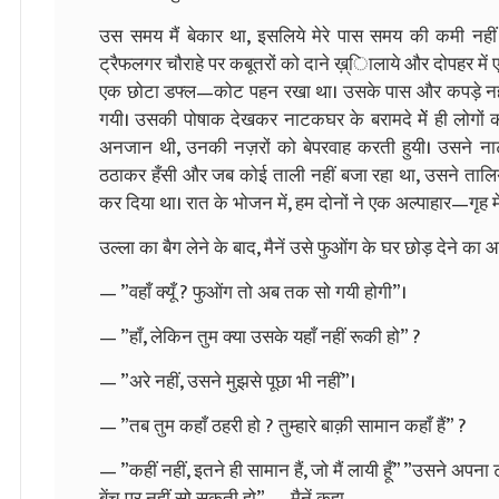
उस समय मैं बेकार था, इसलिये मेरे पास समय की कमी नही
ट्रैफलगर चौराहे पर कबूतरों को दाने ख़्िालाये और दोपहर मे
एक छोटा डफ्ल—कोट पहन रखा था। उसके पास और कपड़े नहीं 
गयी। उसकी पोषाक देखकर नाटकघर के बरामदे मेें ही लोगों क
अनजान थी, उनकी नज़रों को बेपरवाह करती हुयी। उसने ना
ठठाकर हँसी और जब कोई ताली नहीं बजा रहा था, उसने तालिया
कर दिया था। रात के भोजन में, हम दोनों ने एक अल्पाहार—गृह में
उल्ला का बैग लेने के बाद, मैनें उसे फुओंग के घर छोड़ देने का
— ”वहाँ क्यूँ ? फुओंग तो अब तक सो गयी होगी”।
— ”हाँ, लेकिन तुम क्या उसके यहाँ नहीं रूकी हो” ?
— ”अरे नहीं, उसने मुझसे पूछा भी नहीं”।
— ”तब तुम कहाँ ठहरी हो ? तुम्हारे बाक़ी सामान कहाँ हैं” ?
— ”कहीं नहीं, इतने ही सामान हैं, जो मैं लायी हूँ” ”उसने अपना 
बेंच पर नहीं सो सकती हो” — मैनें कहा