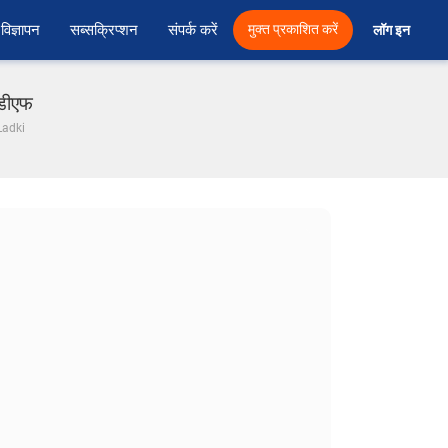
विज्ञापन
सब्सक्रिप्शन
संपर्क करें
मुक्त प्रकाशित करें
लॉग इन 
ीडीएफ
Ladki