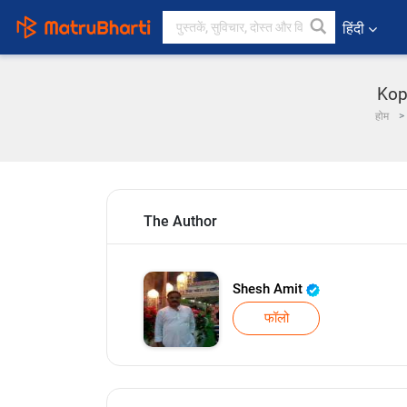
हिंदी
Kope
होम
The Author
Shesh Amit
फॉलो