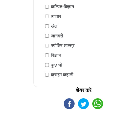
कल्पित-विज्ञान
व्यापार
खेल
जानवरों
ज्योतिष शास्त्र
विज्ञान
कुछ भी
क्राइम कहानी
शेयर करे