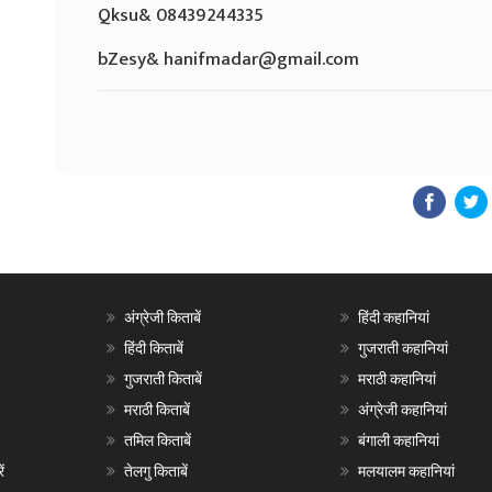
Qksu& 08439244335
bZesy& hanifmadar@gmail.com
अंग्रेजी किताबें
हिंदी कहानियां
हिंदी किताबें
गुजराती कहानियां
गुजराती किताबें
मराठी कहानियां
मराठी किताबें
अंग्रेजी कहानियां
तमिल किताबें
बंगाली कहानियां
ं
तेलगु किताबें
मलयालम कहानियां