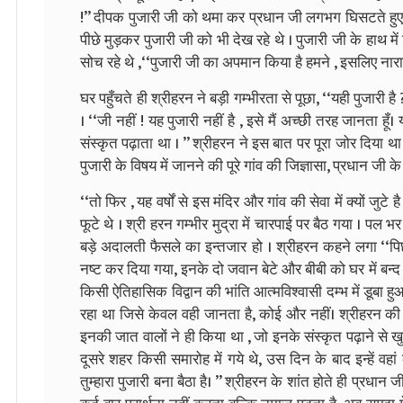
!’’ दीपक पुजारी जी को थमा कर प्रधान जी लगभग घिसटते हुए 
पीछे मुड़कर पुजारी जी को भी देख रहे थे । पुजारी जी के हाथ म
सोच रहे थे ,‘‘पुजारी जी का अपमान किया है हमने , इसलिए नारा
घर पहुँचते ही श्रीहरन ने बड़ी गम्भीरता से पूछा, ‘‘यही पुजारी है 
। ‘‘जी नहीं ! यह पुजारी नहीं है , इसे मैं अच्छी तरह जानता हूँ
संस्कृत पढ़ाता था । ’’ श्रीहरन ने इस बात पर पूरा जोर दिया थ
पुजारी के विषय में जानने की पूरे गांव की जिज्ञासा, प्रधान जी 
‘‘तो फिर , यह वर्षों से इस मंदिर और गांव की सेवा में क्यों जुट
फूटे थे । श्री हरन गम्भीर मुद्रा में चारपाई पर बैठ गया । पल भ
बड़े अदालती फैसले का इन्तजार हो । श्रीहरन कहने लगा ‘‘पिछले
नष्ट कर दिया गया, इनके दो जवान बेटे और बीबी को घर में बन्
किसी ऐतिहासिक विद्वान की भांति आत्मविश्वासी दम्भ में डूबा 
रहा था जिसे केवल वही जानता है, कोई और नहीं। श्रीहरन क
इनकी जात वालों ने ही किया था , जो इनके संस्कृत पढ़ाने से खु
दूसरे शहर किसी समारोह में गये थे, उस दिन के बाद इन्हें वहा
तुम्हारा पुजारी बना बैठा है। ’’ श्रीहरन के शांत होते ही प्रधान