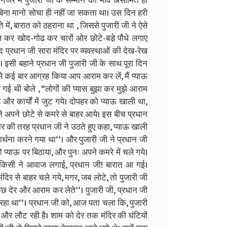
ी नजर में पुजारी जी के सम्मान का भाव असीमित हो
े बिना मानो सोचा ही नहीं जा सकता था। उस दिन हरी
 में, बारात को ठहराना था , जिससे पुजारी जी ने ऐसे
ल कर खोद-गोढ कर चारों ओर छोटे-बडे़ पौधे लगाए
प्रधान जी सारा मंदिर पर व्यवस्थाओं की देख-रेख
था। इसी बहाने प्रधान जी पुजारी जी के साथ पूरा दिन
से कई बार आग्रह किया आप आराम कर लें, मैं प्याऊ
ी गई थी बोले , “लोगों की प्यास बुझा कर मुझे आराम
 और कार्यों में जुट गये। दोपहर को प्याऊ खाली था,
बने अपने छोटे से कमरे से बाहर आये। इस बीच प्रधान
ार की तरह प्रधान जी ने उठते हुए कहा, प्याऊ खाली
रार्थना करने गया था‘‘। और पुजारी जी ने प्रधान जी
प्याऊ पर बिठाया, और पुनः अपने कमरे में चले गये।
 किसी ने आवाज लगाई, प्रधान जी! बारात आ गई।
 मंदिर से बाहर चले गये, मगर, जब लोटे, तो पुजारी जी
कुछ देर और आराम कर लेते‘‘। पुजारी जी, प्रधान जी
गा रहा था‘‘। प्रधान जी को, आज पता चला कि, पुजारी
की और लौट रही है। शाम को देर तक मंदिर की घंटियों