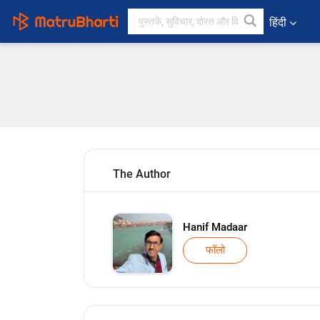
हिंदी
The Author
Hanif Madaar
फॉलो