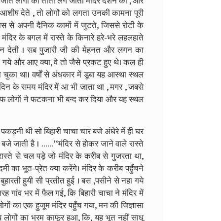
र जाते लोगों का ताँता लग जाता मंदिर दर्शन को , और
ा आशीष देते , तो लोगों को लगता उनकी कामना पूरी
स से अपनी दैनिक कामों में जुटते, जिससे रोटी के
मंदिर के बगल में रास्ते के किनारे हरे-भरे लहलहाते
 सुकून देती । सब पुजारी जी की मेहनत और लगन का
 गये और आए क्या, वे तो जैसे प्रकट हुए थे। कल ही
ो चुका था। वर्षों से अंधकार में डूबा यह आस्था स्थल
िन के समय मंदिर में आ भी जाता था , मगर , जबसे
की तरफ लोगों ने फटकना भी बन्द कर दिया और यह स्थल
कड़नी थी सो बिहारी चाचा चार बजे अंधेरे में ही घर
जे जाती है । ……‘‘मंदिर से होकर जाने वाले रास्ते
ास्ते से चल पड़े जो मंदिर के करीब से गुजरता था,
 का भूत-प्रेत क्या करेंगे। मंदिर के करीब पहुँचने
बुहारती हुयी सी प्रतीत हुई । बस ,पसीने से नहा गये
ह गांव भर में फैल गई, कि बिहारी चाचा ने मंदिर में
गों का एक हुजूम मंदिर पहुँच गया, मन की जिज्ञासा
 लोगों का भ्रम काफूर हुआ, कि, यह भूत नहीं साधू