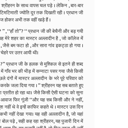
श्रीहरन के साथ वापस चल पड़े । लेकिन , बार-बार
ें टिमटिमाती ज्योति दूर तक दिखती रही । प्रधान जी
ज होकर अभी तक वहीं खड़े हैं ।
? ’’ , ‘‘हाँ तो’’? ‘‘ प्रधान जी की बेचैनी और बड़ गयी
। यह मेरे शहर का मास्टर अल्लादीन है , जो कॉलेज में
ा , जैसे बम फटा हो , और सारा गांव इकट्ठा हो गया ।
के चेहरे पर उतर आयी थी।
े है ?’’ प्रधान जी के हलक से मुश्किल से इतने ही शब्द
र में गाँव भर की भीड़ में सन्नाटा पसर गया जैसे किसी
 दंगों में मास्टर अल्लादीन के भरे पूरे परिवार को
द करके जला दिया गया । ’’ श्रीहरन यह सब बताते हुए
हुआ प्रतीत हो रहा था। जैसे किसी ऐसी घटना को सुना
ी आवाज फिर गूंजी ‘‘और यह सब किसी और ने नहीं,
श नहीं थे वे इन्हें काफिर कहते थे । मास्टर उस दिन
ं कभी नहीं देखा गया। यह वही अल्लादीन है, जो यहां
 जी बोल पडे़ , सही कह रहा श्रीहरन, यह पुजारी दिन में