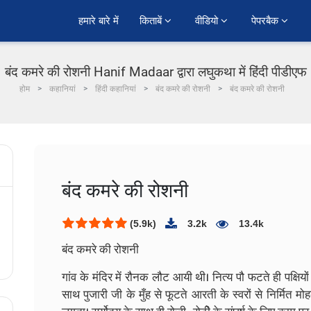
हमारे बारे में
किताबें 
वीडियो 
पेपरबैक 
बंद कमरे की रोशनी Hanif Madaar द्वारा लघुकथा में हिंदी पीडीएफ
होम
कहानियां
हिंदी कहानियां
बंद कमरे की रोशनी
बंद कमरे की रोशनी
बंद कमरे की रोशनी
(5.9k)
3.2k
13.4k
बंद कमरे की रोशनी
गांव के मंदिर में रौनक लौट आयी थी। नित्य पौ फटते ही पक्ष
साथ पुजारी जी के मुँह से फूटते आरती के स्वरों से निर्मित मोह