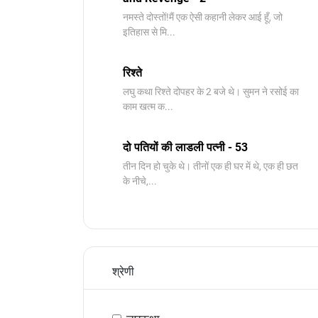
नमस्ते दोस्तों!मैं एक ऐसी कहानी लेकर आई हूँ, जो
इतिहास से मि...
रिश्ते
लघु कथा रिश्ते दोपहर के 2 बजे थे। सुमन ने रसोई का
काम खत्म क...
दो पतियों की लाडली पत्नी - 53
तीन दिन हो चुके थे। तीनों एक ही घर में थे, एक ही छत
के नीचे,...
श्रेणी