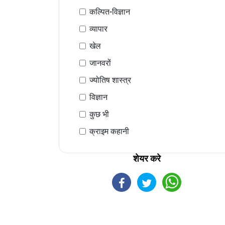
कल्पित-विज्ञान
व्यापार
खेल
जानवरों
ज्योतिष शास्त्र
विज्ञान
कुछ भी
क्राइम कहानी
शेयर करे