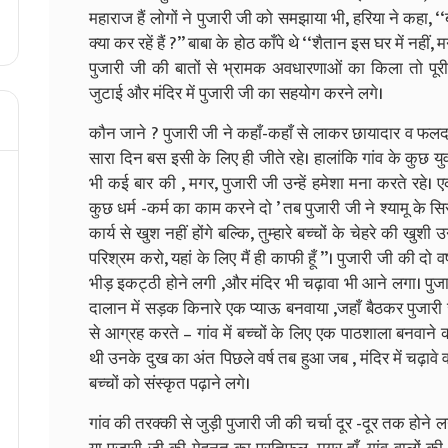
महाराज हैं लोगों ने पुजारी जी को समझाया भी, हरिया ने कहा, ‘‘ब
क्या कर रहें हैं ?’’ बाबा के होठ काँपे थे ‘‘शैतान इस घर में नहीं, 
पुजारी जी की बातों से भ्रामक अवधारणाओं का किला तो पूरी
जुटाई और मंदिर में पुजारी जी का सहयोग करने लगे।
कौन जाने ? पुजारी जी ने कहाँ-कहाँ से लाकर छायादार व फलदा
सारा दिन बस इसी के लिए ही जीते रहे। हालांकि गांव के कुछ य
भी कई बार की , मगर, पुजारी जी उन्हें हमेशा मना करते रहे। ए
कुछ धर्म -कर्म का काम करने दो ’ तब पुजारी जी ने श्यामू के सि
कार्य से खुश नहीं होंगे बल्कि, तुम्हारे बच्चों के चेहरे की खुशी
परिश्रम करो, यहां के लिए मैं ही काफी हूँ ’’। पुजारी जी की दो 
भीड़ इकट्ठी होने लगी ,और मंदिर भी चढ़ावा भी आने लगा। पुजा
दालान में सड़क किनारे एक प्याऊ बनवाया ,जहाँ बैठकर पुजारी 
से आग्रह करते – गांव में बच्चों के लिए एक पाठशाला बनवाने क
थी उनके दुख का अंत पिछले वर्ष तब हुआ जब , मंदिर में चढ़ावे 
बच्चों को संस्कृत पढ़ाने लगे।
गांव की तरक्की से जुड़ी पुजारी जी की चर्चा दूर -दूर तक होने