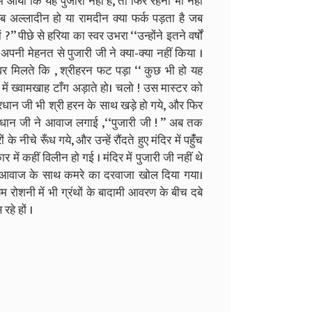
ं आया कि यह पुजारी नहीं है, तो फिर रहना भी नहीं
‘‘अब अल्लादीन हो या रामदीन क्या फर्क पड़ता है जब
’’ पीछे से हरिया का स्वर उभरा ‘‘उन्होंने इतने वर्षों
पनी मेहनत से पुजारी जी ने क्या-क्या नहीं किया ।
र मिलते कि , श्रीहरन फट पड़ा ‘‘ कुछ भी हो यह
 में ख्वामखाह टाँग अड़ाते हो। चलो ! उस मास्टर को
 प्रधान जी भी श्री हरन के साथ खड़े हो गये, और फिर
प्रधान जी ने आवाज लगाई ,‘‘पुजारी जी ! ’’ अब तक
े नीचे रूँध गये, और उन्हें रौंदते हुए मंदिर में पहुंँच
में कहीं विलीन हो गई । मंदिर में पुजारी जी नहीं थे
की आवाज के साथ कमरे का दरवाजा खोल दिया गया।
्यम रोशनी में भी ग्रंथों के बादामी आवरण के बीच दबे
हे हों ।