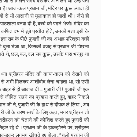
ी जी से मिलने समय देखकर आने लगे थे। उन्हें पता
ते है। आज-कल प्रधान जी, मंदिर पर कुछ ज्यादा ही
ों से भी आसानी से मुलाकात हो जाती थी । जैसे ही
 पाठशाला बनवा दी है, बच्चे को पढ़ने भेजो। मंदिर का
 कथित दंभ में डूबे प्रतीत होते, उनकी मंशा इसी के
से इस सब के पीछे पुजारी जी का अथाह परिश्रम कहीं
भी बुला भेजा था, जिसकी वजह से प्रधान जी पिछला
 आते थे, छल, बल, दल सब कुछ , उसके पास भरपूर था
ा था। श्रीहरन मंदिर की काया-कल्प को देखने को
ी से अभी मिलकर आशीर्वाद लेना चाहता था, सो उसी
े बाहर से ही आवाज दी – पुजारी जी ! पुजारी जी एक
से जीवित रखने का प्रयास करते हुए, बाहर निकले
धान जी ने, पुजारी जी के हाथ से दीपक ले लिया , अब
ारी जी के चरण स्पर्श के लिए कहा , मगर श्रीहरन तो
, श्रीहरन को चेताने की कोशिश करते हुए पुजारी की
हार रहे थे । प्रधान जी के झकझोरने पर, श्रीहरन
पकड़कर लगभग खींचते हुए बोला ,‘‘चलो प्रधान जी