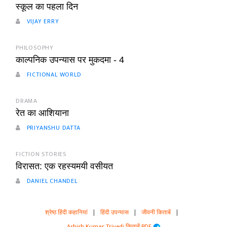
स्कूल का पहला दिन
VIJAY ERRY
PHILOSOPHY
काल्पनिक उपन्यास पर मुकदमा - 4
FICTIONAL WORLD
DRAMA
रेत का आशियाना
PRIYANSHU DATTA
FICTION STORIES
विरासत: एक रहस्यमयी वसीयत
DANIEL CHANDEL
श्रेष्ठ हिंदी कहानियां
|
हिंदी उपन्यास
|
जीवनी किताबें
|
Ashish Kumar Trivedi किताबें PDF