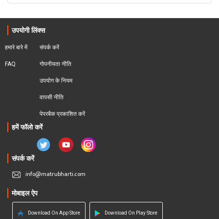
उपयोगी लिंक्स
हमारे बारे में
संपर्क करें
FAQ
गोपनीयता नीति
उपयोग के नियम
वापसी नीति
पेपरबैक प्रकाशित करें
हमें फॉलो करें
संपर्क करें
info@matrubharti.com
मोबाइल ऐप
Download On App Store
Download On Play Store