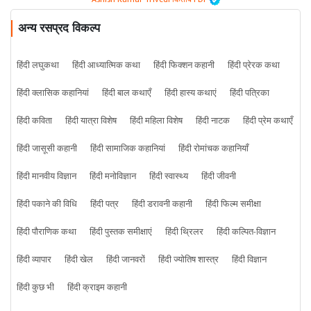
अन्य रसप्रद विकल्प
हिंदी लघुकथा
हिंदी आध्यात्मिक कथा
हिंदी फिक्शन कहानी
हिंदी प्रेरक कथा
हिंदी क्लासिक कहानियां
हिंदी बाल कथाएँ
हिंदी हास्य कथाएं
हिंदी पत्रिका
हिंदी कविता
हिंदी यात्रा विशेष
हिंदी महिला विशेष
हिंदी नाटक
हिंदी प्रेम कथाएँ
हिंदी जासूसी कहानी
हिंदी सामाजिक कहानियां
हिंदी रोमांचक कहानियाँ
हिंदी मानवीय विज्ञान
हिंदी मनोविज्ञान
हिंदी स्वास्थ्य
हिंदी जीवनी
हिंदी पकाने की विधि
हिंदी पत्र
हिंदी डरावनी कहानी
हिंदी फिल्म समीक्षा
हिंदी पौराणिक कथा
हिंदी पुस्तक समीक्षाएं
हिंदी थ्रिलर
हिंदी कल्पित-विज्ञान
हिंदी व्यापार
हिंदी खेल
हिंदी जानवरों
हिंदी ज्योतिष शास्त्र
हिंदी विज्ञान
हिंदी कुछ भी
हिंदी क्राइम कहानी