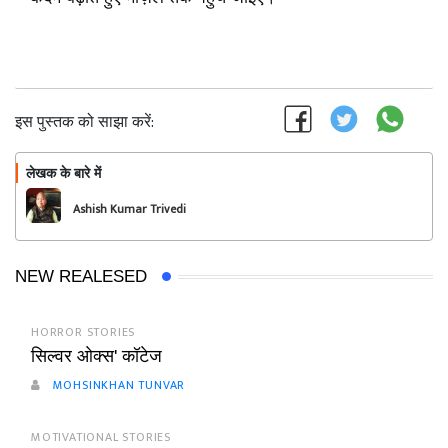
इस पुस्तक को साझा करें:
लेखक के बारे में
फॉलो
Ashish Kumar Trivedi
NEW REALESED
HORROR STORIES
सिल्वर ओक्स' कॉटेज
MOHSINKHAN TUNVAR
MOTIVATIONAL STORIES