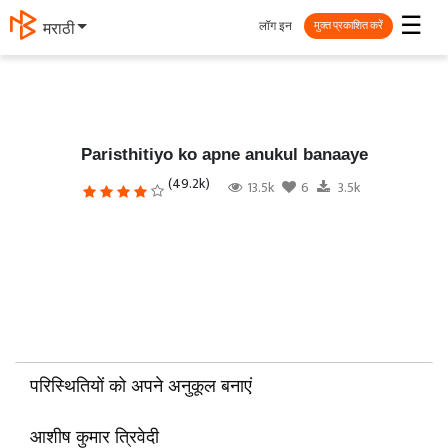
☰
लॉग इन
मराठी
मुक्त प्रकाशित करें
Paristhitiyo ko apne anukul banaaye
(49.2k)
13.5k
6
3.5k
परिस्थितियों को अपने अनुकूल बनाएं
आशीष कुमार त्रिवेदी