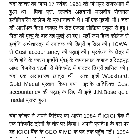
चंदा कोचर का जन्म 17 नवंबर 1961 को जोधपुर राजस्थान में
हुआ था। पिता प्रो. रूपचंद अडवाणी मालवीय रीजनल
इंजीनियरिंग कॉलेज के प्रधानाचार्य थे। माँ एक गृहणी थीं। चंदा
की आरंभिक शिक्षा जयपुर के सेंट ऐंजला सोफ़िया स्कूल से हुई।
पिता की मृत्यु के बाद वह मुंबई आ गए। यहाँ जय हिन्द कॉलेज से
इन्होंने अर्थशास्त्र में स्नातक की डिग्री हासिल की। ICWAI
से Cost accountancy की पढ़ाई की। प्रबंधन के क्षेत्र में
रूचि होने के कारण इन्होंने मुंबई के जमनालाल बजाज इंस्टिट्यूट
ऑफ बिजनेस स्टडी से मैनेजमेंट में मास्टर डिग्री हासिल की।
चंदा एक असाधारण छात्रा थीं। अतः इन्हें Wockhardt
Gold Medal प्रदान किया गया। इसके अतिरिक्त Cost
accountancy की पढ़ाई के लिए भी इन्हें J.N.Bose gold
medal प्राप्त हुआ।
चंदा कोचर ने अपने कैरियर का आरंभ 1984 में ICICI बैंक में
एक मैनेजमेंट ट्रेनी के तौर पर किया। अपनी प्रतिभा के बल पर
वह ICICI बैंक के CEO व MD के पद तक पहुँच गईं। 1994