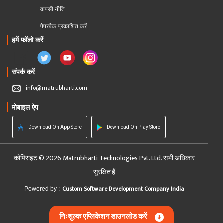
वापसी नीति
पेपरबैक प्रकाशित करें
हमें फॉलो करें
संपर्क करें
info@matrubharti.com
मोबाइल ऐप
Download On App Store
Download On Play Store
कोपिराइट © 2026 Matrubharti Technologies Pvt. Ltd. सभी अधिकार
सुरक्षित हैं
Custom Software Development Company India
Powered by :
निःशुल्क एप्लिकेशन डाउनलोड करें