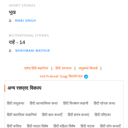
SHORT STORIES
भूख
RINKI SINGH
MOTIVATIONAL STORIES
राहें - 14
SHIROMANI MATHUR
श्रेष्ठ हिंदी कहानियां
|
हिंदी उपन्यास
|
लघुकथा किताबें
|
Ved Prakash Tyagi किताबें PDF
अन्य रसप्रद विकल्प
हिंदी लघुकथा
हिंदी आध्यात्मिक कथा
हिंदी फिक्शन कहानी
हिंदी प्रेरक कथा
हिंदी क्लासिक कहानियां
हिंदी बाल कथाएँ
हिंदी हास्य कथाएं
हिंदी पत्रिका
हिंदी कविता
हिंदी यात्रा विशेष
हिंदी महिला विशेष
हिंदी नाटक
हिंदी प्रेम कथाएँ