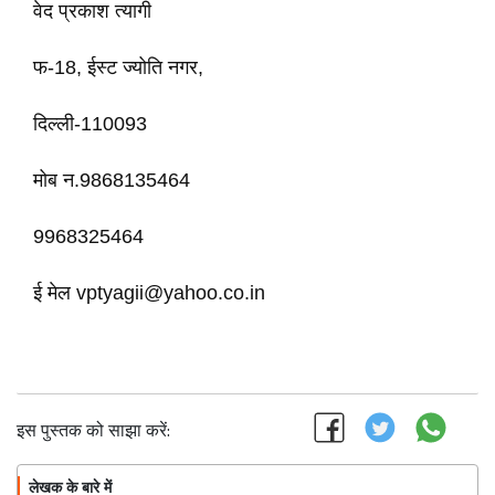
वेद प्रकाश त्यागी
फ-18, ईस्ट ज्योति नगर,
दिल्ली-110093
मोब न.9868135464
9968325464
ई मेल vptyagii@yahoo.co.in
इस पुस्तक को साझा करें:
लेखक के बारे में
फॉलो