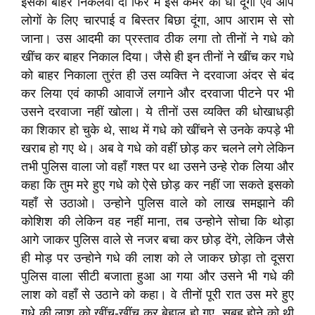
इसको बाहर निकलवा दो फिर मैं इस कमरे को धो दूंगा एवं आप
लोगों के लिए चारपाई व बिस्तर बिछा दूंगा, आप आराम से सो
जाना। उस आदमी का प्रस्ताव ठीक लगा तो तीनों ने गधे को
खींच कर बाहर निकाल दिया। जैसे ही इन तीनों ने खींच कर गधे
को बाहर निकाला तुरंत ही उस व्यक्ति ने दरवाजा अंदर से बंद
कर लिया एवं काफी आवाजें लगाने और दरवाजा पीटने पर भी
उसने दरवाजा नहीं खोला। ये तीनों उस व्यक्ति की धोखाधड़ी
का शिकार हो चुके थे, साथ में गधे को खींचने से उनके कपड़े भी
खराब हो गए थे। अब वे गधे को वहीं छोड़ कर चलने लगे लेकिन
तभी पुलिस वाला जो वहाँ गश्त पर था उसने उन्हे रोक लिया और
कहा कि तुम मरे हुए गधे को ऐसे छोड़ कर नहीं जा सकते इसको
यहाँ से उठाओ। उन्होने पुलिस वाले को लाख समझाने की
कोशिश की लेकिन वह नहीं माना, तब उन्होने सोचा कि थोड़ा
आगे जाकर पुलिस वाले से नजर बचा कर छोड़ देंगे, लेकिन जैसे
ही मोड़ पर उन्होने गधे की लाश को ले जाकर छोड़ा तो दूसरा
पुलिस वाला सीटी बजाता हुआ आ गया और उसने भी गधे की
लाश को वहाँ से उठाने को कहा। वे तीनों पूरी रात उस मरे हुए
गधे की लाश को खींच-खींच कर बेहाल हो गए, सुबह होने को थी