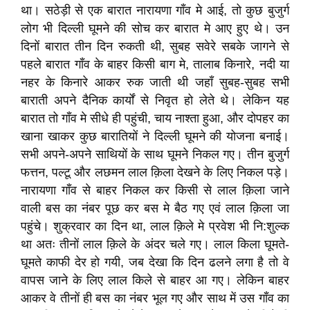
था। सठेड़ी से एक बारात नारायणा गाँव मे आई, तो कुछ बुजुर्ग
लोग भी दिल्ली घूमने की सोच कर बारात मे आए हुए थे। उन
दिनों बारात तीन दिन रुकती थी, सुबह सवेरे सबके जागने से
पहले बारात गाँव के बाहर किसी बाग मे, तालाब किनारे, नदी या
नहर के किनारे आकर रुक जाती थी जहाँ सुबह-सुबह सभी
बाराती अपने दैनिक कार्यों से निवृत हो लेते थे। लेकिन यह
बारात तो गाँव मे सीधे ही पहुंची, चाय नाश्ता हुआ, और दोपहर का
खाना खाकर कुछ बारातियों ने दिल्ली घूमने की योजना बनाई।
सभी अपने-अपने साथियों के साथ घूमने निकल गए। तीन बुजुर्ग
फत्तन, पल्टू और लछमन लाल क़िला देखने के लिए निकल पड़े।
नारायणा गाँव से बाहर निकल कर किसी से लाल क़िला जाने
वाली बस का नंबर पूछ कर बस मे बैठ गए एवं लाल क़िला जा
पहुंचे। शुक्रवार का दिन था, लाल क़िले मे प्रवेश भी नि:शुल्क
था अतः तीनों लाल क़िले के अंदर चले गए। लाल किला घूमते-
घूमते काफी देर हो गयी, जब देखा कि दिन ढलने लगा है तो वे
वापस जाने के लिए लाल किले से बाहर आ गए। लेकिन बाहर
आकर वे तीनों ही बस का नंबर भूल गए और साथ में उस गाँव का