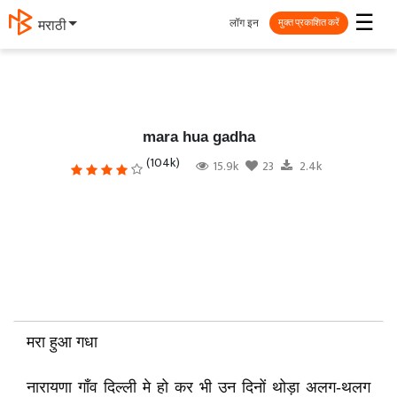
☰
लॉग इन
मराठी
मुक्त प्रकाशित करें
mara hua gadha
(104k)
15.9k
23
2.4k
मरा हुआ गधा
नारायणा गाँव दिल्ली मे हो कर भी उन दिनों थोड़ा अलग-थलग