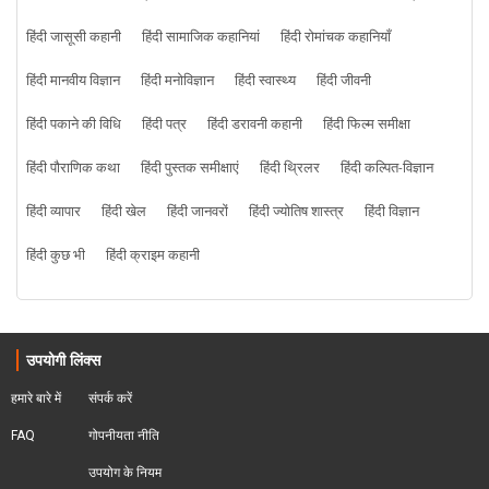
हिंदी जासूसी कहानी
हिंदी सामाजिक कहानियां
हिंदी रोमांचक कहानियाँ
हिंदी मानवीय विज्ञान
हिंदी मनोविज्ञान
हिंदी स्वास्थ्य
हिंदी जीवनी
हिंदी पकाने की विधि
हिंदी पत्र
हिंदी डरावनी कहानी
हिंदी फिल्म समीक्षा
हिंदी पौराणिक कथा
हिंदी पुस्तक समीक्षाएं
हिंदी थ्रिलर
हिंदी कल्पित-विज्ञान
हिंदी व्यापार
हिंदी खेल
हिंदी जानवरों
हिंदी ज्योतिष शास्त्र
हिंदी विज्ञान
हिंदी कुछ भी
हिंदी क्राइम कहानी
उपयोगी लिंक्स
हमारे बारे में
संपर्क करें
FAQ
गोपनीयता नीति
उपयोग के नियम