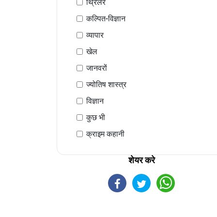
थ्रिलर
कल्पित-विज्ञान
व्यापार
खेल
जानवरों
ज्योतिष शास्त्र
विज्ञान
कुछ भी
क्राइम कहानी
शेयर करे