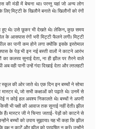
 की मंडी में बेचना था। परन्तु यहां जो अन्य लोग
े लिए मिट्टी के खिलौने बनाते थे। खिलौनों को रंगों
श हुए थे। उसे छूकर भी देखते थे। लेकिन, कुछ समय
ील के आसपास रंगों भरी मिट्टी फैलने लगी। मिट्टी
झील का पानी कम होने लगा क्योंकि इसके इस्तेमाल
ास के पेड़ भी इन नई बस्ती वालों ने काटने आरंभ
ं का कलरव सुनाई देता, ना ही झील पर तैरने वाले
थी अब वही पानी उन्हें गंदा दिखाई देता और ल्तलहटी
 स्कूल की ओर जाते थे। एक दिन इन बच्चों ने सोचा
 मास्टर थे, जो सभी कक्षाओं को पढ़ाते थे। उनमें से
कोई न कोई हल अवश्य निकालते थे। बच्चों ने अपनी
किसी भी पक्षी की आवाज तक सुनाई नहीं देती। झील
 हैं। मास्टर जी ने चिन्ता जताई- पेड़ों को काटने से
उन्होंने बच्चों को उपाय सुझाया। यह भी कहा कि झील
 वृक्ष न काटें और झील को प्रदूषित न करें। उन्होंने