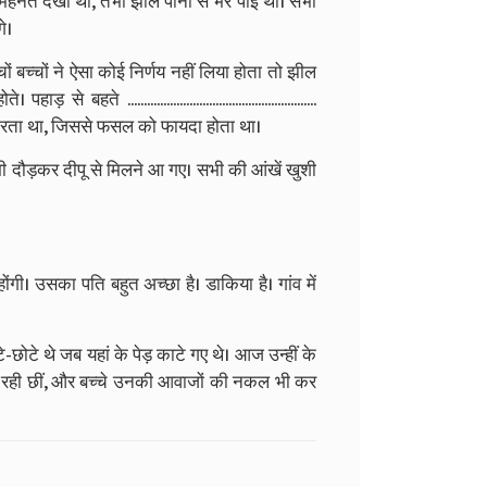
 मेहनत देखी थी, तभी झील पानी से भर पाई थी। सभी
े।
बच्चों ने ऐसा कोई निर्णय नहीं लिया होता तो झील
े ..........................................................
में पानी भरता था, जिससे फसल को फायदा होता था।
भी दौड़कर दीपू से मिलने आ गए। सभी की आंखें खुशी
ंगी। उसका पति बहुत अच्छा है। डाकिया है। गांव में
छोटे-छोटे थे जब यहां के पेड़ काटे गए थे। आज उन्हीं के
र रही छीं, और बच्चे उनकी आवाजों की नकल भी कर