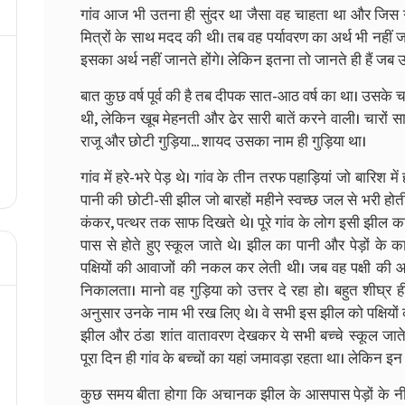
गांव आज भी उतना ही सुंदर था जैसा वह चाहता था और जिस गां
मित्रों के साथ मदद की थी। तब वह पर्यावरण का अर्थ भी नही
इसका अर्थ नहीं जानते होंगे। लेकिन इतना तो जानते ही हैं जब उन्
बात कुछ वर्ष पूर्व की है तब दीपक सात-आठ वर्ष का था। उसके 
थी, लेकिन खूब मेहनती और ढेर सारी बातें करने वाली। चारों स
राजू और छोटी गुड़िया... शायद उसका नाम ही गुड़िया था।
गांव में हरे-भरे पेड़ थे। गांव के तीन तरफ पहाड़ियां जो बारिश मे
पानी की छोटी-सी झील जो बारहों महीने स्वच्छ जल से भरी हो
कंकर, पत्थर तक साफ दिखते थे। पूरे गांव के लोग इसी झील का प
पास से होते हुए स्कूल जाते थे। झील का पानी और पेड़ों के क
पक्षियों की आवाजों की नकल कर लेती थी। जब वह पक्षी की आ
निकालता। मानो वह गुड़िया को उत्तर दे रहा हो। बहुत शीघ्र ह
अनुसार उनके नाम भी रख लिए थे। वे सभी इस झील को पक्षियों क
झील और ठंडा शांत वातावरण देखकर ये सभी बच्चे स्कूल जाते-
पूरा दिन ही गांव के बच्चों का यहां जमावड़ा रहता था। लेकिन इ
कुछ समय बीता होगा कि अचानक झील के आसपास पेड़ों के नीच