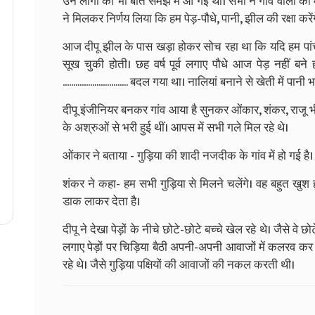
उन लोगों को भी बात समझ में आ गई थी। सभी ने गांव वालों की
ने मिलकर निर्णय लिया कि हम पेड़-पौधे, पानी, झील की रक्षा करेंग
आज दीपू झील के पास खड़ा होकर सोच रहा था कि यदि हम पांचों 
सूख चुकी होती। छह वर्ष पूर्व लगाए पौधे आज पेड़ नहीं बने होते। पहाड़ से बहत
............................... बदल गया था। नालियां बनाने से खेती 
दीपू इंजीनियर बनकर गांव आया है सुनकर ओंकार, शंकर, राजू 
के अश्रुओं से भरी हुई थीं। आपस में सभी गले मिल रहे थे।
ओंकार ने बताया - गुड़िया की शादी नजदीक के गांव में हो गई है।
शंकर ने कहा- हम सभी गुड़िया से मिलने चलेंगे। वह बहुत खुश हो
डाक लाकर देता है।
दीपू ने देखा पेड़ों के नीचे छोटे-छोटे बच्चे खेल रहे थे। जैसे वे 
लगाए पेड़ों पर चिड़िया बैठी अपनी-अपनी आवाजों में कलरव क
रहे थे। जैसे गुड़िया पक्षियों की आवाजों की नकल करती थी।