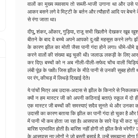
वालों का मुख्य व्यवसाय तो सब्जी-भाजी उगाना था और उसे पास
आकर बसने लगे वे मिट्टी के बर्तन और त्यौहारों आदि पर बेचने क
से रंगा जाता था।
दीपू, शंकर, ओंकार, गुड़िया, राजू सभी खिलौने देखकर खूब खु
बीतने के बाद वे बच्चे अपने आपको दु:खी महसूस करने लगे। झ
के कारण झील का मोती जैसा पानी गंदा होने लगा। धीमे-धीमे 
करने वालों की संख्या बढ़ चुकी थी। जलाऊ लकड़ी के लिए आसप
कर दिए। बच्चों को न अब नीली-पीली-सफेद चोंच वाली चिड़ियो
लंबी पूंछ के पक्षी। जिस झील के मीठे पानी से उनकी सुबह होती 
पर रंग, कीचड़ में लिथड़े दिखाई देते।
ये पांचों मित्र अब उदास-अदास से झील के किनारे से निकलकर
क्यों न हम मास्टर जी को अपनी कठिनाई बताएं। स्कूल में दो ही
एक मास्टर जी बच्चों की समस्याएं सदैव सुनते थे और उनका 
उदासी का कारण बताया कि झील का पानी गंदा हो चुका है और 
में पानी भी कम होता जा रहा है। आसपास के सारे पेड़ भी कट चुके
बारिश प्रभावित होती है। बारिश नहीं होगी तो झील कैसे भरेगी? 
के आसपास नए लोगों ने जो बस्ती बसाई है, उन्हें समझाना होगा कि