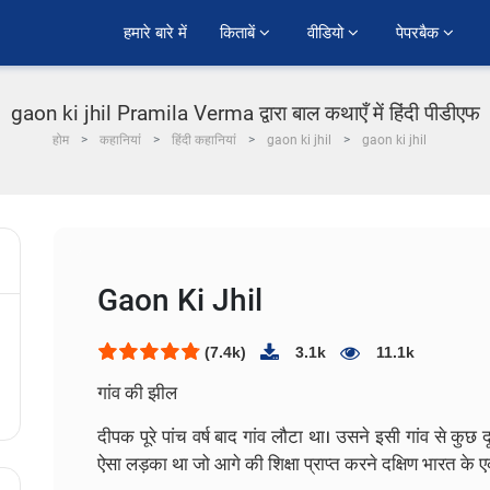
हमारे बारे में
किताबें 
वीडियो 
पेपरबैक 
gaon ki jhil Pramila Verma द्वारा बाल कथाएँ में हिंदी पीडीएफ
होम
कहानियां
हिंदी कहानियां
gaon ki jhil
gaon ki jhil
Gaon Ki Jhil
(7.4k)
3.1k
11.1k
गांव की झील
दीपक पूरे पांच वर्ष बाद गांव लौटा था। उसने इसी गांव से कुछ 
ऐसा लड़का था जो आगे की शिक्षा प्राप्त करने दक्षिण भारत के ए