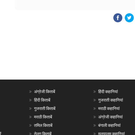
अंग्रेजी किताबें
हिंदी कहानियां
हिंदी किताबें
गुजराती कहानियां
गुजराती किताबें
मराठी कहानियां
मराठी किताबें
अंग्रेजी कहानियां
तमिल किताबें
बंगाली कहानियां
ं
तेलगु किताबें
मलयालम कहानियां