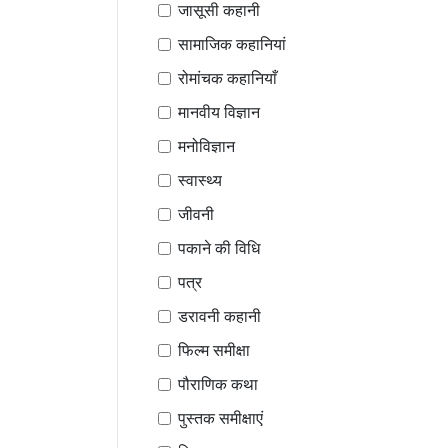
जासूसी कहानी
सामाजिक कहानियां
रोमांचक कहानियाँ
मानवीय विज्ञान
मनोविज्ञान
स्वास्थ्य
जीवनी
पकाने की विधि
पत्र
डरावनी कहानी
फिल्म समीक्षा
पौराणिक कथा
पुस्तक समीक्षाएं