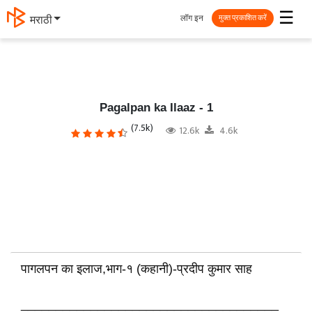
☰
लॉग इन
தமிழ்
मुक्त प्रकाशित करें
Pagalpan ka Ilaaz - 1
(7.5k)
12.6k
4.6k
पागलपन का इलाज,भाग-१ (कहानी)-प्रदीप कुमार साह
_____________________________________