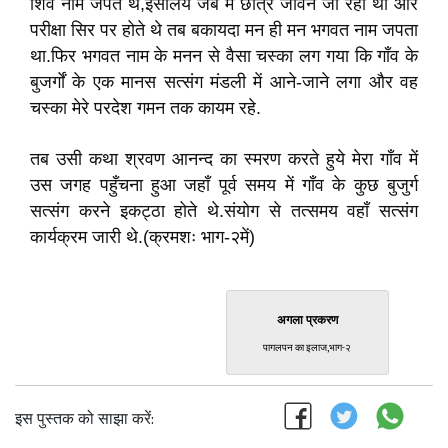
शिव नाम जपते थे,इसलिये जब मैं छात्र जीवन जी रहा था और
परीक्षा सिर पर होते थे तब बकायदा मन ही मन भगवत नाम जपता
था.फिर भगवत नाम के मनन से वैसा चस्का लग गया कि गाँव के
बुजर्गों के एक मानस सत्संग मंडली में आने-जाने लगा और वह
चस्का मेरे परदेश गमन तक कायम रहे.
तब उसी कथा श्रवण आनन्द का स्मरण करते हुये मेरा गाँव में
उस जगह पहुँचना हुआ जहाँ पूर्व समय में गाँव के कुछ बुजुर्ग
सत्संग करने इकट्ठा होते थे.संयोग से तत्समय वहाँ सत्संग
कार्यक्रम जारी थे.(क्रमशः भाग-२में)
अगला प्रकरण
पागलपन का इलाज,भाग-२
इस पुस्तक को साझा करें: