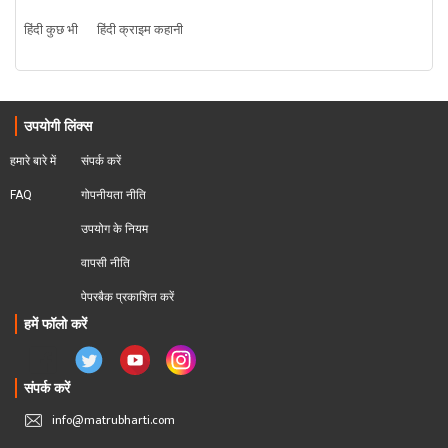
हिंदी कुछ भी
हिंदी क्राइम कहानी
उपयोगी लिंक्स
हमारे बारे में
संपर्क करें
FAQ
गोपनीयता नीति
उपयोग के नियम
वापसी नीति
पेपरबैक प्रकाशित करें
हमें फॉलो करें
संपर्क करें
info@matrubharti.com