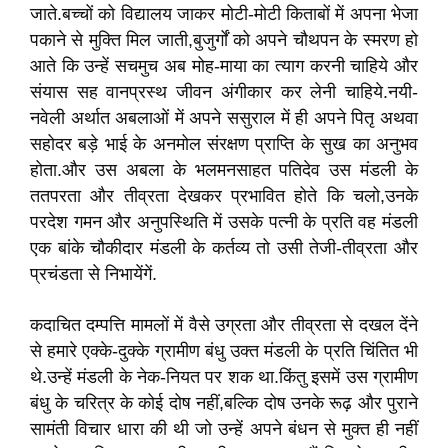
जाते.बच्चों को विद्यालय जाकर मोटी-मोटी किताबों में अपना भेजा
पकाने से मुक्ति मिल जाती,बुजुर्गों को अपने चौथपन के स्मरण हो
आते कि उन्हें सचमुच अब मोह-माया का त्याग करनी चाहिये और
संयास सह वानप्रस्थ जीवन अंगीकार कर लेनी चाहिये.नयी-
नवेली अर्थात अबलाओं में अपने ससुराल में ही अपने पितृ अथवा
सहोदर बड़े भाई के अनमोल संरक्षण प्राप्ति के सुख का अनुभव
होता.और उस अबला के भलमनसाहत पतिदेव उस मंडली के
ततपरता और तीव्रता देखकर प्रभावित होते कि चलो,उनके
परदेश गमन और अनुपस्थिति में उसके पत्नी के प्रति वह मंडली
एक बांके चौकीदार मंडली के कर्तव्य तो उसी तेजी-तीव्रता और
प्रचंडता से निभायेंगें.
कदाचित दम्पत्ति मामलों में वैसे उग्रता और तीव्रता से दखल देंने
से हमारे एक्के-दुक्के ग्रामीण बंधु उक्त मंडली के प्रति चिंतित भी
थे.उन्हें मंडली के नेक-नियत पर शक था.किंतु इसमें उस ग्रामीण
बंधु के चरित्र के कोई दोष नहीं,बल्कि दोष उनके रूढ़ और पुराने
सामंती विचार धारा की थी जो उन्हें अपने बंधन से मुक्त ही नहीं