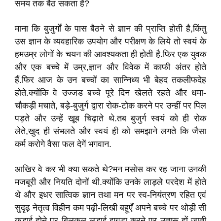
समय तक बैठ सकता है?
माना कि बुजुर्गों के पास बैठने से ज्ञान की प्राप्ति होती है,किंतु
उस ज्ञान के व्यवहारिक उपयोग और परीक्षण के लिये तो स्वयं के
हमउम्र लोगों के चयन की आवश्यकता ही होती है.फिर एक युवक
और एक बच्चे में उम्र,ज्ञान और विवेक में काफी अंतर होते
हैं.फिर आज के उन बच्चों का सान्निध्य भी बेहद तकलीफदेह
होते.क्योंकि वे उज्जड बच्चे पूरे दिन खेलते रहते और धमा-
चौकड़ी मचाते, बड़े-बुजुर्ग द्वारा रोक-टोक करने पर उन्हीं पर पिल
पड़ते और उन्हें खूब चिढ़ाते थे.तब बुजुर्ग स्वयं को ही रोक
लेते,खुद ही संभलते और स्वयं ही को समझाने लगते कि जैसा
कर्म करोगे वैसा फल देगें भगवान.
आखिर वे कर भी क्या सकते थे?मन मसोस कर रह जाना उनकी
मजबूरी और नियति दोनों थी.क्योंकि उनके लाड़ले परदेश में होते
थे और इधर सात्विक ज्ञान तथा मन पर स्व-नियंत्रण रहित एवं
सुदृढ़ नेतृत्व विहीन कम पढ़ी-लिखी बहूएँ अपने बच्चे पर थोड़ी सी
कड़ाई होने पर बिलकुल लड़ाई-झगड़ा करने पर उतारू हों जाती