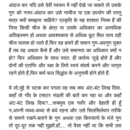
अंदाज कर यदि उसे देवी स्वरूप में नहीं देखे जा सकते तो उसके
गुण को नजर-अंदाज कर उसे नाचीज या एक उपभोग की वस्तु
मात्र क्यों समझना चाहिये? प्रकृति के यह शाश्वत नियम हैं की
जिस किसी चीज के क्षेत्र या उसके अधिकार का अत्यधिक
अतिक्रमण हो अथवा आवश्यकता से अधिक छूट मिल जाय वही
चीज घातक हो जाते हैं.फिर वह हमारे ही समान गुण-अवगुण युक्त
हैं तब वह अबला कैसे हैं और उसे समानता का अधिकार क्यों न
हो? फिर अधिकार के साथ स्वत: ही कर्तव्य जुड़े होते हैं और
दोनों की प्राप्ति और रक्षा के लिये स्वयं संघर्ष करने और जागृत
रहने होते हैं,फिर कर्म फल सिद्धांत के अनुगामी होने होते हैं.
ये लो,मुद्दे से भटक कर पगला वह सब क्या अंट-बंट लिख दिया.
कहाँ तो गाँव के टमाटर मंडली की बातें कर रहा था और कहाँ
अंट-बंट लिख दिया?...सचमुच एक गवाँर और देहाती ही हूँ
न,अपनी व्यथा-कथा से बंधे रहना और उसे सिलसिलेवार तरीके
से सामने रखने-बताने के गुण अथवा एक किस्सागो के मंजे गुण
तो दूर-दूर तक नही मुझमें.हाँ,... तो वैसा नहीं था कि सभी उस