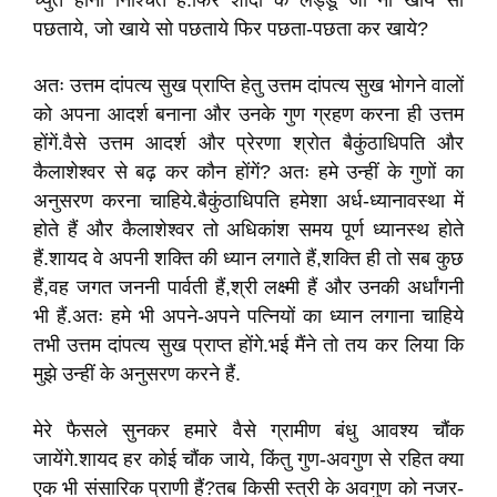
च्युत होना निश्चित है.फिर शादी के लड्डू जो ना खाये सो
पछताये, जो खाये सो पछताये फिर पछता-पछता कर खाये?
अतः उत्तम दांपत्य सुख प्राप्ति हेतु उत्तम दांपत्य सुख भोगने वालों
को अपना आदर्श बनाना और उनके गुण ग्रहण करना ही उत्तम
होंगें.वैसे उत्तम आदर्श और प्रेरणा श्रोत बैकुंठाधिपति और
कैलाशेश्वर से बढ़ कर कौन होंगें? अतः हमे उन्हीं के गुणों का
अनुसरण करना चाहिये.बैकुंठाधिपति हमेशा अर्ध-ध्यानावस्था में
होते हैं और कैलाशेश्वर तो अधिकांश समय पूर्ण ध्यानस्थ होते
हैं.शायद वे अपनी शक्ति की ध्यान लगाते हैं,शक्ति ही तो सब कुछ
हैं,वह जगत जननी पार्वती हैं,श्री लक्ष्मी हैं और उनकी अर्धांगनी
भी हैं.अतः हमे भी अपने-अपने पत्नियों का ध्यान लगाना चाहिये
तभी उत्तम दांपत्य सुख प्राप्त होंगे.भई मैंने तो तय कर लिया कि
मुझे उन्हीं के अनुसरण करने हैं.
मेरे फैसले सुनकर हमारे वैसे ग्रामीण बंधु आवश्य चौंक
जायेंगे.शायद हर कोई चौंक जाये, किंतु गुण-अवगुण से रहित क्या
एक भी संसारिक प्राणी हैं?तब किसी स्त्री के अवगुण को नजर-