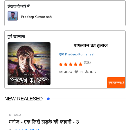
लेखक के बारे में
फॉलो
Pradeep Kumar sah
पूर्ण उपन्यास
पागलपन का इलाज
द्वारा Pradeep Kumar sah
(12k)
40.6k
18
11.8k
कुल प्रकरण : 3
NEW REALESED
DRAMA
मनोज - एक ज़िद्दी लड़के की कहानी - 3