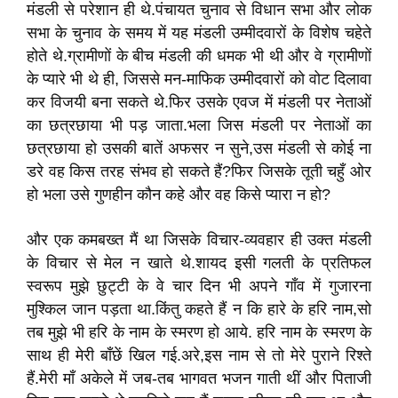
मंडली से परेशान ही थे.पंचायत चुनाव से विधान सभा और लोक
सभा के चुनाव के समय में यह मंडली उम्मीदवारों के विशेष चहेते
होते थे.ग्रामीणों के बीच मंडली की धमक भी थी और वे ग्रामीणों
के प्यारे भी थे ही, जिससे मन-माफिक उम्मीदवारों को वोट दिलावा
कर विजयी बना सकते थे.फिर उसके एवज में मंडली पर नेताओं
का छत्रछाया भी पड़ जाता.भला जिस मंडली पर नेताओं का
छत्रछाया हो उसकी बातें अफसर न सुने,उस मंडली से कोई ना
डरे वह किस तरह संभव हो सकते हैं?फिर जिसके तूती चहुँ ओर
हो भला उसे गुणहीन कौन कहे और वह किसे प्यारा न हो?
और एक कमबख्त मैं था जिसके विचार-व्यवहार ही उक्त मंडली
के विचार से मेल न खाते थे.शायद इसी गलती के प्रतिफल
स्वरूप मुझे छुट्टी के वे चार दिन भी अपने गाँव में गुजारना
मुश्किल जान पड़ता था.किंतु कहते हैं न कि हारे के हरि नाम,सो
तब मुझे भी हरि के नाम के स्मरण हो आये. हरि नाम के स्मरण के
साथ ही मेरी बाँछें खिल गई.अरे,इस नाम से तो मेरे पुराने रिश्ते
हैं.मेरी माँ अकेले में जब-तब भागवत भजन गाती थीं और पिताजी