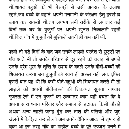
थीं.शायद बहूओं को भी बेसब्री से उसी अवसर के तलाश
रहते,जब बच्चे के बहाने अपनी मनमानी के संरक्षण हेतु हरसंभव
उपाय कर सकती थी.तब लगभग सभी तरीके से लगातार कई
दिनों तक घर के बुजुर्गों पर अपनी खुनस निकालती रहती
थीं.किंतु गाँव में बुजुर्गों की मुश्किलें उतनी ही कम नहीं थीं.
पहले तो बड़े दिनों के बाद जब उनके लाड़ले परदेश से छुट्टी पर
गाँव आते भी तो उनके परिवार से दूर रहने की वजह से उपजे
उनके प्रेम भूख के तृप्ति के उपाय के बदले उनके बीवी-बच्चों की
शिकायत करना उन बुजुर्गों को स्वयं ही अच्छा नहीं लगता,फिर
दूसरी बात यह थी कि कभी पोते-बहूओं की शिकायत करते भी तो
लाड़ले को अपनी बीवी-बच्चों की शिकायत सुनना नागवार
गुजरता.ऐसे में उन बुजर्गों का एकमात्र काम यही बचता कि वे
अपना सारा ध्यान परिवार और समाज से हटाकर किसी चौराहे
अथवा अन्य खाली जगह ढूंढ कर ताश की पत्तियों और जुए
खेलने में केंद्रित कर ले,जो अब उनके दैनिक आदत में शुमार हो
चुका था.इस तरह गाँव का माहौल बच्चे के पूरे उज्जड बनने में