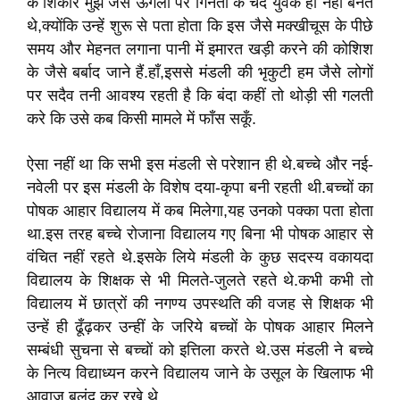
के शिकार मुझ जैसे ऊँगली पर गिनती के चंद युवक ही नहीं बनते
थे,क्योंकि उन्हें शुरू से पता होता कि इस जैसे मक्खीचूस के पीछे
समय और मेहनत लगाना पानी में इमारत खड़ी करने की कोशिश
के जैसे बर्बाद जाने हैं.हाँ,इससे मंडली की भृकुटी हम जैसे लोगों
पर सदैव तनी आवश्य रहती है कि बंदा कहीं तो थोड़ी सी गलती
करे कि उसे कब किसी मामले में फाँस सकूँ.
ऐसा नहीं था कि सभी इस मंडली से परेशान ही थे.बच्चे और नई-
नवेली पर इस मंडली के विशेष दया-कृपा बनी रहती थी.बच्चों का
पोषक आहार विद्यालय में कब मिलेगा,यह उनको पक्का पता होता
था.इस तरह बच्चे रोजाना विद्यालय गए बिना भी पोषक आहार से
वंचित नहीं रहते थे.इसके लिये मंडली के कुछ सदस्य वकायदा
विद्यालय के शिक्षक से भी मिलते-जुलते रहते थे.कभी कभी तो
विद्यालय में छात्रों की नगण्य उपस्थति की वजह से शिक्षक भी
उन्हें ही ढूँढ़कर उन्हीं के जरिये बच्चों के पोषक आहार मिलने
सम्बंधी सुचना से बच्चों को इत्तिला करते थे.उस मंडली ने बच्चे
के नित्य विद्याध्यन करने विद्यालय जाने के उसूल के खिलाफ भी
आवाज बुलंद कर रखे थे.