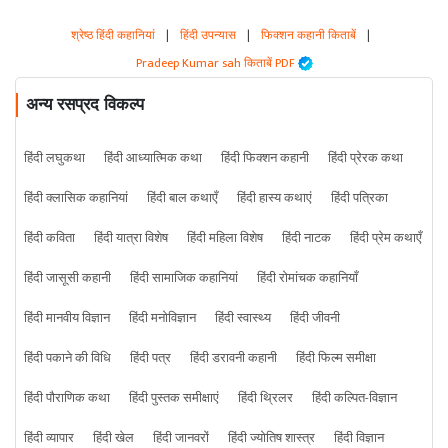
श्रेष्ठ हिंदी कहानियां
|
हिंदी उपन्यास
|
फिक्शन कहानी किताबें
|
Pradeep Kumar sah किताबें PDF
अन्य रसप्रद विकल्प
हिंदी लघुकथा
हिंदी आध्यात्मिक कथा
हिंदी फिक्शन कहानी
हिंदी प्रेरक कथा
हिंदी क्लासिक कहानियां
हिंदी बाल कथाएँ
हिंदी हास्य कथाएं
हिंदी पत्रिका
हिंदी कविता
हिंदी यात्रा विशेष
हिंदी महिला विशेष
हिंदी नाटक
हिंदी प्रेम कथाएँ
हिंदी जासूसी कहानी
हिंदी सामाजिक कहानियां
हिंदी रोमांचक कहानियाँ
हिंदी मानवीय विज्ञान
हिंदी मनोविज्ञान
हिंदी स्वास्थ्य
हिंदी जीवनी
हिंदी पकाने की विधि
हिंदी पत्र
हिंदी डरावनी कहानी
हिंदी फिल्म समीक्षा
हिंदी पौराणिक कथा
हिंदी पुस्तक समीक्षाएं
हिंदी थ्रिलर
हिंदी कल्पित-विज्ञान
हिंदी व्यापार
हिंदी खेल
हिंदी जानवरों
हिंदी ज्योतिष शास्त्र
हिंदी विज्ञान