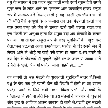
बंधु के स्वागत में इस कदर जुट जाती मानो स्वयं ग्राम देवी अपने
पुत्र-रत्न के लौट आने पर प्रसन्न और उत्साहित होकर मनुज
रूप में पलक-पावड़े बिछाए खड़ी हो.वह मंडली एक जीवन संगनी
की भाँति वैसे बन्धुओं के आस-पास तब तक मंडराती रहती जब
तक उक्त बन्धु की जेब से उनका खर्च-पानी चलता रहता.जब
इस मंडली को अनुभव होता कि अमुक बंदा अब कंगाली के कगार
पर आ गया तो एक खड़ूस बाप के तरह घुड़कियाँ देना शुरू कर
देता,"चल हट,बड़ा आया कमानेवाला. परदेश से चंद रुपये जेब में
लेकर आने से थोड़े ना कोई पैसे वाला हो जाता है.अरे,हमारे तो
दस दिन के जेबखर्च भी तुम्हारे महीने भर के पगार से ज्यादा आते
हैं.पैसे के भूखे, फिर भी परदेश जाना चाहते हो......."
वह बानगी तो उस मंडली के शुरुआती घुड़कियाँ मात्र हैं.किसी
बंधु के जेब जब पूरे खाली होने की स्थिति में होती तो वह वापस
परदेश जाने के लिये कभी उतना विवश पत्नी और बच्चे के
कोलाहल से होते,ना होते जितना इस मंडली के बारंबार के घुड़की
और कूट से आजिज आकर आवश्य हो जाते थे.यद्यपि इस मंडली