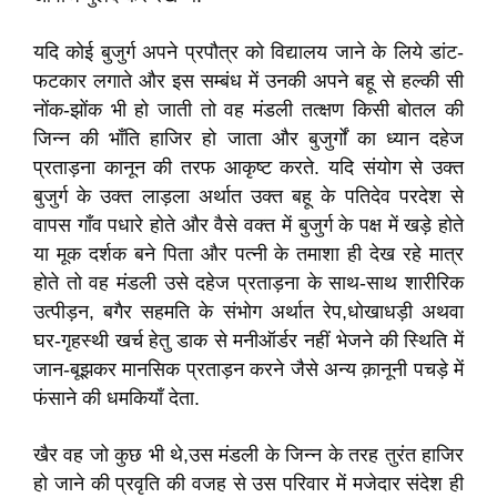
यदि कोई बुजुर्ग अपने प्रपौत्र को विद्यालय जाने के लिये डांट-
फटकार लगाते और इस सम्बंध में उनकी अपने बहू से हल्की सी
नोंक-झोंक भी हो जाती तो वह मंडली तत्क्षण किसी बोतल की
जिन्न की भाँति हाजिर हो जाता और बुजुर्गों का ध्यान दहेज
प्रताड़ना कानून की तरफ आकृष्ट करते. यदि संयोग से उक्त
बुजुर्ग के उक्त लाड़ला अर्थात उक्त बहू के पतिदेव परदेश से
वापस गाँव पधारे होते और वैसे वक्त में बुजुर्ग के पक्ष में खड़े होते
या मूक दर्शक बने पिता और पत्नी के तमाशा ही देख रहे मात्र
होते तो वह मंडली उसे दहेज प्रताड़ना के साथ-साथ शारीरिक
उत्पीड़न, बगैर सहमति के संभोग अर्थात रेप,धोखाधड़ी अथवा
घर-गृहस्थी खर्च हेतु डाक से मनीऑर्डर नहीं भेजने की स्थिति में
जान-बूझकर मानसिक प्रताड़न करने जैसे अन्य क़ानूनी पचड़े में
फंसाने की धमकियाँ देता.
खैर वह जो कुछ भी थे,उस मंडली के जिन्न के तरह तुरंत हाजिर
हो जाने की प्रवृति की वजह से उस परिवार में मजेदार संदेश ही