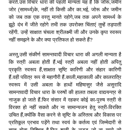
करते.उस विचार धारा की पहली मान्यता यह हैं कि जोरू,जमीन
जोर (सामर्थ्य)के, नहीं तो किसी और का.भई, जोरू और जमीन
को जब तक एक वस्तु मानते रहोगे,जब तक अपने सामर्थ्य के
झूठे दंभ में जीते रहोगे तभी तक उपरोक्त चिंताएं तुम्हें तड़पाती
रहेंगी. उन्हें साक्षात चंचला श्रीलक्ष्मी जी और उनके कृपा स्वरूप
नहीं समझने के और क्या प्रतिफल हो सकते हैं?
अस्तु,उसी संकीर्ण सामन्तवादी विचार धारा की अगली मान्यता है
कि स्त्री अबला होती हैं.भई स्त्री अबला नहीं होती अपितु
प्रकृति स्वरूप हैं,साक्षात सृष्टि कारिणी और संहार कारिणी
हैं.वही पवित्र रूप से महागौरी हैं.काली,महाकाली और कालरात्रि
स्वरूप में उसी अबला के हाथों महिषासुर जैसे असुरादि
सामन्तवादी विचार धारा के परुषों की हालत तबला वाद्ययन्त्र से
नाजुक हो जाते हैं.फिर संसार में रहकर कोई का-पुरुष स्त्री से
विरक्त हो नहीं सकते और ना सामान्यजन हेतु स्त्री-विरक्ति
उचित हैं,क्योंकि वैसा करने से सृष्टि के अस्तित्व और विकास पर
प्रतिकूल प्रभाव पड़ेंगे तथा स्वयं के कर्तव्य एवं जिम्मेदारी से