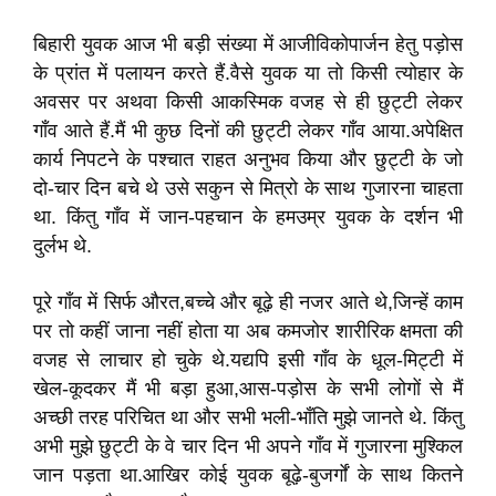
बिहारी युवक आज भी बड़ी संख्या में आजीविकोपार्जन हेतु पड़ोस
के प्रांत में पलायन करते हैं.वैसे युवक या तो किसी त्योहार के
अवसर पर अथवा किसी आकस्मिक वजह से ही छुट्टी लेकर
गाँव आते हैं.मैं भी कुछ दिनों की छुट्टी लेकर गाँव आया.अपेक्षित
कार्य निपटने के पश्चात राहत अनुभव किया और छुट्टी के जो
दो-चार दिन बचे थे उसे सकुन से मित्रो के साथ गुजारना चाहता
था. किंतु गाँव में जान-पहचान के हमउम्र युवक के दर्शन भी
दुर्लभ थे.
पूरे गाँव में सिर्फ औरत,बच्चे और बूढ़े ही नजर आते थे,जिन्हें काम
पर तो कहीं जाना नहीं होता या अब कमजोर शारीरिक क्षमता की
वजह से लाचार हो चुके थे.यद्यपि इसी गाँव के धूल-मिट्टी में
खेल-कूदकर मैं भी बड़ा हुआ,आस-पड़ोस के सभी लोगों से मैं
अच्छी तरह परिचित था और सभी भली-भाँति मुझे जानते थे. किंतु
अभी मुझे छुट्टी के वे चार दिन भी अपने गाँव में गुजारना मुश्किल
जान पड़ता था.आखिर कोई युवक बूढ़े-बुजर्गों के साथ कितने