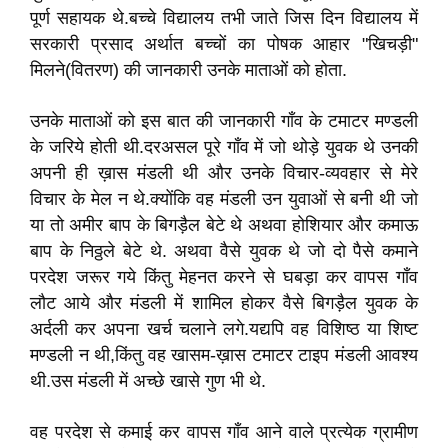
पूर्ण सहायक थे.बच्चे विद्यालय तभी जाते जिस दिन विद्यालय में
सरकारी प्रसाद अर्थात बच्चों का पोषक आहार "खिचड़ी"
मिलने(वितरण) की जानकारी उनके माताओं को होता.
उनके माताओं को इस बात की जानकारी गाँव के टमाटर मण्डली
के जरिये होती थी.दरअसल पूरे गाँव में जो थोड़े युवक थे उनकी
अपनी ही ख़ास मंडली थी और उनके विचार-व्यवहार से मेरे
विचार के मेल न थे.क्योंकि वह मंडली उन युवाओं से बनी थी जो
या तो अमीर बाप के बिगड़ैल बेटे थे अथवा होशियार और कमाऊ
बाप के निठ्ठले बेटे थे. अथवा वैसे युवक थे जो दो पैसे कमाने
परदेश जरूर गये किंतु मेहनत करने से घबड़ा कर वापस गाँव
लौट आये और मंडली में शामिल होकर वैसे बिगड़ैल युवक के
अर्दली कर अपना खर्च चलाने लगे.यद्यपि वह विशिष्ठ या शिष्ट
मण्डली न थी,किंतु वह खासम-ख़ास टमाटर टाइप मंडली आवश्य
थी.उस मंडली में अच्छे खासे गुण भी थे.
वह परदेश से कमाई कर वापस गाँव आने वाले प्रत्येक ग्रामीण