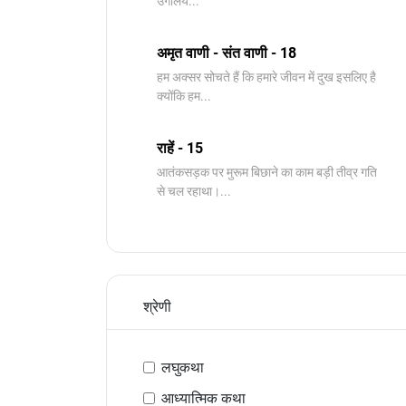
उंगलिय...
अमृत वाणी - संत वाणी - 18
हम अक्सर सोचते हैं कि हमारे जीवन में दुख इसलिए है
क्योंकि हम...
राहें - 15
आतंकसड़क पर मुरूम बिछाने का काम बड़ी तीव्र गति
से चल रहाथा।...
श्रेणी
लघुकथा
आध्यात्मिक कथा