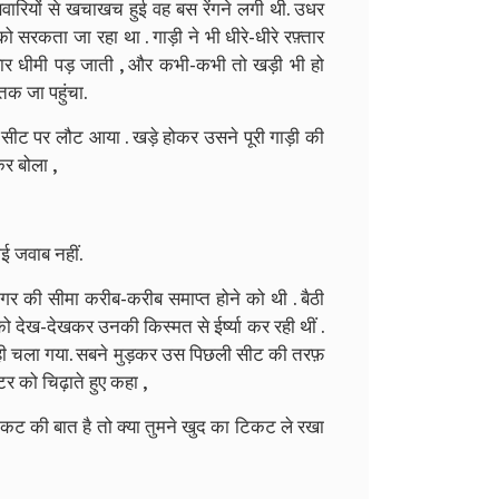
ि सवारियों से खचाखच हुई वह बस रेंगने लगी थी. उधर
 सरकता जा रहा था . गाड़ी ने भी धीरे-धीरे रफ़्तार
र धीमी पड़ जाती , और कभी-कभी तो खड़ी भी हो
क जा पहुंचा.
 सीट पर लौट आया . खड़े होकर उसने पूरी गाड़ी की
र बोला ,
ई जवाब नहीं.
र की सीमा करीब-करीब समाप्त होने को थी . बैठी
ं को देख-देखकर उनकी किस्मत से ईर्ष्या कर रही थीं .
 ही चला गया. सबने मुड़कर उस पिछली सीट की तरफ़
क्टर को चिढ़ाते हुए कहा ,
 टिकट की बात है तो क्या तुमने खुद का टिकट ले रखा