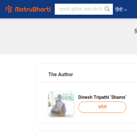
हिंदी
ब
The Author
Dinesh Tripathi 'Shams'
फॉलो