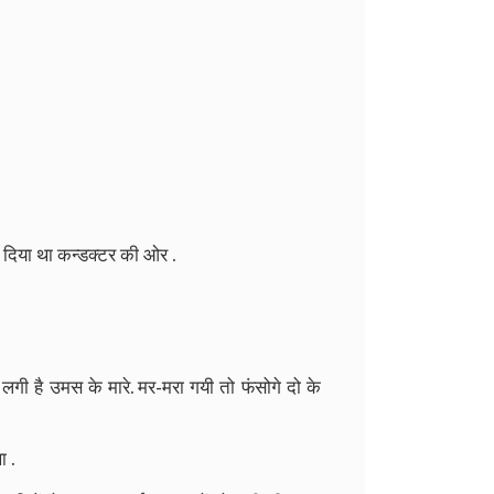
ा दिया था कन्डक्टर की ओर .
े लगी है उमस के मारे. मर-मरा गयी तो फंसोगे दो के
ा .