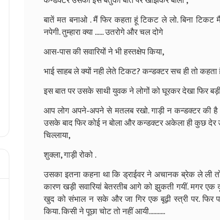
कन्डक्टर उसकी इस बेतुकी बात पर खीझकर बोला ,
बातें मत बनाओ . मैं फिर कहता हूं टिकट ले लो. बिना टिकट मैं
नपेगी. तुम्हारा क्या ...... उतरोगे और चल दोगे
आस-पास की सवारियों ने भी हस्तक्षेप किया,
भाई साहब ले क्यों नही लेते टिकट? कन्डक्टर सच ही तो कहता है.
इस बात पर उसके साथी युवक ने लोगों को घूरकर देखा फिर बड़ी
आप लोग अपने-अपने से मतलब रखो. गाड़ी न कन्डक्टर की है 
उसके बाद फिर कोई न बोला और कन्डक्टर अकेला ही कुछ देर 
चिल्लाया,
शुक्ला, गाड़ी रोको .
उसका इतना कहना था कि ड्राईवर ने अचानक ब्रेक ले ली तो 
कारण खड़ी सवारियां बेतरतीब आगे को झुकती गयीं. मगर एक द
खुद को संभाल न सके और जा गिर एक बूढ़ी स्त्री पर. फिर 
किया. किसी ने पूछा चोट तो नहीं आयी...........