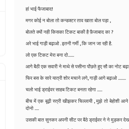
हां भाई फैजाबाद!
मगर कोई न बोला तो कन्डक्टर ताव खाता बोल पड़ा ,
बोलते क्यों नही किसका टिकट बाकी है फ़ैजाबाद का ?
अरे भाई गाड़ी बढ़ाओ . इतनी गर्मी , कि जान जा रही है.
लो एक टिकट मेरा बना दो.......
आगे बैठी एक सवारी ने माथे से पसीना पोंछते हुए सौ का नोट बढ़
फिर बस के सारे यात्री शोर मचाने लगे, गाड़ी आगे बढ़ाओ .........
चलो भाई ड्राईवर साहब टिकट बनता रहेगा ......
बीच में एक बूढ़ी स्त्री खीझकर चिल्लायी , मुझे तो बेहोशी आन
दोनो .....
उसकी बात सुनकर अपनी सीट पर बैठे ड्राईवर ने ने मुड़कर देख