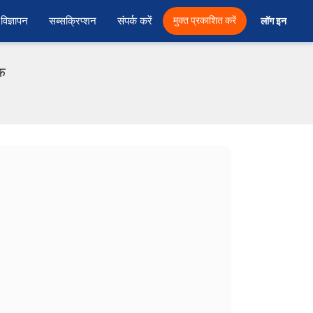
विज्ञापन
सब्सक्रिप्शन
संपर्क करें
मुक्त प्रकाशित करें
लॉग इन 
एफ