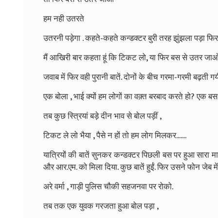
हम नही उतरते
उतरनी पड़ेगा . कहते-कहते कन्डक्टर बुरी तरह झुंझला पड़ा फि
मैं आखिरी बार कहता हूं कि टिकट लो, या फिर बस से उतर जा
जवाब में फिर वही पुरानी बातें. दोनों के बीच गरमा-गरमी बढ़ती गय
एक बोला , भाई क्यों हम लोगों का वक़्त बरबाद करते हो? एक बस छु
तब कुछ स्त्रियां बड़े दीन भाव से बोल पड़ीं ,
टिकट ले लो भैया , पैसे न हों तो हम लोग मिलकर.......
यात्रियों की बातें सुनकर कन्डक्टर पिछली बस पर हुआ सार
और आर.एम. को मिला दिया. कुछ बातें हुईं. फिर उसने फोन जेब 
अरे वर्मा , गाड़ी पुलिस चौकी सहजनवा पर रोको.
तब तक एक युवक गरजता हुआ बोल पड़ा ,