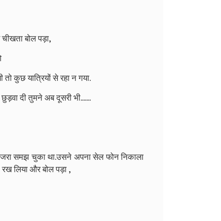
र चीखता बोल पड़ा,
ओ
ी तो कुछ यात्रियों से रहा न गया.
ड़वा दी तुमने अब दूसरी भी.......
ा माजरा समझ चुका था.उसने अपना सेल फोन निकाला
में रख लिया और बोल पड़ा ,