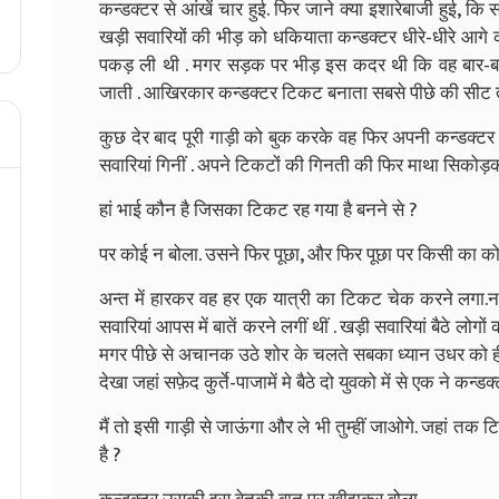
कन्डक्टर से आंखें चार हुई. फिर जाने क्या इशारेबाजी हुई, क
खड़ी सवारियों की भीड़ को धकियाता कन्डक्टर धीरे-धीरे आगे को
पकड़ ली थी . मगर सड़क पर भीड़ इस कदर थी कि वह बार-बा
जाती . आखिरकार कन्डक्टर टिकट बनाता सबसे पीछे की सीट त
कुछ देर बाद पूरी गाड़ी को बुक करके वह फिर अपनी कन्डक्टर
सवारियां गिनीं . अपने टिकटों की गिनती की फिर माथा सिकोड़क
हां भाई कौन है जिसका टिकट रह गया है बनने से ?
पर कोई न बोला. उसने फिर पूछा, और फिर पूछा पर किसी का को
अन्त में हारकर वह हर एक यात्री का टिकट चेक करने लगा.नग
सवारियां आपस में बातें करने लगीं थीं . खड़ी सवारियां बैठे लोगो
मगर पीछे से अचानक उठे शोर के चलते सबका ध्यान उधर को
देखा जहां सफ़ेद कुर्ते-पाजामें मे बैठे दो युवको में से एक ने कन्ड
मैं तो इसी गाड़ी से जाऊंगा और ले भी तुम्हीं जाओगे. जहां तक
है ?