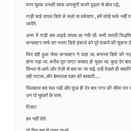
मगर युवक उनकी साफ अनसुनी करते दृढ़ता से बोल पड़े,
गाड़ी चाहे वापस डिपो ले चलो या वर्कशाप , हमें कोई फर्क नह
जायेंगे.
अन्त में गाड़ी बस अड्डे वापस आ गयी थी. सभी यात्री चिड़चिड़
कन्डक्टर लम्बे डग भरता डिपो इंचार्ज को पूरे वाकये की सूचना 
फिर वही हुआ जैसा कन्डक्टर ने कहा था. बनारस डिपो की गाड़
होना पड़ा था. करीब पूरा घण्टा बरबाद हो चुका था. कुछ देर ब
किधर से आये और तेज़ी से बस पर जा चढ़े. उन्हें देखते ही सवारिय
वही नाटक, और बेमतलब वक़्त की बरबादी......
फिलहाल बस चल पड़ी और कुछ ही देर बाद नगर की सीमा पार कर
उन दो युवकों के पास.
टिकट
हम नहीं लेते
तो फिर बस से उतर जाओ