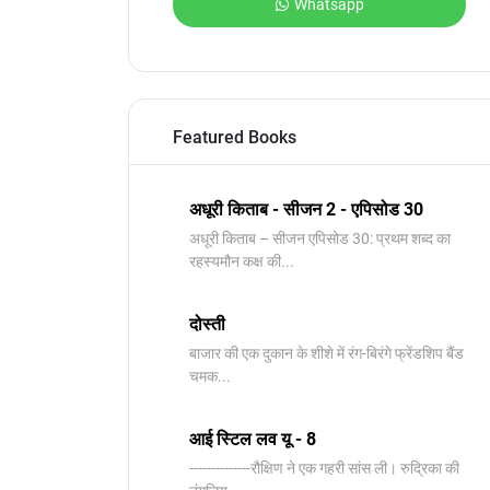
Whatsapp
Featured Books
अधूरी किताब - सीजन 2 - एपिसोड 30
अधूरी किताब – सीजन एपिसोड 30: प्रथम शब्द का
रहस्यमौन कक्ष की...
दोस्ती
बाजार की एक दुकान के शीशे में रंग-बिरंगे फ्रेंडशिप बैंड
चमक...
आई स्टिल लव यू - 8
--------------रौक्षिण ने एक गहरी सांस ली। रुद्रिका की