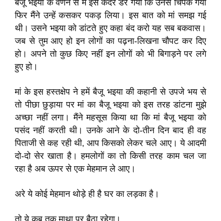
बैजू भइया के वर्णन से मैं इस कदर डर गया कि उनसे चिपक गया
फिर मैंने उन्हें कसकर पकड़ लिया। इस बात को मां समझ गई
थी। उसने भइया को डांटते हुए कहा बंद करो यह सब बकवास।
जब से तुम आए हो इन लोगों का पढ़ना-लिखना चौपट कर दिए
हो। अपने तो कुछ किए नहीं इन लोगों को भी बिगाड़ने पर लगे
हुए हो।
मां के इस हस्तक्षेप ने हमें बैजू भइया की कहानी से उपजे भय से
तो पीछा छुड़ाया पर मां का बैजू भइया को इस तरह डांटना मुझे
अच्छा नहीं लगा। मैंने महसूस किया था कि मां बैजू भइया को
पसंद नहीं करती थी। उनके आने के दो-तीन दिन बाद ही वह
पिताजी से कह रही थी, आप किसको लेकर चले आए। ये आदमी
दो-दो सेर खाता है। हमलोगों का तो किसी तरह काम चल जा
रहा है अब ऊपर से एक मेहमान ले आए।
अरे ये कोई मेहमान थोड़े ही है घर का लड़का है।
तो ये कब तक माथा पर बैठा रहेगा।