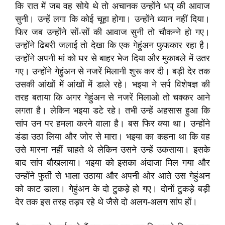
कि रात में जब वह सोये थे तो अचानक उन्होंने धप् की आवाज
सुनी। उन्हें लगा कि कोई चूहा होगा। उन्होंने ध्यान नहीं दिया।
फिर जब उन्होंने सों-सों की आवाज सुनी तो चौकन्ने हो गए।
उन्होंने ढिबरी जलाई तो देखा कि एक गेहुंअन फुफकार रहा है।
उन्होंने अपनी मां को घर से बाहर भेज दिया और मुकाबले में उतर
गए। उन्होंने गेहुंअन से नजरें मिलानी शुरू कर दी। बड़ी देर तक
उसकी आंखों में आंखों में डाले रहे। भइया ने सर्प विशेषज्ञ की
तरह बताया कि अगर गेहुंअन से नजरें मिलाओ तो चक्कर आने
लगता है। लेकिन भइया डटे रहे। तभी उन्हें अहसास हुआ कि
सांप उन पर हमला करने वाला है। बस फिर क्या था। उन्होंने
डंडा उठा लिया और जोर से मारा। भइया का कहना था कि वह
उसे मारना नहीं चाहते थे लेकिन उसने उन्हें उकसाया। इसके
बाद सांप बौखलाया। भइया को इसका अंदाजा मिल गया और
उन्होंने फुर्ती से भाला उठाया और अपनी ओर आते उस गेहुंअन
को काट डाला। गेहुंअन के दो टुकड़े हो गए। दोनों टुकड़े बड़ी
देर तक इस तरह तड़प रहे थे जैसे दो अलग-अलग सांप हों।