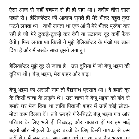
ऐसा आज से नहीं बचपन से ही हो रहा था। करीब तीस साल
पहले से। हेलिकॉप्टर की आवाज सुनते ही मेरे भीतर बहुत कुछ
घटने लगता था। कभी लगता था एक आंधी मेरे भीतर प्रवेश कर
रही है जो मेरे टुकड़े-टुकड़े कर देगी या उठाकर दूर कहीं फेंक
देगी। फिर लगता था किसी ने मुझे हेलिकॉप्टर के पंखों पर डाल
दिया है और मैं उसके साथ घूमने लगा हूं।
हेलिकॉप्टर मुझे दूर ले जाता है। उस दुनिया में जो बैजू भइया की
दुनिया थी। बैजू भइया, मेरा शहर और बाढ़।
बैजू भइया का असली नाम तो बैद्यनाथ प्रसाद था। वे हमारे दूर
के किसी चाचा के लड़के थे। उस चाचा ने बैजू भइया को गांव से
हमारे घर भेज दिया था ताकि पिताजी शहर में उन्हें कोई छोटा-
मोटा काम दिलवा दें। लंबे छरहरे गोरे-चिट्टे बैजू भइया गांव और
परिवार के लिए भले ही निखट्टू और नाकारा हों पर हम भाई
बहनों और मोहल्ले के कुछ बच्चों के लिए किसी नायक से कम
नहीं थे। मैं उस वक्त सात-आठ वर्ष का था जब बैजू भइया का