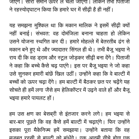
जाएंगे। सारा समान ऊपर ले चला जाएगा। लेकिन तभी पिताजी
ने रहस्योद्घाटन किया कि हमारे घर में सीढ़ी है ही नहीं।
यह समझना मुश्किल था कि मकान मालिक ने इसमें सीढ़ी क्यों
नहीं बनाई। संभवत: वह दोमंजिला बनाना चाहता हो लेकिन
उसने योजना स्थगित कर दी। हमारे मोहल्ले में बेतरतीब ढंग से
मकान बने हुए थे और ज्यादातर सिंगल ही थे। तभी बैजू भइया ने
राय दी कि वह ड्राम और स्टूल जोड़कर सीढ़ी बना देंगे। पिताजी
ने कहा कि बच्चे कैसे चढ़ पाएंगे। इस पर बैजू भइया ने जो कहा
उसे सुनकर हमारी बांछें खिल उठीं। उन्होंने कहा कि वे बाल्टी में
बच्चों को ऊपर चढ़ा देंगे। हम बाल्टी में बैठकर छत पर चढ़ेंगे यह
सोचते ही हमें लगा जैसे हम हेलिकॉप्टर में उढ़ने वाले हों और बैजू
भइया हमारे पायलट हों।
हम उस क्षण का बेसब्री से इंतजार करने लगे। हम भइया से
बार-बार पूछते कि वह कैसे हमें बाल्टी में चढ़ाएंगे। फिर उन्होंने
इसका पूरा मैकेनिज्म हमें समझाया। उन्होंने बताया कि वह
मजबूत रस्सी से बाल्टी को बांधेंगे। एक आदमी नीचे होगा एक