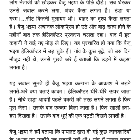
लोग नेताजी को छोड़कर बैजू भइया के पीछे दौड़े। सब घेरकर
उनसे सवाल करने लगा, अंदर कैसा लगता है। ठंडा या
गरम।...सीट कितनी मुलायम थी। बाहर का दृश्य कैसा लगता
है। बैजू भइया अचानक लोकप्रिय हो उठे और बाढ़ खत्म होने के
महीनों बाद तक हेलिकॉप्टर प्रकरण चलता रहा। बाद में इस
कहानी ने कई नए मोड़ ले लिए। यह प्रचारित हो गया कि बैजू
भइया हेलिकॉप्टर में उड़ चुके हैं। गांव के कुछ बूढ़े, जो उस दिन
मौजूद नहीं थे, उनसे पूछते अरे ई बताओ कि उड़ने में कइसा
लगता है।
यह सवाल सुनते ही बैजू भइया कल्पना के आकाश में उड़ने
लगते-अरे क्या बताएं काका। हेलिकॉप्टर धीरे-धीरे ऊपर जाता
है। नीचे खड़ा आदमी पहले बकरी की तरह लगने लगता है फिर
मूस जैसा। उसके बाद एकदम बिला जाता है। फिर खाली हरा-
हरा दिखता है। उसके बाद धुएं की एक पट्टी दिखने लगती है।
बैजू भइया ने हमें बताया कि पायलट द्वारा दी गई कुछ जानकारियों