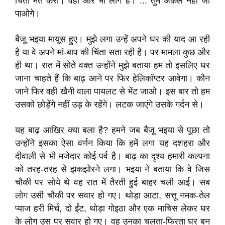
चिंता मत करो। वहां और भी लोग हैं। ... तुम अकेले नहीं जा
पाओगे।
बैजू भइया मायूस हुए। मुझे लगा उन्हें अपने घर की याद आ रही
है या वे अपने मां-बाप की चिंता सता रही है। पर मामला कुछ और
ही था। रात में सोते वक्त उन्होंने मुझे बताया हम तो इसलिए घर
जाना चाहते हैं कि बाढ़ आने पर फिर हेलिकॉप्टर आवेगा। कौन
जाने फिर वही खैनी वाला पायलट से भेंट जाओ। इस बार तो हम
उसको छोड़ेंगे नहीं उड़ के रहेंगे। लटक जाएंगे उसके गर्दन से।
यह बाढ़ आखिर क्या बला है? हमने जब बैजू भइया से पूछा तो
उन्होंने इसका ऐसा वर्णन किया कि हमें लगा यह दशहरा और
दीवाली से भी मजेदार कोई पर्व है। बाढ़ का दृश्य हमारी कल्पना
को तरह-तरह से झकझोरने लगा। भइया ने बताया कि वे जिस
चौकी पर सोये थे वह रात में तैरती हुई बाहर चली आई। सब
लोग उसी चौकी पर सवार हो गए। थोड़ा आटा, सत्तू नमक-तेल
प्याज हरी मिर्च, दो ईंट, थोड़ा गोइठा और एक माचिस लेकर घर
के लोग उस पर सवार हो गए। वह उनका चलता-फिरता घर बन