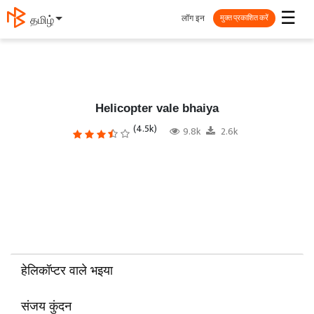
☰
लॉग इन
தமிழ்
मुक्त प्रकाशित करें
Helicopter vale bhaiya
(4.5k)
9.8k
2.6k
हेलिकॉप्टर वाले भइया
संजय कुंदन