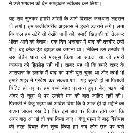
ने उसे भगवान की देन समझकर स्वीकार कर लिया।
यह सब सुनकर हमारी आंखों के आगे विशाल जलधारा लहरान
े लगी। हम अजीबोगरीब अहसास में डूबने उतराने लगे। लगा
कि कल हम उठेंगे तो देखेंगे पानी को, हमारी खिड़की को ठेलकर
भीतर आने को बेताब। एक दिन अखबार में बाढ़ की तस्वीर छपी
थी। वह ब्लैक एंड व्हाइट का जमाना था। लेकिन उस तस्वीर में
उस बेचैन धारा को महसूस किया जा सकता था जो हमारी
कल्पना को झिंझोड़ रही थी। खबर यह थी कि हमारे शहर के
आसपास के इलाके में बाढ़ का पानी घुस चुका था और कभी भी
हमारे शहर में प्रवेश कर सकता था। यह सुनते ही मां-पिताजी
चिंतित हो गए पर हम बच्चे बेहद प्रसन्न हुए। बैजू भइया भी
अंदर से खुश थे पर उन्होंने मन की बात जाहिर नहीं की।
पिताजी ने बैजू भइया को आदेश दिया कि वे आज ही दो महीने का
राशन लाकर रख दें। फिर इस बात पर विचार होने लगा कि
अगर बाढ़ आ गई तो क्या किया जाए। बैजू भइया ने बाढ़ विशेषज्ञ
की तरह विचार देना शुरू किया हम सब लोग छत पर चले