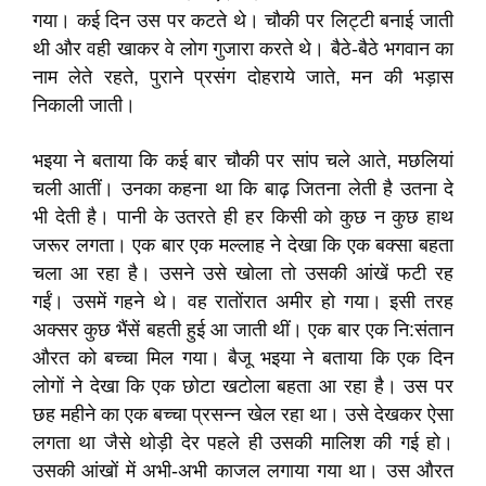
गया। कई दिन उस पर कटते थे। चौकी पर लिट्टी बनाई जाती
थी और वही खाकर वे लोग गुजारा करते थे। बैठे-बैठे भगवान का
नाम लेते रहते, पुराने प्रसंग दोहराये जाते, मन की भड़ास
निकाली जाती।
भइया ने बताया कि कई बार चौकी पर सांप चले आते, मछलियां
चली आतीं। उनका कहना था कि बाढ़ जितना लेती है उतना दे
भी देती है। पानी के उतरते ही हर किसी को कुछ न कुछ हाथ
जरूर लगता। एक बार एक मल्लाह ने देखा कि एक बक्सा बहता
चला आ रहा है। उसने उसे खोला तो उसकी आंखें फटी रह
गईं। उसमें गहने थे। वह रातोंरात अमीर हो गया। इसी तरह
अक्सर कुछ भैंसें बहती हुई आ जाती थीं। एक बार एक नि:संतान
औरत को बच्चा मिल गया। बैजू भइया ने बताया कि एक दिन
लोगों ने देखा कि एक छोटा खटोला बहता आ रहा है। उस पर
छह महीने का एक बच्चा प्रसन्न खेल रहा था। उसे देखकर ऐसा
लगता था जैसे थोड़ी देर पहले ही उसकी मालिश की गई हो।
उसकी आंखों में अभी-अभी काजल लगाया गया था। उस औरत