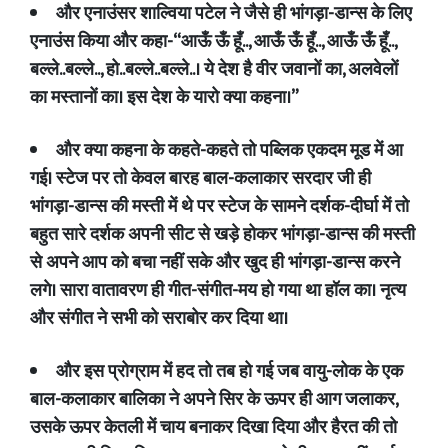
और एनाउंसर शाल्विया पटेल ने जैसे ही भांगड़ा
-
डान्स के लिए
एनाउंस किया और कहा
-“
आऊँ ऊँ हूँ
..,
आऊँ ऊँ हूँ
..,
आऊँ ऊँ हूँ
..,
बल्ले
..
बल्ले
..,
हो
..
बल्ले
..
बल्ले
..
। ये देश है वीर जवानों का
,
अलवेलों
का मस्तानों का। इस देश के यारो क्या कहना।”
और क्या कहना के कहते
-
कहते तो पब्लिक एकदम मूड में आ
गई। स्टेज पर तो केवल बारह बाल
-
कलाकार
सरदार जी ही
भांगड़ा
-
डान्स की मस्ती में थे पर स्टेज के सामने
दर्शक
-
दीर्घा में तो
बहुत सारे दर्शक अपनी सीट से खड़े होकर
भांगड़ा
-
डान्स की मस्ती
से अपने आप को बचा नहीं सके और खुद ही भांगड़ा
-
डान्स करने
लगे। सारा वातावरण ही गीत
-
संगीत
-
मय हो गया था हॉल का। नृत्य
और संगीत ने सभी को सराबोर कर दिया था।
और इस प्रोग्राम में हद तो तब हो गई जब वायु
-
लोक के एक
बाल
-
कलाकार बालिका ने अपने सिर के ऊपर ही आग जलाकर
,
उसके ऊपर केतली में चाय बनाकर दिखा दिया और हैरत की तो