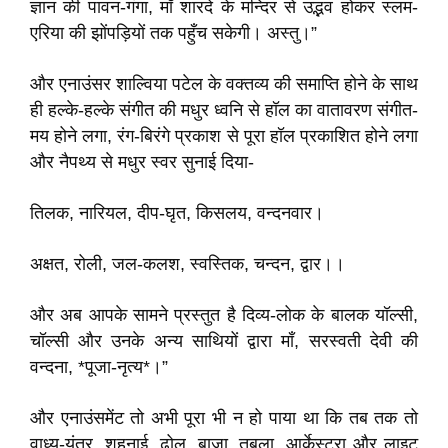
ज्ञान की पावन-गंगा, माँ शारदे के मन्दिर से उद्भव होकर स्लम-
एरिया की झोंपड़ियों तक पहुँच सकेगी। अस्तु।”
और एनाउंसर शाल्विया पटेल के वक्तव्य की समाप्ति होने के साथ
ही हल्के-हल्के संगीत की मधुर ध्वनि से हॉल का वातावरण संगीत-
मय होने लगा, रंग-बिरंगे प्रकाश से पूरा हॉल प्रकाशित होने लगा
और नैपथ्य से मधुर स्वर सुनाई दिया-
तिलक, नारियल, दीप-घृत, किसलय, वन्दनवार।
अक्षत, रोली, जल-कलश, स्वस्तिक, चन्दन, द्वार।।
और अब आपके सामने प्रस्तुत है दिव्य-लोक के बालक यॉल्सी,
चॉल्सी और उनके अन्य साथियों द्वारा माँ, सरस्वती देवी की
वन्दना, *पूजा-नृत्य*।”
और एनाउंसमेंट तो अभी पूरा भी न हो पाया था कि तब तक तो
वाध्य-यंत्र, शहनाई, ढोल, बाजा, तबला, आर्केस्ट्रा और लाइट