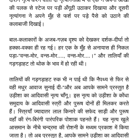
दौरान नृत्य करने वाली दो नृत्यांगनाओं में से एक ने अपनी आँखों
की पलक से स्टेज पर पड़ी अँगूठी उठाकर दिखाया और दूसरी
नृत्यांगना ने अपने मुँह से फर्श पर पड़े पैसे को उठाने की
कलाबाजी दिखाई।
बाल-कलाकारों के अजब-गज़ब दृश्य को देखकर दर्शक-दीर्घा तो
हक्का-वक्का ही रह गई। हर एक के मुँह से अनायास ही निकल
पड़ा-“वन्स-मोर, वन्स-मोर...., वन्स-मोर....।” और तालियाँ की
गड़गड़ाहट तो थोक के भाव में हो रही थी।
तालियों की गड़गड़ाहट रुक भी न पाई थी कि नैपथ्य से फिर से
वही मधुर आवाज सुनाई दी-“और अब आपके सामने प्रस्तुत है
उड़ीशा का आदिवासी नृत्य चाँगू। इस नृत्य को उड़ीशा के कोंधा
समुदाय के आदिवासी स्त्री और पुरूष दोनों ही मिलकर करते
हैं। स्त्रियाँ ज्यादातर लाल किनारे की सफेद साड़ी और पुरूष
वहाँ की रंग-बिरंगी पारंपरिक पोशाक पहनते हैं। यह नृत्य खुले
आसमान के नीचे चन्द्रमा की रोशनी के मध्यम प्रकाश में किया
जाता है। तो अब प्रस्तुत है, आपके सामने उड़ीशा का आदिवासी