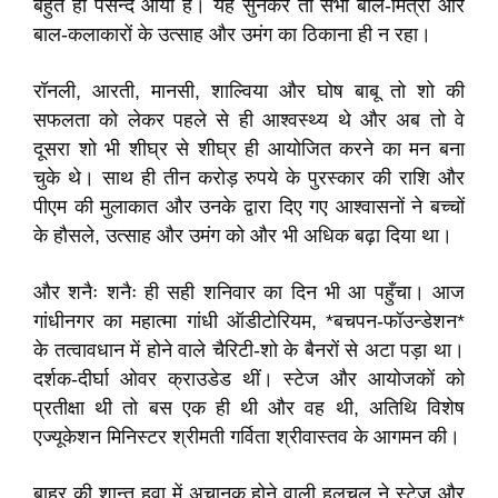
बहुत ही पसन्द आया है। यह सुनकर तो सभी बाल-मित्रों और
बाल-कलाकारों के उत्साह और उमंग का ठिकाना ही न रहा।
रॉनली, आरती, मानसी, शाल्विया और घोष बाबू तो शो की
सफलता को लेकर पहले से ही आश्वस्थ्य थे और अब तो वे
दूसरा शो भी शीघ्र से शीघ्र ही आयोजित करने का मन बना
चुके थे। साथ ही तीन करोड़ रुपये के पुरस्कार की राशि और
पीएम की मुलाकात और उनके द्वारा दिए गए आश्वासनों ने बच्चों
के हौसले, उत्साह और उमंग को और भी अधिक बढ़ा दिया था।
और शनैः शनैः ही सही शनिवार का दिन भी आ पहुँचा। आज
गांधीनगर का महात्मा गांधी ऑडीटोरियम, *बचपन-फॉउन्डेशन*
के तत्वावधान में होने वाले चैरिटी-शो के बैनरों से अटा पड़ा था।
दर्शक-दीर्घा ओवर क्राउडेड थीं। स्टेज और आयोजकों को
प्रतीक्षा थी तो बस एक ही थी और वह थी, अतिथि विशेष
एज्यूकेशन मिनिस्टर श्रीमती गर्विता श्रीवास्तव के आगमन की।
बाहर की शान्त हवा में अचानक होने वाली हलचल ने स्टेज और