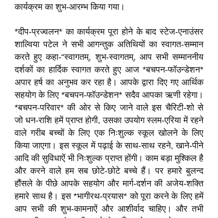
कार्यक्रम का शुभ-आरम्भ किया गया।
*दीप-प्रज्वलन* का कार्यक्रम पूरा होने के बाद स्टेज-एनाउंसर
शाल्विया पटेल ने सभी आगन्तुक अतिथियों का स्वागत-सम्मान
करते हुए कहा-“स्वागतम्, शुभ-स्वागतम्, आप सभी सम्माननीय
दर्शकों का हार्दिक स्वागत करते हुए आज *बचपन-फॉउन्डेशन*
अपार हर्ष का अनुभव कर रहा है। आपके द्वारा दिए गए आर्थिक
सहयोग के लिए *बचपन-फॉउन्डेशन* सदैव आपका ऋणी रहेगा।
*बचपन-परिवार* की ओर से किए जाने वाले इस चैरिटी-शो से
जो धन-राशि हमें प्राप्त होगी, उसका उपयोग स्लम-एरिया में रहने
वाले गरीब बच्चों के लिए एक निःशुल्क स्कूल खोलने के लिए
किया जाएगा। इस स्कूल में पढ़ाई के साथ-साथ रहने, खाने-पीने
आदि की सुविधाऐं भी निःशुल्क प्राप्त होंगी। काम बड़ा मुश्किल है
और करने वाले हम सब छोटे-छोटे बच्चे हैं। पर हमारे बुलन्द
हौंसले के पीछे आपके सहयोग और मार्ग-दर्शन की अजेय-शक्ति
हमारे साथ है। इस *भागीरथ-प्रयास* को पूरा करने के लिए हमें
आप सभी की शुभ-कामनाऐं और आशीर्वाद चाहिए। और तभी