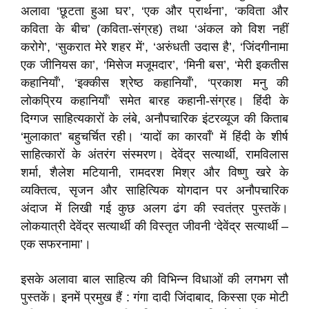
अलावा ‘छूटता हुआ घर’, ‘एक और प्रार्थना’, ‘कविता और
कविता के बीच’ (कविता-संग्रह) तथा ‘अंकल को विश नहीं
करोगे’, ‘सुकरात मेरे शहर में’, ‘अरुंधती उदास है’, ‘जिंदगीनामा
एक जीनियस का’, ‘मिसेज मजूमदार’, ‘मिनी बस’, ‘मेरी इकतीस
कहानियाँ’, ‘इक्कीस श्रेष्ठ कहानियाँ’, ‘प्रकाश मनु की
लोकप्रिय कहानियाँ’ समेत बारह कहानी-संग्रह। हिंदी के
दिग्गज साहित्यकारों के लंबे, अनौपचारिक इंटरव्यूज की किताब
‘मुलाकात’ बहुचर्चित रही। ‘यादों का कारवाँ’ में हिंदी के शीर्ष
साहित्कारों के अंतरंग संस्मरण। देवेंद्र सत्यार्थी, रामविलास
शर्मा, शैलेश मटियानी, रामदरश मिश्र और विष्णु खरे के
व्यक्तित्व, सृजन और साहित्यिक योगदान पर अनौपचारिक
अंदाज में लिखी गई कुछ अलग ढंग की स्वतंत्र पुस्तकें।
लोकयात्री देवेंद्र सत्यार्थी की विस्तृत जीवनी ‘देवेंद्र सत्यार्थी –
एक सफरनामा’।
इसके अलावा बाल साहित्य की विभिन्न विधाओं की लगभग सौ
पुस्तकें। इनमें प्रमुख हैं : गंगा दादी जिंदाबाद, किस्सा एक मोटी