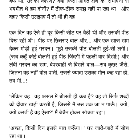
बर्फ थी, उसका कारण? क्या किसी आगत क्षण की संभावना से
भयभीत थे हम दोनों? मैं ठीक-ठीक समझ नहीं पा रहा था। और
वह? किसी उलझाव में तो थी ही वह।
एक दिन वह ऐसे ही दूर किसी सीट पर बैठी थी और उसकी पीठ
दिख रही थी। पीठ पर छितराए बाल और... और एक खास खम
देकर मोड़ी हुई गरदन। मुझे उसकी पीठ बोलती हुई-सी लगी।
(सच कहूँ कोई बोलती हुई पीठ जिंदगी में पहली बार दिखी!) और
लंबी गरदन का खम, बेपरवाही से बिखरे बाल—सब कुछ! जैसे,
जितना वह नहीं बोल पाती, उससे ज्यादा उसका मौन कह रहा हो,
तब भी...!
‘लेकिन वह...वह असल में बोलती ही कब है? वह तो सिर्फ शब्दों
की दीवार खड़ी करती है, जिससे मैं उस तक जा न पाऊँ। क्यों,
क्यों करती है वह ऐसा?’ मैं बेचैन होकर सोचता रहा।
‘अच्छा, किसी दिन इससे बात करूँगा।’ घर जाते-जाते मैं सोच
रहा था।