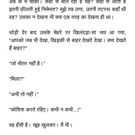
अब के मैं चौंका। कहाँ से बोल रही है यह? कहाँ से आती है
इतनी छीलती हुई निर्ममता? मुझे तब लगा, उतनी तटस्थ कहाँ थी
वह? उसका न देखना भी क्या एक तरह का देखना ही था।
थोड़ी देर बाद उसके चेहरे पर खिलंदड़ा-सा भाव आ गया,
“आपको जब भी देखा, खिड़की से बाहर देखते देखा। क्या देखते
हैं बाहर?”
“जो भीतर नहीं है।”
“मिला?”
“अभी तो नहीं।”
“कोशिश करते रहिए। कभी न कभी...!”
वह हँसी है। खूब खुलकर। मैं भी।