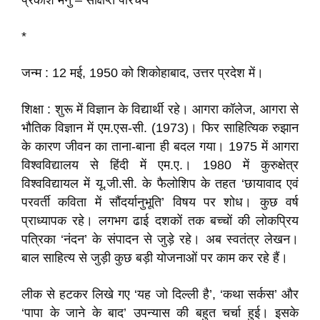
प्रकाश मनु – संक्षिप्त परिचय
*
जन्म : 12 मई, 1950 को शिकोहाबाद, उत्तर प्रदेश में।
शिक्षा : शुरू में विज्ञान के विद्यार्थी रहे। आगरा कॉलेज, आगरा से
भौतिक विज्ञान में एम.एस-सी. (1973)। फिर साहित्यिक रुझान
के कारण जीवन का ताना-बाना ही बदल गया। 1975 में आगरा
विश्वविद्यालय से हिंदी में एम.ए.। 1980 में कुरुक्षेत्र
विश्वविद्यायल में यू.जी.सी. के फैलोशिप के तहत ‘छायावाद एवं
परवर्ती कविता में सौंदर्यानुभूति’ विषय पर शोध। कुछ वर्ष
प्राध्यापक रहे। लगभग ढाई दशकों तक बच्चों की लोकप्रिय
पत्रिका ‘नंदन’ के संपादन से जुड़े रहे। अब स्वतंत्र लेखन।
बाल साहित्य से जुड़ी कुछ बड़ी योजनाओं पर काम कर रहे हैं।
लीक से हटकर लिखे गए ‘यह जो दिल्ली है’, ‘कथा सर्कस’ और
‘पापा के जाने के बाद’ उपन्यास की बहुत चर्चा हुई। इसके