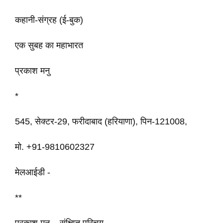
कहानी-संग्रह (ई-बुक)
एक सुबह का महाभारत
प्रकाश मनु
*
545, सेक्टर-29, फरीदाबाद (हरियाणा), पिन-121008,
मो. +91-9810602327
मेलआईडी -
**