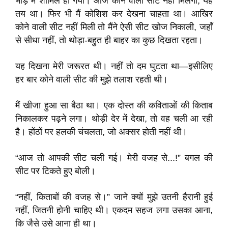
भीड़ में शामिल हो गया। आज कोने वाली सीट नहीं मिलेगी, यह
तय था। फिर भी मैं कोशिश कर देखना चाहता था। आखिर
कोने वाली सीट नहीं मिली तो मैंने ऐसी सीट खोज निकाली, जहाँ
से सीधा नहीं, तो थोड़ा-बहुत ही बाहर का कुछ दिखता रहता।
यह दिखना मेरी जरूरत थी। नहीं तो दम घुटता था—इसीलिए
हर बार कोने वाली सीट की मुझे तलाश रहती थी।
मैं खीजा हुआ सा बैठा था। एक दोस्त की कविताओं की किताब
निकालकर पढ़ने लगा। थोड़ी देर में देखा, तो वह चली आ रही
है। होंठों पर हलकी चंचलता, जो अक्सर होती नहीं थी।
“आज तो आपकी सीट चली गई। मेरी वजह से...!” बगल की
सीट पर टिकते हुए बोली।
“नहीं, किताबों की वजह से।” जाने क्यों मुझे उतनी हैरानी हुई
नहीं, जितनी होनी चाहिए थी। एकदम सहज लगा उसका आना,
कि जैसे उसे आना ही था।