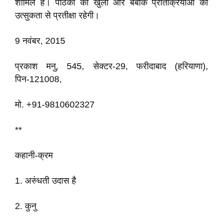
शामिल हैं। पाठकों की खुली और बेबाक प्रतिक्रियाओं की
उत्सुकता से प्रतीक्षा रहेगी।
9 नवंबर, 2015
प्रकाश मनु, 545, सेक्टर-29, फरीदाबाद (हरियाणा),
पिन-121008,
मो. +91-9810602327
**
कहानी-क्रम
1. अरुंधती उदास है
2. कुनु