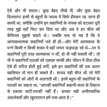
ऐसे और भी सवाल। कुछ बेहद तीखे भी, और कुछ बेहद
दिलचस्प! इनमें से बहुतों के जवाब में सिर्फ हँसकर रह जाना ही
काफी था, क्योंकि उन्होंने इन कहानियों के नायक को हटाकर पूरी
तरह मुझे वहाँ फिट कर दिया था और अब वे हर चीज की
कैफियत मुझसे चाहते थे। जबकि सच तो यह है कि वे
आत्मकथात्मक कहानियाँ भले ही हों—और मेरी आत्मकथा के
पन्ने किसी न किसी शक्ल में वहाँ जरूर फड़फड़ा रहे थे—पर ये
कहानियाँ पूरी तरह आत्मकथा न थीं, हो भी नहीं सकती थीं। तो
भी ये कहानियाँ पाठकों को एकदम सच्ची और जीवन में ठीक-ठीक
ऐसे ही घटित होती हुई लगीं, इसे इन कहानियों की एक अलग
खासियत तो मान ही सकते हैं। शायद यही चीज थी जो मेरी
कहानियों को औरों से अलगाती थी। इनमें बहुत-सी कहानियों के
पाठकों का कहना था, “आपकी कहानियाँ कहानी-कला के लिहाज
से एकदम कटी-तराशी नहीं हैं। उनका यही अनौपचारिक
अंदाजेबयाँ और खुरदरापन हमें रास आता है।”