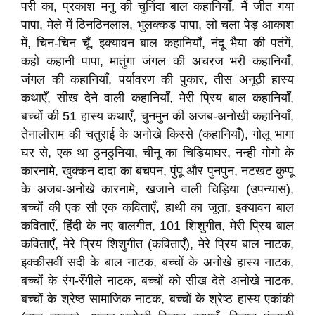
परी का, प्रकाश मनु की चुनिंदा बाल कहानियाँ, मैं जीत गया
पापा, मेले में ठिनठिनलाल, भुलक्कड़ पापा, लो चला पेड़ आकाश
में, चिन-चिन चूँ, इक्यावन बाल कहानियाँ, नंदू भैया की पतंगें,
कहो कहानी पापा, मातुंगा जंगल की अचरज भरी कहानियाँ,
जंगल की कहानियाँ, पर्यावरण की पुकार, तीस अनूठी हास्य
कथाएँ, सीख देने वाली कहानियाँ, मेरी प्रिय बाल कहानियाँ,
बच्चों की 51 हास्य कथाएँ, चुनमुन की अजब-अनोखी कहानियाँ,
तेनालीराम की चतुराई के अनोखे किस्से (कहानियाँ), गोलू भागा
घर से, एक था ठुनठुनिया, चीनू का चिड़ियाघर, नन्ही गोगो के
कारनामे, खुक्कन दादा का बचपन, पुंपू और पुनपुन, नटखट कुप्पू
के अजब-अनोखे कारनामे, खजाने वाली चिड़िया (उपन्यास),
बच्चों की एक सौ एक कविताएँ, हाथी का जूता, इक्यावन बाल
कविताएँ, हिंदी के नए बालगीत, 101 शिशुगीत, मेरी प्रिय बाल
कविताएँ, मेरे प्रिय शिशुगीत (कविताएँ), मेरे प्रिय बाल नाटक,
इक्कीसवीं सदी के बाल नाटक, बच्चों के अनोखे हास्य नाटक,
बच्चों के रंग-रँगीले नाटक, बच्चों को सीख देते अनोखे नाटक,
बच्चों के श्रेष्ठ सामाजिक नाटक, बच्चों के श्रेष्ठ हास्य एकांकी