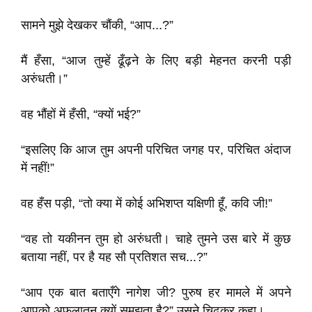
सामने मुझे देखकर चौंकी, “आप...?”
मैं हँसा, “आज तुम्हें ढूँढ़ने के लिए बड़ी मेहनत करनी पड़ी
अरुंधती।”
वह भौंहों में हँसी, “क्यों भई?”
“इसलिए कि आज तुम अपनी परिचित जगह पर, परिचित अंदाज
में नहीं!”
वह हँस पड़ी, “तो क्या में कोई अभिशप्त यक्षिणी हूँ, कवि जी!”
“वह तो यकीनन तुम हो अरुंधती। चाहे तुमने उस बारे में कुछ
बताया नहीं, पर है यह सौ प्रतिशत सच...?”
“आप एक बात बताएँगे नागेश जी? पुरुष हर मामले में अपने
आपको अफलातून क्यों समझता है?” उसने चिढक़र कहा।