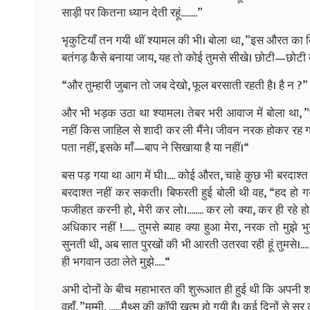
साड़ी पर कितना ध्यान देती रहूं........”
भृकुटियाँ तन गयी थीं श्यामल की भी। बोला था, ”इस औरत का 
बतंगड़ कैसे बनाया जाय, यह तो कोई तुमसे सीखे। छोटी—छोटी बा
“और तुम्हारी जुबान तो जब देखो, फूल बरसाती रहती है। है न ?”
और भी भड़क उठा था श्यामल। तेबर भरी आवाज में बोला था, ”दे
नहीं किस जाहिल से शादी कर ली मैंने। जीवन नरक होकर रह गया
पता नहीं, इसके माँ—बाप ने सिखाया है या नहीं।“
बस पड़ गया था आग में घी।.... कोई औरत, चाहे कुछ भी बरदा
बरदाश्त नहीं कर सकती। बिफरती हुई बोली थी वह, “हद हो गयी
फजीहत करनी हो, मेरी कर लो।........ कर लो क्या, कर ही रहे हो।.
अधिकार नहीं !...... तुमसे ब्याह क्या हुआ मेरा, नरक तो मुझ
सुनती थी, अब सात पुरखों की भी आरती उतरवा रही हूं तुमसे।..
ही भगवान उठा लेते मुझे.....“
अभी दोनों के बीच महाभारत की शुरूआत ही हुई थी कि अपनी 
वहाँ, ”मम्मी, ......मैथ्स की कॉपी खत्म हो गयी है। कई दिनों से सर 