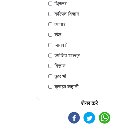
थ्रिलर
कल्पित-विज्ञान
व्यापार
खेल
जानवरों
ज्योतिष शास्त्र
विज्ञान
कुछ भी
क्राइम कहानी
शेयर करे