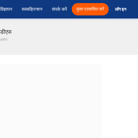
विज्ञापन
सब्सक्रिप्शन
संपर्क करें
मुक्त प्रकाशित करें
लॉग इन 
ीडीएफ
mukhi