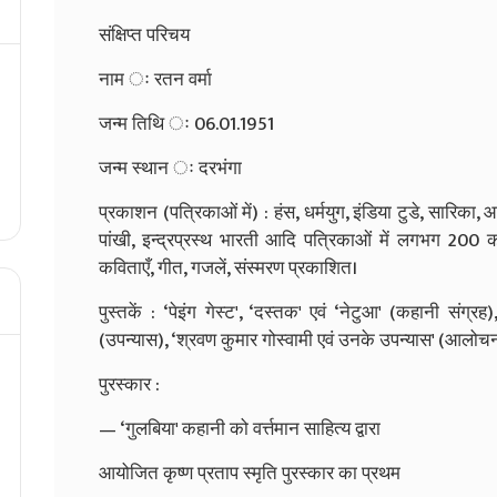
संक्षिप्त परिचय
नाम ः रतन वर्मा
जन्म तिथि ः 06.01.1951
जन्म स्थान ः दरभंगा
प्रकाशन (पत्रिकाओं में) : हंस, धर्मयुग, इंडिया टुडे, सारि
पांखी, इन्द्रप्रस्थ भारती आदि पत्रिकाओं में लगभग 200 कहान
कविताएँ, गीत, गजलें, संस्मरण प्रकाशित।
पुस्तकें : ‘पेइंग गेस्ट', ‘दस्तक' एवं ‘नेटुआ' (कहानी संग्रह),
(उपन्यास), ‘श्रवण कुमार गोस्वामी एवं उनके उपन्यास' (आलोच
पुरस्कार :
— ‘गुलबिया' कहानी को वर्त्तमान साहित्य द्वारा
आयोजित कृष्ण प्रताप स्मृति पुरस्कार का प्रथम