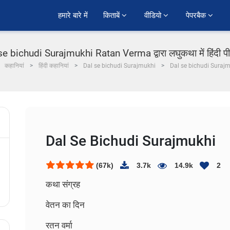
हमारे बारे में
किताबें 
वीडियो 
पेपरबैक 
se bichudi Surajmukhi Ratan Verma द्वारा लघुकथा में हिंदी प
कहानियां
हिंदी कहानियां
Dal se bichudi Surajmukhi
Dal se bichudi Suraj
Dal Se Bichudi Surajmukhi
(67k)
3.7k
14.9k
2
कथा संग्रह
वेतन का दिन
रतन वर्मा