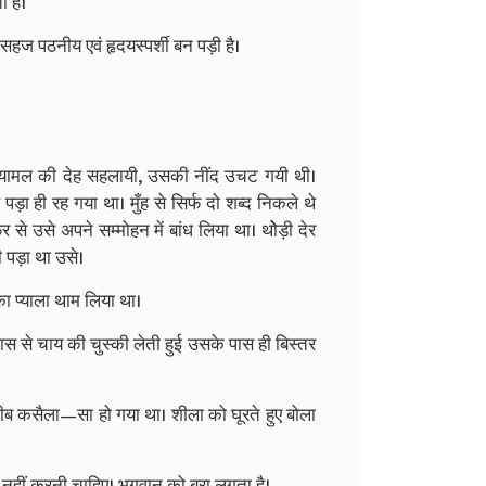
ा है।
सहज पठनीय एवं हृदयस्पर्शी बन पड़ी है।
श्यामल की देह सहलायी, उसकी नींद उचट गयी थी।
 ही रह गया था। मुँह से सिर्फ दो शब्द निकले थे
 से उसे अपने सम्मोहन में बांध लिया था। थोेड़ी देर
 पड़ा था उसे।
ा प्याला थाम लिया था।
लास से चाय की चुस्की लेती हुई उसके पास ही बिस्तर
अजीब कसैला—सा हो गया था। शीला को घूरते हुए बोला
नहीं करनी चाहिए। भगवान को बुरा लगता है।.....