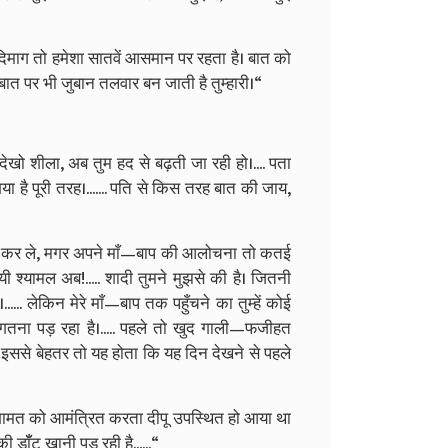
दिमाग तो हमेशा सातवें आसमान पर रहता है। बात को
त पर भी जुबान तलवार बन जाती है तुम्हारी।“
खो शीला, अब तुम हद से बढ़ती जा रही हो।.... पता
 है पूरी तरह।....... पति से किस तरह बात की जाय,
श्त कर ले, मगर अपने माँ—बाप की आलोचना तो कतई
 श्यामल अब!..... शादी तुमने मुझसे की है। जितनी
..... लेकिन मेरे माँ—बाप तक पहुँचने का तुम्हें कोई
े भुगतना पड़ रहा है।..... पहले तो खुद गाली—फजीहत
.. इससे बेहतर तो यह होता कि यह दिन देखने से पहले
शामत को आमंत्रित करता दीपू उपस्थित हो आया था
की डॉँट खानी पड़ रही है......“