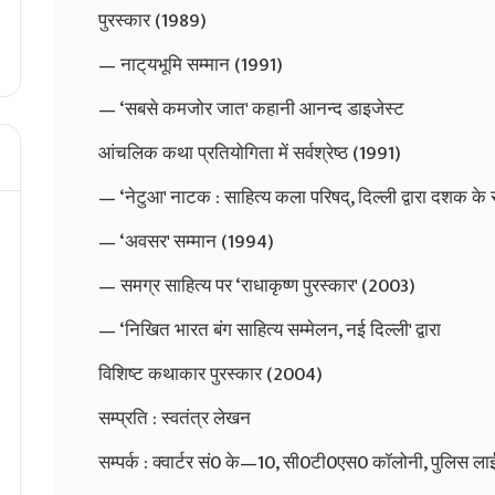
पुरस्कार (1989)
— नाट्‌यभूमि सम्मान (1991)
— ‘सबसे कमजोर जात' कहानी आनन्द डाइजेस्ट
आंचलिक कथा प्रतियोगिता में सर्वश्रेष्ठ (1991)
— ‘नेटुआ' नाटक : साहित्य कला परिषद्‌, दिल्ली द्वारा दशक के स
— ‘अवसर' सम्मान (1994)
— समग्र साहित्य पर ‘राधाकृष्ण पुरस्कार' (2003)
— ‘निखित भारत बंग साहित्य सम्मेलन, नई दिल्ली' द्वारा
विशिष्ट कथाकार पुरस्कार (2004)
सम्प्रति : स्वतंत्र लेखन
सम्पर्क : क्वार्टर सं0 के—10, सी0टी0एस0 कॉलोनी, पुलिस