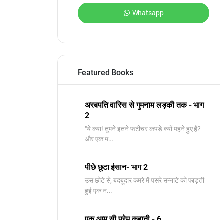
Whatsapp
Featured Books
अरबपति वारिस से गुमनाम लड़की तक - भाग
2
"ये क्या! तुमने इतने फटीचर कपड़े क्यों पहने हुए हैं?
और एक म...
पीछे छूटा इंसान- भाग 2
उस छोटे से, बदबूदार कमरे में पसरे सन्नाटे को फाड़ती
हुई एक न...
एक आम सी प्रेम कहानी - 6