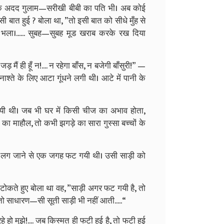
एक अदद गुलाम—सरीखी बीबी का पति भी। अब कोई
ी बात हुई ? बोला था, ”तो इसी बात को सीधे मुँह से
 भला।...... सुबह—सुबह मूड खराब करके रख दिया
 मैं ही हूँ न!.... न रहेगा बाँस, न बजेगी बाँसुरी!” —
े के लिए आटा गूंधने लगी थी। आटे में पानी के
ी थी। जब भी घर में किसी चीज का अभाव होता,
का माहौल, तो कभी झगड़े का सारा गुस्सा बच्चों के
वोंच लग जाने से एक जगह फट गयी थी। उसी साड़ी को
 टोकते हुए बोला था वह, ”साड़ी अगर फट गयी है, तो
 तो साधारण—सी सूती साड़ी भी नहीं आती.....“
हो मुझे!.... जब किस्मत ही फटी हुई है, तो फटी हुई