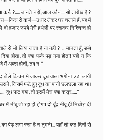
ा करूँ ?..... जानते नहीं, आज कौन—सी तारीख है ?
, किस—किस से कर्ज—उधार लेकर घर चलाये हैं, यह मैं
ख को दो हजार रुपये मेरी हथेली पर रखकर निश्चिन्त हो
्वाले से भी लिया जाता है या नहीं ? .....मानता हूँ, डब्बे
दिया होता, तो क्या फर्क पड़ गया होता! यही न कि
ेजे में अक्ल होती, तब न!“
 बोले किचन में जाकर दूध वाला भगोना उठा लायी
 उसने, जिसमें फटे हुए दूध का पानी छलछला रहा था।
.... दूध फट गया, तो इसमें मेरा क्या कसूर......“
ें नींबू तो रहा ही होगा। दो बूँद नींबू ही निचोड़ दी
ा पेड़ लगा रखा है न तुमने।... यहाँ तो कई दिनों से