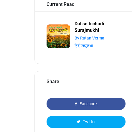
Current Read
Dal se bichudi
Surajmukhi
By Ratan Verma
हिंदी लघुकथा
Share
Facebook
Twitter