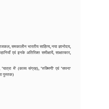
का, आजकल, समकालीन भारतीय साहित्य, नया ज्ञानोदय,
ियाँ एवं इनके अतिरिक्त समीक्षायें, साक्षात्कार,
 ‘यात्रा में' (काव्य संग्रह), ‘रुक्मिणी' एवं ‘सपना'
ना पुस्तक)