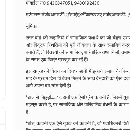
मोबाईल न0 9430347051, 9430192436
म्उंपसरू तंजंदअमतउींं्रंतपइंह/लींववण्बवउए तंजंदअमतउींं्
भूमिका
रतन वर्मा की कहानियों में सामाजिक यथार्थ का जो चेहरा 
और विद्रूप स्थितियों को पूरी जीवंतता के साथ रूपायित करत
बनाते हैं, तो स्त्रियों की सामाजिक, पारिवारिक तथा निजी, तमा
के समक्ष एक चित्र प्रस्तुत कर रहें हैं।
इस संग्रह की ‘वेतन का दिन' कहानी में इन्होंने समाज के निम्
माह के प्रथम दिन ही वेतन मिलने के साथ देनदारी का ऐसा दबा
आगे अपना दम तोड़ देती है।
‘डाल से बिछुड़ी.......' कहानी एक ऐसी प्रेम कहानी है, जिसमें य
महसूस करते है, पर सामाजिक और पारिवारिक बंधनों के कारण एक
है।
‘घोंचू' कहानी एक ऐसे युवक की कहानी है, जो पदाधिकारी होते