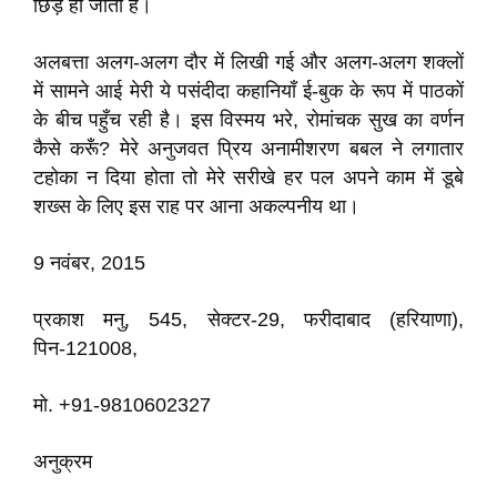
छिड़ ही जाती है।
अलबत्ता अलग-अलग दौर में लिखी गई और अलग-अलग शक्लों
में सामने आई मेरी ये पसंदीदा कहानियाँ ई-बुक के रूप में पाठकों
के बीच पहुँच रही है। इस विस्मय भरे, रोमांचक सुख का वर्णन
कैसे करूँ? मेरे अनुजवत प्रिय अनामीशरण बबल ने लगातार
टहोका न दिया होता तो मेरे सरीखे हर पल अपने काम में डूबे
शख्स के लिए इस राह पर आना अकल्पनीय था।
9 नवंबर, 2015
प्रकाश मनु, 545, सेक्टर-29, फरीदाबाद (हरियाणा),
पिन-121008,
मो. +91-9810602327
अनुक्रम