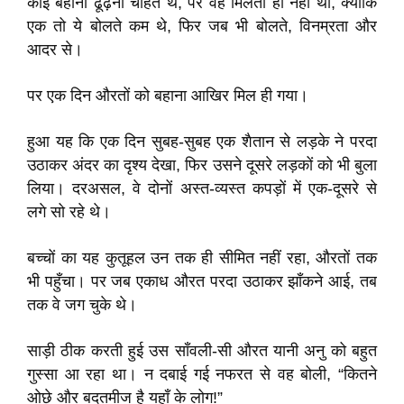
कोई बहाना ढूँढ़ना चाहते थे, पर वह मिलता ही नहीं था, क्योंकि
एक तो ये बोलते कम थे, फिर जब भी बोलते, विनम्रता और
आदर से।
पर एक दिन औरतों को बहाना आखिर मिल ही गया।
हुआ यह कि एक दिन सुबह-सुबह एक शैतान से लड़के ने परदा
उठाकर अंदर का दृश्य देखा, फिर उसने दूसरे लड़कों को भी बुला
लिया। दरअसल, वे दोनों अस्त-व्यस्त कपड़ों में एक-दूसरे से
लगे सो रहे थे।
बच्चों का यह कुतूहल उन तक ही सीमित नहीं रहा, औरतों तक
भी पहुँचा। पर जब एकाध औरत परदा उठाकर झाँकने आई, तब
तक वे जग चुके थे।
साड़ी ठीक करती हुई उस साँवली-सी औरत यानी अनु को बहुत
गुस्सा आ रहा था। न दबाई गई नफरत से वह बोली, “कितने
ओछे और बदतमीज है यहाँ के लोग!”