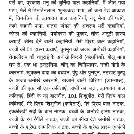
परी का, प्रकाश मनु की चुनिंदा बाल कहानियाँ, मैं जीत गया
पापा, मेले में ठिनठिनलाल, भुलक्कड़ पापा, लो चला पेड़ आकाश
में, चिन-चिन चूँ, इक्यावन बाल कहानियाँ, नंदू भैया की पतंगें,
कहो कहानी पापा, मातुंगा जंगल की अचरज भरी कहानियाँ,
जंगल की कहानियाँ, पर्यावरण की पुकार, तीस अनूठी हास्य
कथाएँ, सीख देने वाली कहानियाँ, मेरी प्रिय बाल कहानियाँ,
बच्चों की 51 हास्य कथाएँ, चुनमुन की अजब-अनोखी कहानियाँ,
तेनालीराम की चतुराई के अनोखे किस्से (कहानियाँ), गोलू भागा
घर से, एक था ठुनठुनिया, चीनू का चिड़ियाघर, नन्ही गोगो के
कारनामे, खुक्कन दादा का बचपन, पुंपू और पुनपुन, नटखट कुप्पू
के अजब-अनोखे कारनामे, खजाने वाली चिड़िया (उपन्यास),
बच्चों की एक सौ एक कविताएँ, हाथी का जूता, इक्यावन बाल
कविताएँ, हिंदी के नए बालगीत, 101 शिशुगीत, मेरी प्रिय बाल
कविताएँ, मेरे प्रिय शिशुगीत (कविताएँ), मेरे प्रिय बाल नाटक,
इक्कीसवीं सदी के बाल नाटक, बच्चों के अनोखे हास्य नाटक,
बच्चों के रंग-रँगीले नाटक, बच्चों को सीख देते अनोखे नाटक,
बच्चों के श्रेष्ठ सामाजिक नाटक, बच्चों के श्रेष्ठ हास्य एकांकी