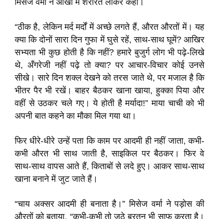
मिसेज वर्मा ने आँखों में शरारत लाकर कहा।
“ठीक है, लेकिन मर्द मर्दों में अच्छे लगते हैं, औरत औरतों में। यह
क्या कि दोनों सारा दिन गुफा में घुसे रहें, साथ-साथ घूमें? आखिर
सभ्यता भी कुछ होती है कि नहीं? हमारे बुजुर्ग लोग भी पढ़े-लिखे
थे, अँगरेजी नहीं पढ़े तो क्या? पर आचार-विचार कोई उनसे
सीखे। सारे दिन शक्ल देखने को तरस जाते थे, पर मजाल है कि
भीतर पैर भी रखें। बाहर बैठकर खाना खाया, हुक्का पिया और
वहीं से उठकर चले गए। ये होती है मर्यादा!” माया चाची को भी
अपनी बात कहने का मौका मिल गया था।
फिर धीरे-धीरे उन्हें पता कि काम पर आदमी ही नहीं जाता, कभी-
कभी औरत भी साथ जाती है, साइकिल पर बैठकर। फिर वे
साथ-साथ वापस आते हैं, किताबों से लदे हुए। आकर साथ-साथ
खाना बनाने में जुट जाते हैं।
“चाय अक्सर आदमी ही बनाता है।” मिसेज वर्मा ने पड़ोस की
औरतों को बताया, “कभी-कभी तो जूठे बरतन भी साफ करता है।