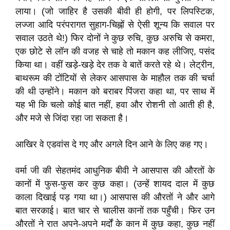
लाया। (जो जाहिर है उसकी बीवी ही होगी, पर लिपस्टिक,
लज्जा आदि परंपरागत सुहाग-चिह्नों से ऐसी शून्य कि सवाल पर
सवाल उठते थे!) फिर दोनों ने कुछ रुचि, कुछ अरुचि से कमरा,
एक छोटे से लॉन की वजह से चाहे तो मकान कह लीजिए, पसंद
किया था। वहीं खड़े-खड़े देर तक वे बातें करते रहे थे। लेट्रीन,
बाथरूम की टोंटियों से लेकर आसपास के माहौल तक की चर्चा
की थी उन्होंने। मकान को बराबर पिंजरा कहा था, पर साथ में
यह भी कि चलो कोई बात नहीं, हवा और रोशनी तो आती ही है,
और मजे से जिंदा रहा जा सकता है।
आखिर वे एडवांस दे गए और अगले दिन आने के लिए कह गए।
वर्मा जी की सेहतमंद आधुनिक बीवी ने आसपास की औरतों के
कानों में फुस-फुस कर कुछ कहा। (उन्हें शायद दाल में कुछ
काला दिखाई पड़ गया था।) आसपास की औरतों ने और आगे
बात सरकाई। बात चार से चालीस कानों तक पहुँची। फिर उन
औरतों ने रात अपने-अपने मर्दों के कान में कुछ कहा, कुछ नहीं