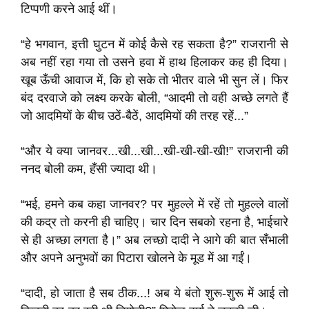
टिप्पणी करने आई थीं।
“हे भगवान, इत्ती घुटन में कोई कैसे रह सकता है?” राजरानी से
अब नहीं रहा गया तो उसने हवा में हाथ हिलाकर कह ही दिया।
खूब ऊँची आवाज में, कि हो सके तो भीतर वाले भी सुन लें। फिर
बंद दरवाजे को लक्ष्य करके बोली, “आदमी तो वही अच्छे लगते हैं
जो आदमियों के बीच उठें-बैठें, आदमियों की तरह रहें...”
“और ये क्या जानवर...खी...खी...खी-खी-खी-खी!” राजरानी की
ननद बोली कम, हँसी ज्यादा थी।
“भई, हमने कब कहा जानवर? पर मुहल्ले में रहें तो मुहल्ले वालों
की कद्र तो करनी ही चाहिए। चार दिन सबको रहना है, भाईचारे
से ही अच्छा लगता है।” अब लच्छो दादी ने आगे की बात सँभाली
और अपने अनुभवों का पिटारा खोलने के मूड में आ गईं।
“दादी, हो जाता है सब ठीक...! अब ये बंतो शुरू-शुरू में आई तो