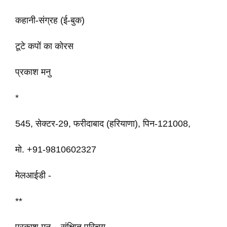
कहानी-संग्रह (ई-बुक)
टूटे कपों का कोरस
प्रकाश मनु
*
545, सेक्टर-29, फरीदाबाद (हरियाणा), पिन-121008,
मो. +91-9810602327
मेलआईडी -
**