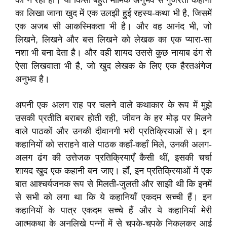
को न रही हो। यों किसी बहुत मार्मिक अनुभव से गुजरती कहानी
का लिखा जाना खुद में एक उलझी हुई रहस्य-कथा भी है, जिसमें
एक अजब सी आकस्मिकता भी है। और वह आनंद भी, जो
लिखने, लिखने और बस लिखने को लेखक का एक प्यारा-सा
नशा भी बना देता है। और वही शायद उससे कुछ नायाब ढंग से
ऐसा लिखवाता भी है, जो खुद लेखक के लिए एक हैरतअंगेज
अनुभव है।
अपनी एक अलग राह पर चलने वाले कथाकार के रूप में मुझे
उसकी प्रतीति बराबर होती रही, जीवन के हर मोड़ पर मिलने
वाले पाठकों और उनकी दीवानगी भरी प्रतिक्रियाओं से। इन
कहानियों को सराहने वाले पाठक कहाँ-कहाँ मिले, उनकी अलग-
अलग ढंग की उत्तेजक प्रतिक्रियाएँ कैसी थीं, इसकी चर्चा
शायद खुद एक कहानी बन जाए। हाँ, इन प्रतिक्रियाओं में एक
बात आश्चर्यजनक रूप से मिलती-जुलती और साझी थी कि इनमें
से सभी को लगा था कि ये कहानियाँ एकदम सच्ची हैं। इन
कहानियों के पात्र एकदम सच्चे हैं और ये कहानियाँ मेरी
आत्मकथा के अनलिखे पन्नों में से चुपके-चुपके निकलकर आई