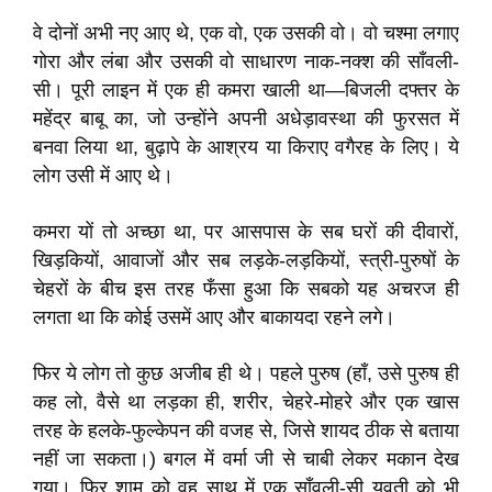
वे दोनों अभी नए आए थे, एक वो, एक उसकी वो। वो चश्मा लगाए
गोरा और लंबा और उसकी वो साधारण नाक-नक्श की साँवली-
सी। पूरी लाइन में एक ही कमरा खाली था—बिजली दफ्तर के
महेंद्र बाबू का, जो उन्होंने अपनी अधेड़ावस्था की फुरसत में
बनवा लिया था, बुढ़ापे के आश्रय या किराए वगैरह के लिए। ये
लोग उसी में आए थे।
कमरा यों तो अच्छा था, पर आसपास के सब घरों की दीवारों,
खिड़कियों, आवाजों और सब लड़के-लड़कियों, स्त्री-पुरुषों के
चेहरों के बीच इस तरह फँसा हुआ कि सबको यह अचरज ही
लगता था कि कोई उसमें आए और बाकायदा रहने लगे।
फिर ये लोग तो कुछ अजीब ही थे। पहले पुरुष (हाँ, उसे पुरुष ही
कह लो, वैसे था लड़का ही, शरीर, चेहरे-मोहरे और एक खास
तरह के हलके-फुल्केपन की वजह से, जिसे शायद ठीक से बताया
नहीं जा सकता।) बगल में वर्मा जी से चाबी लेकर मकान देख
गया। फिर शाम को वह साथ में एक साँवली-सी युवती को भी