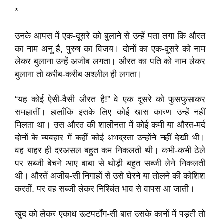
*
उनके आपस में एक-दूसरे को बुलाने से उन्हें पता लगा कि औरत
का नाम अनु है, पुरुष का विजय। दोनों का एक-दूसरे को नाम
लेकर बुलाना उन्हें अजीब लगता। औरत का पति को नाम लेकर
बुलाना तो करीब-करीब अश्लील ही लगता।
“यह कोई ऐसी-वैसी औरत है!” वे एक दूसरे को फुसफुसाकर
समझातीं। हालाँकि इसके लिए कोई खास कारण उन्हें नहीं
मिलता था। उस औरत की शालीनता में कोई कमी या औरत-मर्द
दोनों के व्यवहार में कहीं कोई अभद्रता उन्होंने नहीं देखी थी।
वह बाहर ही दरअसल बहुत कम निकलती थी। कभी-कभी ठेले
पर सब्जी बेचने आए बाबा से थोड़ी बहुत सब्जी लेने निकलती
थी। औरतें अजीब-सी निगाहों से उसे घेरने या तोलने की कोशिश
करतीं, पर वह सब्जी लेकर निश्चिंत भाव से वापस आ जाती।
खुद को लेकर एकाध ऊटपटाँग-सी बात उसके कानों में पड़ती तो