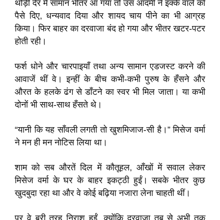
थोड़ी देर में सामान भीतर आ गया तो उस आदमी ने इक्के वाले को
पैसे दिए, धन्यवाद दिया और शायद चाय पीने का भी आग्रह
किया। फिर बाहर का दरवाजा बंद हो गया और भीतर खटर-पटर
होती रही।
फर्श धोने और चारपाइयाँ तथा अन्य सामान एडजस्ट करने की
आवाजें थीं वे। इन्हीं के बीच कभी-कभी पुरुष के हँसने और
औरत के हलके ढंग से डाँटने का स्वर भी मिल जाता। या कभी
दोनों भी साथ-साथ हँसते थे।
“यानी कि यह साँवली लगती तो खुशमिजाज-सी है।” मिसेज वर्मा
ने मन ही मन नोटिस लिया था।
शाम को सब औरतें दिल में कौतूहल, आँखों में सवाल लेकर
मिसेज वर्मा के घर के बाहर इकट्ठी हुईं। सबके भीतर कुछ
खुदबुदा रहा था और वे कोई बढ़िया नजारा लेना चाहती थीं।
पर वे बुरी तरह निराश हुईं, क्योंकि दरवाजा तब से अभी तक