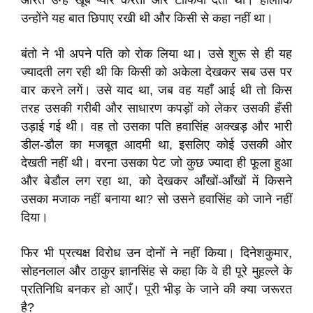
औरत उन्हें खूब प्यार करती और टाफियाँ देती थी। हालाँकि
उन्होंने यह बात छिपाए रखी थी और किसी से कहा नहीं था।
बंतो ने भी अपने पति को रोक लिया था। उसे शुरू से ही यह
ज्यादती लग रही थी कि किसी को अकेला देखकर सब उस पर
वार करने लगें। उसे याद था, जब वह यहाँ आई थी तो किस
तरह उसकी गरीबी और साधारण कपड़ों को लेकर उसकी हँसी
उड़ाई गई थी। वह तो उसका पति हवासिंह अक्खड़ और भारी
डील-डौल का मजबूत आदमी था, इसलिए कोई उसकी ओर
देखती नहीं थी। वरना उसका पेट जो कुछ ज्यादा ही फूला हुआ
और बेडौल लग रहा था, को देखकर आँखों-आँखों में किसने
उसका मजाक नहीं बनाया था? सो उसने हवासिंह को जाने नहीं
दिया।
फिर भी प्रत्यक्ष विरोध उन दोनों ने नहीं किया। दिनेशकुमार,
सोहनलाल और ठाकुर ज्ञानसिंह से कहा कि वे ही पूरे मुहल्ले के
प्रतिनिधि बनकर हो आएँ। पूरी भीड़ के जाने की क्या जरूरत
है?