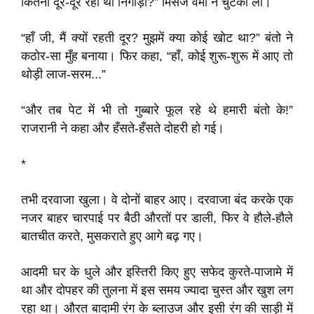
कितनी दूर-दूर रही थी निगोड़ी?” मिसेज वर्मा ने चुटकी ली।
“हाँ जी, मैं क्यों रहती दूर? मुझमें क्या कोई खोट था?” बंतो ने
कठोर-सा मुँह बनाया। फिर कहा, “हाँ, कोई शुरू-शुरू में आए तो
थोड़ी लाज-सरम...”
“और तब पेट में भी तो गुब्बारे फूल रहे थे हमारी बंतो के!”
राजरानी ने कहा और हँसते-हँसते दोहरी हो गई।
*
तभी दरवाजा खुला। वे दोनों बाहर आए। दरवाजा बंद करके एक
नजर बाहर चारपाई पर बैठी औरतों पर डाली, फिर वे हौले-हौले
बातचीत करते, मुसकराते हुए आगे बढ़ गए।
आदमी घर के धुले और इस्तिरी किए हुए सफेद कुरते-पाजामे में
था और दोपहर की तुलना में इस समय ज्यादा चुस्त और खुश लग
रहा था। औरत बादामी रंग के ब्लाउज और इसी रंग की साड़ी में