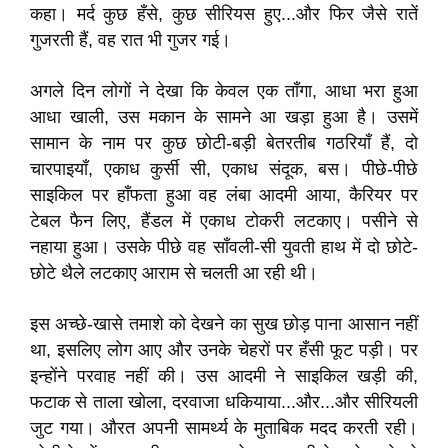
कहा। मर्द कुछ हँसे, कुछ सीरियस हुए...और फिर जैसे रातें
गुजरती हैं, वह रात भी गुजर गई।
अगले दिन लोगों ने देखा कि केवल एक ताँगा, आधा भरा हुआ
आधा खाली, उस मकान के सामने आ खड़ा हुआ है। उसमें
सामान के नाम पर कुछ छोटी-बड़ी बेतरतीब गठरियाँ हैं, दो
चारपाइयाँ, एकाध कुर्सी सी, एकाध संदूक, बस। पीछे-पीछे
साइकिल पर हाँफता हुआ वह लंबा आदमी आया, कैरियर पर
टेबल फैन लिए, हैंडल में एकाध टोकरी लटकाए। पसीने से
नहाया हुआ। उसके पीछे वह साँवली-सी युवती हाथ में दो छोटे-
छोटे थैले लटकाए आराम से चलती आ रही थी।
इस अच्छे-खासे तमाशे को देखने का सुख छोड़ पाना आसान नहीं
था, इसलिए लोग आए और उनके चेहरों पर हँसी फूट पड़ी। पर
इन्होंने परवाह नहीं की। उस आदमी ने साइकिल खड़ी की,
फटाक से ताला खोला, दरवाजा धकियाया...और...और सीरियली
जुट गया। औरत अपनी सामर्थ्य के मुताबिक मदद करती रही।