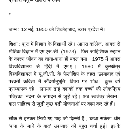
प्रकाश मनु – संक्षिप्त परिचय
*
जन्म : 12 मई, 1950 को शिकोहाबाद, उत्तर प्रदेश में।
शिक्षा : शुरू में विज्ञान के विद्यार्थी रहे। आगरा कॉलेज, आगरा से
भौतिक विज्ञान में एम.एस-सी. (1973)। फिर साहित्यिक रुझान
के कारण जीवन का ताना-बाना ही बदल गया। 1975 में आगरा
विश्वविद्यालय से हिंदी में एम.ए.। 1980 में कुरुक्षेत्र
विश्वविद्यायल में यू.जी.सी. के फैलोशिप के तहत ‘छायावाद एवं
परवर्ती कविता में सौंदर्यानुभूति’ विषय पर शोध। कुछ वर्ष
प्राध्यापक रहे। लगभग ढाई दशकों तक बच्चों की लोकप्रिय
पत्रिका ‘नंदन’ के संपादन से जुड़े रहे। अब स्वतंत्र लेखन।
बाल साहित्य से जुड़ी कुछ बड़ी योजनाओं पर काम कर रहे हैं।
लीक से हटकर लिखे गए ‘यह जो दिल्ली है’, ‘कथा सर्कस’ और
‘पापा के जाने के बाद’ उपन्यास की बहुत चर्चा हुई। इसके