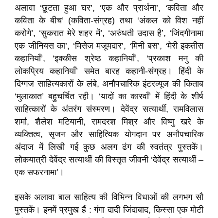
अलावा ‘छूटता हुआ घर’, ‘एक और प्रार्थना’, ‘कविता और
कविता के बीच’ (कविता-संग्रह) तथा ‘अंकल को विश नहीं
करोगे’, ‘सुकरात मेरे शहर में’, ‘अरुंधती उदास है’, ‘जिंदगीनामा
एक जीनियस का’, ‘मिसेज मजूमदार’, ‘मिनी बस’, ‘मेरी इकतीस
कहानियाँ’, ‘इक्कीस श्रेष्ठ कहानियाँ’, ‘प्रकाश मनु की
लोकप्रिय कहानियाँ’ समेत बारह कहानी-संग्रह। हिंदी के
दिग्गज साहित्यकारों के लंबे, अनौपचारिक इंटरव्यूज की किताब
‘मुलाकात’ बहुचर्चित रही। ‘यादों का कारवाँ’ में हिंदी के शीर्ष
साहित्कारों के अंतरंग संस्मरण। देवेंद्र सत्यार्थी, रामविलास
शर्मा, शैलेश मटियानी, रामदरश मिश्र और विष्णु खरे के
व्यक्तित्व, सृजन और साहित्यिक योगदान पर अनौपचारिक
अंदाज में लिखी गई कुछ अलग ढंग की स्वतंत्र पुस्तकें।
लोकयात्री देवेंद्र सत्यार्थी की विस्तृत जीवनी ‘देवेंद्र सत्यार्थी –
एक सफरनामा’।
इसके अलावा बाल साहित्य की विभिन्न विधाओं की लगभग सौ
पुस्तकें। इनमें प्रमुख हैं : गंगा दादी जिंदाबाद, किस्सा एक मोटी