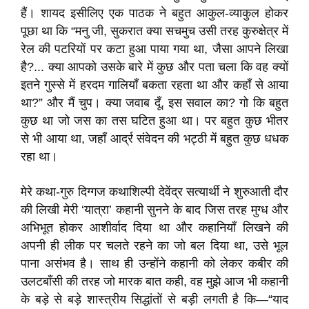
हैं। शायद इसीलिए एक पाठक ने बहुत आकुल-व्याकुल होकर
पूछा था कि “मनु जी, सुकरात क्या सचमुच उसी तरह कुरुक्षेत्र में
रेल की पटरियों पर कटा हुआ पाया गया था, जैसा आपने लिखा
है?... क्या आपको उसके बारे में कुछ और पता चला कि वह क्यों
इतने गुस्से में हरदम गालियाँ बकता रहता था और कहाँ से आया
था?” और मैं चुप। क्या जवाब दूँ, इस सवाल का? गो कि बहुत
कुछ था जो जस का तस घटित हुआ था। पर बहुत कुछ भीतर
से भी आया था, जहाँ आर्द्र संवेदन की भट्ठी में बहुत कुछ धधक
रहा था।
मेरे कथा-गुरु दिग्गज कथाशिल्पी देवेंद्र सत्यार्थी ने शुरुआती दौर
की लिखी मेरी ‘यात्रा’ कहानी सुनने के बाद जिस तरह मुग्ध और
अभिभूत होकर आशीर्वाद दिया था और कहानियाँ लिखने की
अपनी ही लीक पर चलते रहने का जो बल दिया था, उसे भूल
पाना असंभव है। साथ ही उन्होंने कहानी को लेकर कबीर की
उलटबाँसी की तरह जो मारक बात कही, वह मुझे आज भी कहानी
के बड़े से बड़े शास्त्रीय सिद्धांतों से बड़ी लगती है कि—“याद