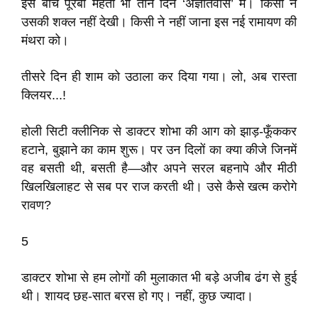
इस बीच पूरबी मेहता भी तीन दिन ‘अज्ञातवास’ में। किसी ने
उसकी शक्ल नहीं देखी। किसी ने नहीं जाना इस नई रामायण की
मंथरा को।
तीसरे दिन ही शाम को उठाला कर दिया गया। लो, अब रास्ता
क्लियर...!
होली सिटी क्लीनिक से डाक्टर शोभा की आग को झाड़-फूँककर
हटाने, बुझाने का काम शुरू। पर उन दिलों का क्या कीजे जिनमें
वह बसती थी, बसती है—और अपने सरल बहनापे और मीठी
खिलखिलाहट से सब पर राज करती थी। उसे कैसे खत्म करोगे
रावण?
5
डाक्टर शोभा से हम लोगों की मुलाकात भी बड़े अजीब ढंग से हुई
थी। शायद छह-सात बरस हो गए। नहीं, कुछ ज्यादा।