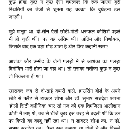
कुछ होगा! कुछ न कुछ ऐसा चमत्कार कि रुक जाएगा बुरी
स्थितियाँ का तेजी से घूमता यह चक्का...कि दुर्घटना टल
जाएगी।
मुझे मालूम था, दो-तीन ऐसी छोटी-मोटी असफल कोशिशें पहले
भी हो चुकी थीं। पर यह अंतिम थी। अंतिम और निर्णायक,
जिसके बाद एक बड़ा मोड़ आता है और फिर कहानी खत्म!
आशंका और उम्मीद के दोनों पलड़ों में से आशंका का पलड़ा
दिनोंदिन भारी होता जा रहा था। तो उसका नतीजा कुछ न कुछ
तो निकलना ही था।
खासकर जब से दो-ढाई कमरों वाले, हाउसिंग बोर्ड के अपने
छोटे-से फ्लैट से डाक्टर शोभा और डॉ. सुभाष सचदेवा अपना
‘होली सिटी क्लीनिक’ चार सौ गज की एक तिमंजिला आलीशान
कोठी में लाए थे, तब से चीजें कुछ इस तरह से बदली थीं कि उन
पर किसी का काबू नहीं रहा था। न डाक्टर शोभा का, न डॉ.
सुभाष सचदेवा का। पैसा खूब कमाया था दोनों ने और पिछले