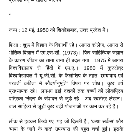
प्रकाश मनु – संक्षिप्त परिचय
*
जन्म : 12 मई, 1950 को शिकोहाबाद, उत्तर प्रदेश में।
शिक्षा : शुरू में विज्ञान के विद्यार्थी रहे। आगरा कॉलेज, आगरा से
भौतिक विज्ञान में एम.एस-सी. (1973)। फिर साहित्यिक रुझान
के कारण जीवन का ताना-बाना ही बदल गया। 1975 में आगरा
विश्वविद्यालय से हिंदी में एम.ए.। 1980 में कुरुक्षेत्र
विश्वविद्यायल में यू.जी.सी. के फैलोशिप के तहत ‘छायावाद एवं
परवर्ती कविता में सौंदर्यानुभूति’ विषय पर शोध। कुछ वर्ष
प्राध्यापक रहे। लगभग ढाई दशकों तक बच्चों की लोकप्रिय
पत्रिका ‘नंदन’ के संपादन से जुड़े रहे। अब स्वतंत्र लेखन।
बाल साहित्य से जुड़ी कुछ बड़ी योजनाओं पर काम कर रहे हैं।
लीक से हटकर लिखे गए ‘यह जो दिल्ली है’, ‘कथा सर्कस’ और
‘पापा के जाने के बाद’ उपन्यास की बहुत चर्चा हुई। इसके