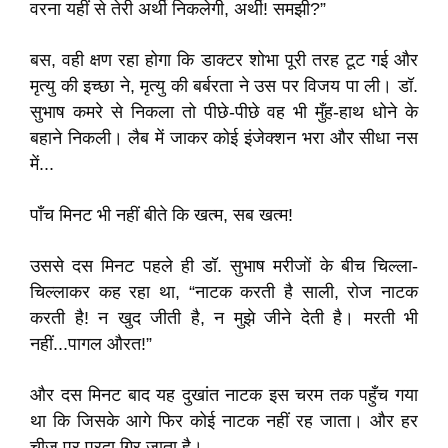
वरना यहीं से तेरी अर्थी निकलेगी, अर्थी! समझी?”
बस, वही क्षण रहा होगा कि डाक्टर शोभा पूरी तरह टूट गई और
मृत्यु की इच्छा ने, मृत्यु की बर्बरता ने उस पर विजय पा ली। डॉ.
सुभाष कमरे से निकला तो पीछे-पीछे वह भी मुँह-हाथ धोने के
बहाने निकली। लैब में जाकर कोई इंजेक्शन भरा और सीधा नस
में...
पाँच मिनट भी नहीं बीते कि खत्म, सब खत्म!
उससे दस मिनट पहले ही डॉ. सुभाष मरीजों के बीच चिल्ला-
चिल्लाकर कह रहा था, “नाटक करती है साली, रोज नाटक
करती है! न खुद जीती है, न मुझे जीने देती है। मरती भी
नहीं...पागल औरत!”
और दस मिनट बाद यह दुखांत नाटक इस चरम तक पहुँच गया
था कि जिसके आगे फिर कोई नाटक नहीं रह जाता। और हर
चीज पर परदा गिर जाता है।