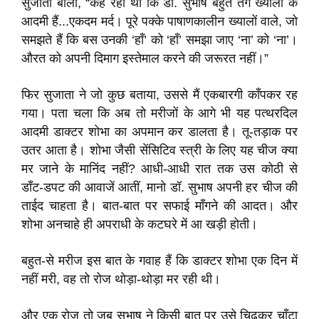
सुजाता बोली, “कह रही थी कि डॉ. सुभाष बहुत तंग ख्यालों के
आदमी हैं...एकदम मर्द। पूरे पक्के पाषाणकालीन ख्यालों वाले, जो
समझते हैं कि बस उनकी ‘हाँ’ को ‘हाँ’ समझा जाए ‘ना’ को ‘ना’।
औरत को अपनी दिमाग इस्तेमाल करने की जरूरत नहीं।”
फिर सुजाता ने जो कुछ बताया, उससे मैं एकबारगी काँपकर रह
गया। पता चला कि अब तो मरीजों के आगे भी यह पत्थरदिल
आदमी डाक्टर शोभा का अपमान कर डालता है। तू-तड़ाक पर
उतर आता है। शोभा जैसी सेंसिटिव स्त्री के लिए यह चीज क्या
मर जाने के मानिंद नहीं? आधी-आधी रात तक उस कोठी से
डाँट-डपट की आवाजें आतीं, मानो डॉ. सुभाष अपनी हर चीज की
ताईद चाहता है। बात-बात पर सफाई माँगने की आदत। और
शोभा अनचाहे ही अपराधी के कटघरे में आ खड़ी होती।
बहुत-से मरीज इस बात के गवाह हैं कि डाक्टर शोभा एक दिन में
नहीं मरी, वह तो रोज थोड़ा-थोड़ा मर रही थी।
और एक रोज तो जब सुभाष ने किसी बात पर उसे चिढक़र चाँटा