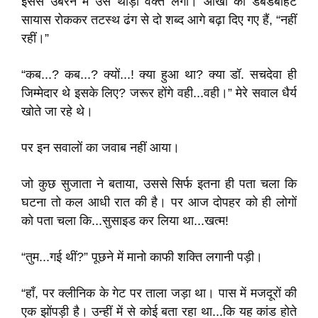
इससे उबरने में उसे थोड़ा वक्त लगा। आँखों की डबडबाहट
सायास रोककर तटस्थ ढंग से दो शब्द आगे बढ़ा दिए गए हैं, “नहीं
रहीं।”
“कब...? कब...? क्यों...! क्या हुआ था? क्या डॉ. सचदेवा ही
जिम्मेदार थे इसके लिए? जरूर होंगे वही...वही।” मेरे सवाल धैर्य
खोते जा रहे थे।
पर इन सवालों का जवाब नहीं आया।
जो कुछ सुजाता ने बताया, उससे सिर्फ इतना ही पता चला कि
घटना तो कल आधी रात की है। पर आज दोपहर को ही लोगों
को पता चला कि...सुसाइड कर लिया था...खत्म!
“तुम...गई थीं?” पूछने में मानो काफी शक्ति लगानी पड़ी।
“हाँ, पर क्लीनिक के गेट पर ताला जड़ा था। पास में मजदूरों की
एक झोंपड़ी है। उन्हीं में से कोई बता रहा था...कि यह कांड होते