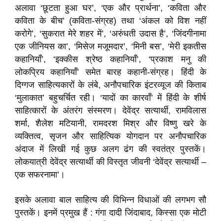
अलावा ‘छूटता हुआ घर’, ‘एक और प्रार्थना’, ‘कविता और
कविता के बीच’ (कविता-संग्रह) तथा ‘अंकल को विश नहीं
करोगे’, ‘सुकरात मेरे शहर में’, ‘अरुंधती उदास है’, ‘जिंदगीनामा
एक जीनियस का’, ‘मिसेज मजूमदार’, ‘मिनी बस’, ‘मेरी इकतीस
कहानियाँ’, ‘इक्कीस श्रेष्ठ कहानियाँ’, ‘प्रकाश मनु की
लोकप्रिय कहानियाँ’ समेत बारह कहानी-संग्रह। हिंदी के
दिग्गज साहित्यकारों के लंबे, अनौपचारिक इंटरव्यूज की किताब
‘मुलाकात’ बहुचर्चित रही। ‘यादों का कारवाँ’ में हिंदी के शीर्ष
साहित्कारों के अंतरंग संस्मरण। देवेंद्र सत्यार्थी, रामविलास
शर्मा, शैलेश मटियानी, रामदरश मिश्र और विष्णु खरे के
व्यक्तित्व, सृजन और साहित्यिक योगदान पर अनौपचारिक
अंदाज में लिखी गई कुछ अलग ढंग की स्वतंत्र पुस्तकें।
लोकयात्री देवेंद्र सत्यार्थी की विस्तृत जीवनी ‘देवेंद्र सत्यार्थी –
एक सफरनामा’।
इसके अलावा बाल साहित्य की विभिन्न विधाओं की लगभग सौ
पुस्तकें। इनमें प्रमुख हैं : गंगा दादी जिंदाबाद, किस्सा एक मोटी