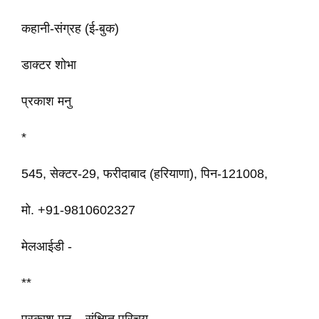
कहानी-संग्रह (ई-बुक)
डाक्टर शोभा
प्रकाश मनु
*
545, सेक्टर-29, फरीदाबाद (हरियाणा), पिन-121008,
मो. +91-9810602327
मेलआईडी -
**