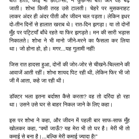
बात होती, कोई भी छोटी-सी, न कुछ-सी बात और वह बढ़
जाती। शोभा किसी तरह उसे टालती। चेहरे पर मुसकराहट
लाकर अंदर ही अंदर पीती और जीवन चल पड़ता। लेकिन इधर
दो-तीन दिनों से हालात खराब थे। रात-दिन झगड़ा। या तो दोनों
मुँह पर पट्टियाँ बाँधे रहते या फिर झगड़ते। मन की सारी भड़ास
निकालते। शोभा ने भी मानो जीने-मरने का फैसला कर लिया
था। जो होना हो, हो। मगर...यह गुलामी नहीं!
जिस रात हादसा हुआ, दोनों की जोर-जोर से चीखने-चिल्लाने की
आवाजें आती रहीं। शोभा शायद पिट रही थी, लेकिन फिर भी जो
जी में आता, कहे जा रही थी।
डॉक्टर भला इतना बर्दाश्त कैसे करता? वह तो दरिंदा हो रहा
था। उसने उसे घर से बाहर निकल जाने के लिए कहा।
इस पर शोभा ने कहा, और जीवन में पहली बार साफ-साफ मुँह
खोलकर कहा, “क्यों जाऊँ? यह मेरा भी तो घर है। मेरी भी तो
कमाई से बना है।...बल्कि मेरी कमाई ज्यादा है!”