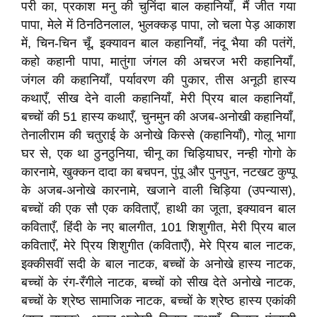
परी का, प्रकाश मनु की चुनिंदा बाल कहानियाँ, मैं जीत गया
पापा, मेले में ठिनठिनलाल, भुलक्कड़ पापा, लो चला पेड़ आकाश
में, चिन-चिन चूँ, इक्यावन बाल कहानियाँ, नंदू भैया की पतंगें,
कहो कहानी पापा, मातुंगा जंगल की अचरज भरी कहानियाँ,
जंगल की कहानियाँ, पर्यावरण की पुकार, तीस अनूठी हास्य
कथाएँ, सीख देने वाली कहानियाँ, मेरी प्रिय बाल कहानियाँ,
बच्चों की 51 हास्य कथाएँ, चुनमुन की अजब-अनोखी कहानियाँ,
तेनालीराम की चतुराई के अनोखे किस्से (कहानियाँ), गोलू भागा
घर से, एक था ठुनठुनिया, चीनू का चिड़ियाघर, नन्ही गोगो के
कारनामे, खुक्कन दादा का बचपन, पुंपू और पुनपुन, नटखट कुप्पू
के अजब-अनोखे कारनामे, खजाने वाली चिड़िया (उपन्यास),
बच्चों की एक सौ एक कविताएँ, हाथी का जूता, इक्यावन बाल
कविताएँ, हिंदी के नए बालगीत, 101 शिशुगीत, मेरी प्रिय बाल
कविताएँ, मेरे प्रिय शिशुगीत (कविताएँ), मेरे प्रिय बाल नाटक,
इक्कीसवीं सदी के बाल नाटक, बच्चों के अनोखे हास्य नाटक,
बच्चों के रंग-रँगीले नाटक, बच्चों को सीख देते अनोखे नाटक,
बच्चों के श्रेष्ठ सामाजिक नाटक, बच्चों के श्रेष्ठ हास्य एकांकी