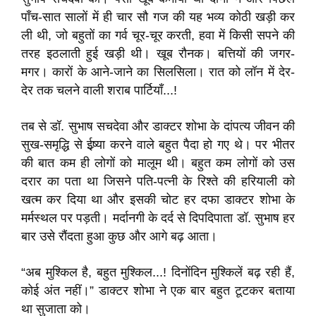
पाँच-सात सालों में ही चार सौ गज की यह भव्य कोठी खड़ी कर
ली थी, जो बहुतों का गर्व चूर-चूर करती, हवा में किसी सपने की
तरह इठलाती हुई खड़ी थी। खूब रौनक। बत्तियों की जगर-
मगर। कारों के आने-जाने का सिलसिला। रात को लॉन में देर-
देर तक चलने वाली शराब पार्टियाँ...!
तब से डॉ. सुभाष सचदेवा और डाक्टर शोभा के दांपत्य जीवन की
सुख-समृद्धि से ईष्र्या करने वाले बहुत पैदा हो गए थे। पर भीतर
की बात कम ही लोगों को मालूम थी। बहुत कम लोगों को उस
दरार का पता था जिसने पति-पत्नी के रिश्ते की हरियाली को
खत्म कर दिया था और इसकी चोट हर दफा डाक्टर शोभा के
मर्मस्थल पर पड़ती। मर्दानगी के दर्द से दिपदिपाता डॉ. सुभाष हर
बार उसे रौंदता हुआ कुछ और आगे बढ़ आता।
“अब मुश्किल है, बहुत मुश्किल...! दिनोंदिन मुश्किलें बढ़ रही हैं,
कोई अंत नहीं।” डाक्टर शोभा ने एक बार बहुत टूटकर बताया
था सुजाता को।