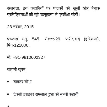
अलबत्ता, इन कहानियों पर पाठकों की खुली और बेबाक
प्रतिक्रियाओं की मुझे उत्सुकता से प्रतीक्षा रहेगी।
23 नवंबर, 2015
प्रकाश मनु, 545, सेक्टर-29, फरीदाबाद (हरियाणा),
पिन-121008,
मो. +91-9810602327
कहानी-क्रम
डाक्टर शोभा
टैक्सी ड्राइवर रामलाल दुआ की सच्ची कहानी