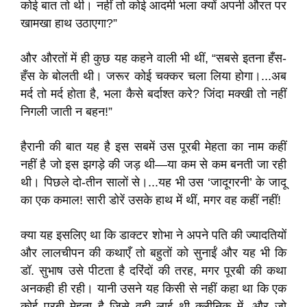
कोई बात तो थी। नहीं तो कोई आदमी भला क्यों अपनी औरत पर
खामखा हाथ उठाएगा?”
और औरतों में ही कुछ यह कहने वाली भी थीं, “सबसे इतना हँस-
हँस के बोलती थी। जरूर कोई चक्कर चला लिया होगा।...अब
मर्द तो मर्द होता है, भला कैसे बर्दाश्त करे? जिंदा मक्खी तो नहीं
निगली जाती न बहन!”
हैरानी की बात यह है इस सबमें उस पूरबी मेहता का नाम कहीं
नहीं है जो इस झगड़े की जड़ थी—या कम से कम बनती जा रही
थी। पिछले दो-तीन सालों से।...यह भी उस ‘जादूगरनी’ के जादू
का एक कमाल! सारी डोरें उसके हाथ में थीं, मगर वह कहीं नहीं!
क्या यह इसलिए था कि डाक्टर शोभा ने अपने पति की ज्यादतियों
और लालचीपन की कथाएँ तो बहुतों को सुनाईं और यह भी कि
डॉ. सुभाष उसे पीटता है दरिंदों की तरह, मगर पूरबी की कथा
अनकही ही रही। यानी उसने यह किसी से नहीं कहा था कि एक
कोई पूरबी मेहता है जिसे वही लाई थी क्लीनिक में, और जो