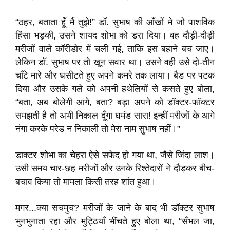
“ठहर, बताता हूँ मैं तुझे!” डॉ. सुभाष की आँखों मे जो पाशविक
हिंसा भड़की, उसने शायद शोभा को डरा दिया। वह दौड़ी-दौड़ी
मरीजों वाले कॉरीडोर में चली गई, ताकि इस बहाने बच जाए।
लेकिन डॉ. सुभाष पर तो खून सवार था। उसने वही उसे दो-तीन
चाँटे मारे और घसीटते हुए अपने कमरे तक लाया। बैड पर पटक
दिया और उसके गले को अपनी हथेलियों से कसते हुए बोला,
“बता, अब बोलेगी आगे, बता? बड़ा अपने को डॉक्टर-फॉक्टर
समझती है तो अभी निकाल दूँगा घमंड सारा! इन्हीं मरीजों के आगे
नंगा करके परेड न निकाली तो मेरा नाम सुभाष नहीं।”
डाक्टर शोभा का चेहरा ऐसे सफेद हो गया था, जैसे जिंदा लाश।
उसी समय चार-छह मरीजों और उनके रिश्तेदारों ने दौड़कर बीच-
बचाव किया तो मामला किसी तरह शांत हुआ।
मगर...क्या सचमुच? मरीजों के जाने के बाद भी डॉक्टर सुभाष
भुनभुनाता रहा और मुट्ठियाँ भींचते हुए बोला था, “सँभल जा,