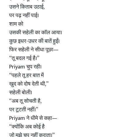
उसने किताब उठाई,
पर पढ़ नहीं पाई।
शाम को
उसकी सहेली का कॉल आया।
कुछ इधर-उधर की बातें हुईं।
फिर सहेली ने सीधा पूछा—
“तू बदल गई है।”
Priyam चुप रही।
“पहले तू हर बात में
खुद को दोष देती थी,”
सहेली बोली।
“अब तू सोचती है,
पर टूटती नहीं।”
Priyam ने धीमे से कहा—
“क्योंकि अब कोई है
जो मुझे चुप नहीं कराता।”