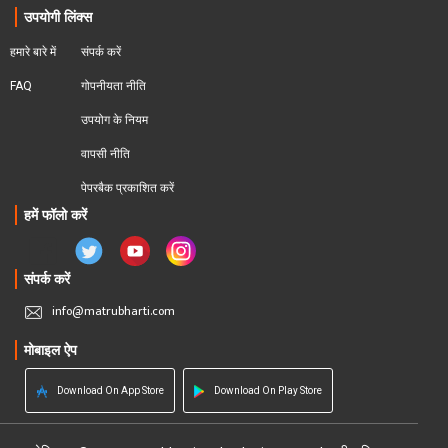
उपयोगी लिंक्स
हमारे बारे में
संपर्क करें
FAQ
गोपनीयता नीति
उपयोग के नियम
वापसी नीति
पेपरबैक प्रकाशित करें
हमें फॉलो करें
संपर्क करें
info@matrubharti.com
मोबाइल ऐप
Download On App Store
Download On Play Store