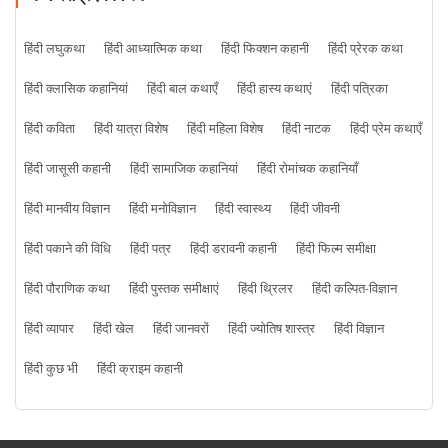
हिंदी लघुकथा
हिंदी आध्यात्मिक कथा
हिंदी फिक्शन कहानी
हिंदी प्रेरक कथा
हिंदी क्लासिक कहानियां
हिंदी बाल कथाएँ
हिंदी हास्य कथाएं
हिंदी पत्रिका
हिंदी कविता
हिंदी यात्रा विशेष
हिंदी महिला विशेष
हिंदी नाटक
हिंदी प्रेम कथाएँ
हिंदी जासूसी कहानी
हिंदी सामाजिक कहानियां
हिंदी रोमांचक कहानियाँ
हिंदी मानवीय विज्ञान
हिंदी मनोविज्ञान
हिंदी स्वास्थ्य
हिंदी जीवनी
हिंदी पकाने की विधि
हिंदी पत्र
हिंदी डरावनी कहानी
हिंदी फिल्म समीक्षा
हिंदी पौराणिक कथा
हिंदी पुस्तक समीक्षाएं
हिंदी थ्रिलर
हिंदी कल्पित-विज्ञान
हिंदी व्यापार
हिंदी खेल
हिंदी जानवरों
हिंदी ज्योतिष शास्त्र
हिंदी विज्ञान
हिंदी कुछ भी
हिंदी क्राइम कहानी