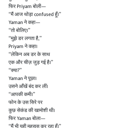
फिर Priyam बोली—
“मैं आज थोड़ा confused हूँ।”
Yaman ने कहा—
“तो बोलिए।”
“मुझे डर लगता है,”
Priyam ने कहा।
“लेकिन अब डर के साथ
एक और चीज़ जुड़ गई है।”
“क्या?”
Yaman ने पूछा।
उसने आँखें बंद कर लीं।
“आपकी कमी।”
फोन के उस सिरे पर
कुछ सेकंड की खामोशी थी।
फिर Yaman बोला—
“मैं भी यही महसूस कर रहा हूँ।”