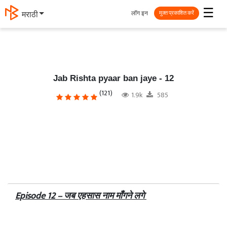
☰
लॉग इन
मराठी
मुक्त प्रकाशित करें
Jab Rishta pyaar ban jaye - 12
(121)
1.9k
585
Episode 12 – जब एहसास नाम माँगने लगे