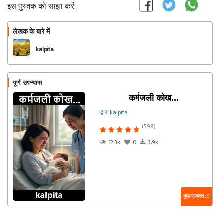
इस पुस्तक को साझा करें:
लेखक के बारे में
फॉलो
kalpita
पूर्ण उपन्यास
कर्मजली कोख...
द्वारा kalpita
(598)
12.3k
0
3.9k
कुल प्रकरण : 5