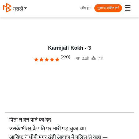
☰
लॉग इन
मराठी
मुक्त प्रकाशित करें
Karmjali Kokh - 3
(220)
2.2k
711
पिता न बन पाने का दर्द
उसके भीतर के पति पर भारी पड़ चुका था।
आसिफ ने धीमी मगर ठंडी आवाज़ में पुलिस से कहा —