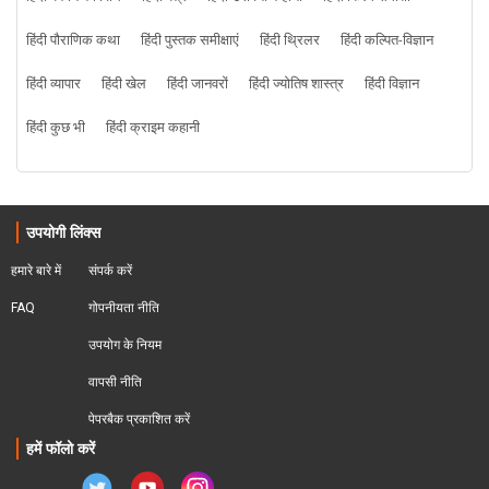
हिंदी पौराणिक कथा
हिंदी पुस्तक समीक्षाएं
हिंदी थ्रिलर
हिंदी कल्पित-विज्ञान
हिंदी व्यापार
हिंदी खेल
हिंदी जानवरों
हिंदी ज्योतिष शास्त्र
हिंदी विज्ञान
हिंदी कुछ भी
हिंदी क्राइम कहानी
उपयोगी लिंक्स
हमारे बारे में
संपर्क करें
FAQ
गोपनीयता नीति
उपयोग के नियम
वापसी नीति
पेपरबैक प्रकाशित करें
हमें फॉलो करें