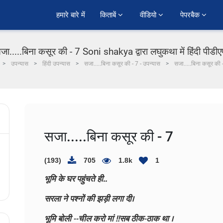
हमारे बारे में
किताबें 
वीडियो 
पेपरबैक 
जा.....बिना कसूर की - 7 Soni shakya द्वारा लघुकथा में हिंदी पीडी
उपन्यास
हिंदी उपन्यास
सजा.....बिना कसूर की - 7 - उपन्यास
सजा.....बिना कसूर की 
सजा.....बिना कसूर की - 7
(193)
705
1.8k
1
भूमि के घर पहुंचते ही..
सरला ने पश्नों की झड़ी लगा दी।
भूमि बोली --चील करो मां !!सब ठीक-ठाक था ।