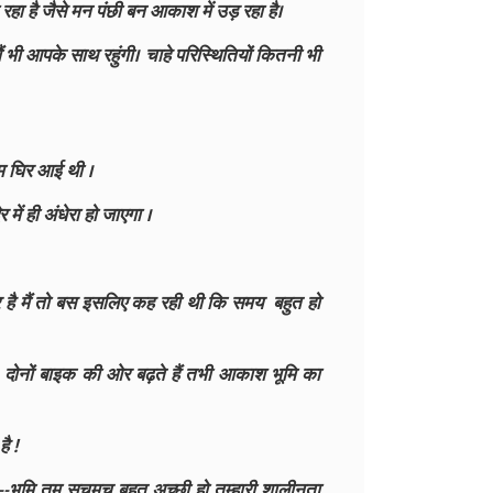
ग रहा है जैसे मन पंछी बन आकाश में उड़ रहा है।
ैं भी आपके साथ रहुंगी। चाहे परिस्थितियों कितनी भी
ाम घिर आई थी ।
ें ही अंधेरा हो जाएगा ‌।
डर है मैं तो बस इसलिए कह रही थी कि समय बहुत हो
ोनों बाइक की ओर बढ़ते हैं तभी आकाश भूमि का
ै !
--भूमि तुम सचमुच बहुत अच्छी हो तुम्हारी शालीनता