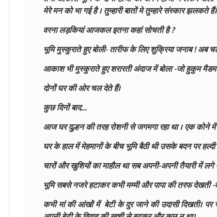
मेरे मन को भा गई है । तुम्हारी बातों मे तुम्हारे संस्कार झलकते हैं।
वरना लड़कियां आजकल इतना कहां सोचती है ?
भूमि मुस्कुराते हुए बोली- तारीफ के लिए शुक्रिया जनाब ! अब च
आकाश भी मुस्कुराते हुए शरारती अंदाज में बोला -जो हुकुम मैडम
दोनों घर की ओर चल देते हैं।
कुछ दिनों बाद...
आज घर दुल्हन की तरह रोशनी से जगमगा रहा था ‌‌। एक कोने मे
घर के हाल में मेहमानों के बीच भूमि बैठी थी उसके बदन पर हल्दी 
चारों और खुशियों का माहौल था सब अपनी-अपनी तैयारी में लगे
भूमि सबसे नजरे हटाकर कभी मम्मी और पापा की तरफ देखती -द
कभी मां की आंखों में बेटी के दुर जाने की उदासी दिखती। पर
अपनी बेटी के विवाह की खुशी से बढ़कर और कुछ न था।