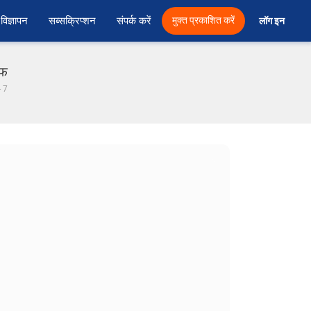
विज्ञापन
सब्सक्रिप्शन
संपर्क करें
मुक्त प्रकाशित करें
लॉग इन 
एफ
- 7