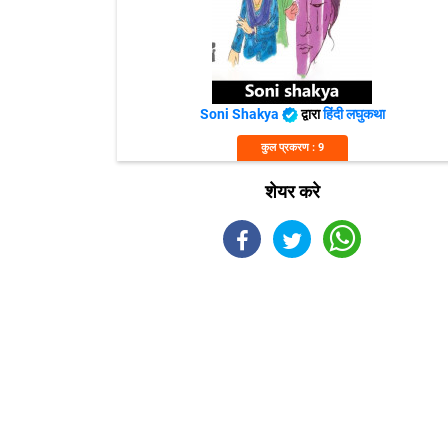
Soni Shakya
द्वारा
हिंदी लघुकथा
कुल प्रकरण : 9
शेयर करे