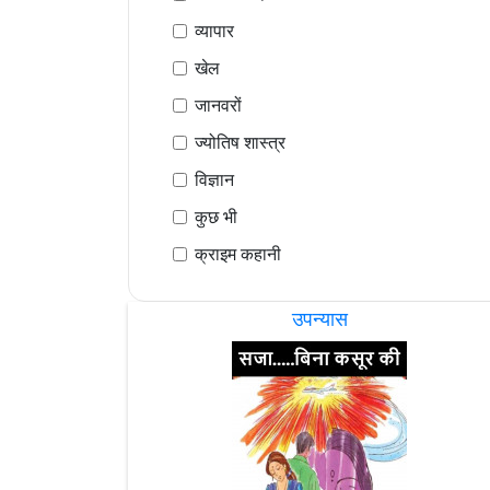
व्यापार
खेल
जानवरों
ज्योतिष शास्त्र
विज्ञान
कुछ भी
क्राइम कहानी
उपन्यास