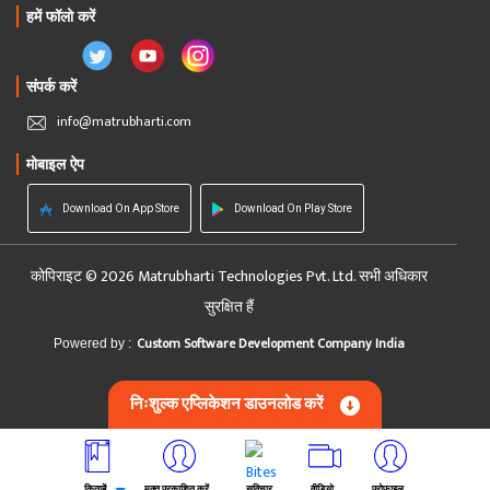
हमें फॉलो करें
संपर्क करें
info@matrubharti.com
मोबाइल ऐप
Download On App Store
Download On Play Store
कोपिराइट © 2026 Matrubharti Technologies Pvt. Ltd. सभी अधिकार
सुरक्षित हैं
Custom Software Development Company India
Powered by :
निःशुल्क एप्लिकेशन डाउनलोड करें
किताबें
मुक्त प्रकाशित करें
सुविचार
वीडियो
प्रोफाइल