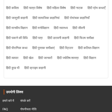
हिंदी कविता
हिंदी यात्रा विशेष
हिंदी महिला विशेष
हिंदी नाटक
हिंदी प्रेम कथाएँ
हिंदी जासूसी कहानी
हिंदी सामाजिक कहानियां
हिंदी रोमांचक कहानियाँ
हिंदी मानवीय विज्ञान
हिंदी मनोविज्ञान
हिंदी स्वास्थ्य
हिंदी जीवनी
हिंदी पकाने की विधि
हिंदी पत्र
हिंदी डरावनी कहानी
हिंदी फिल्म समीक्षा
हिंदी पौराणिक कथा
हिंदी पुस्तक समीक्षाएं
हिंदी थ्रिलर
हिंदी कल्पित-विज्ञान
हिंदी व्यापार
हिंदी खेल
हिंदी जानवरों
हिंदी ज्योतिष शास्त्र
हिंदी विज्ञान
हिंदी कुछ भी
हिंदी क्राइम कहानी
उपयोगी लिंक्स
हमारे बारे में
संपर्क करें
FAQ
गोपनीयता नीति