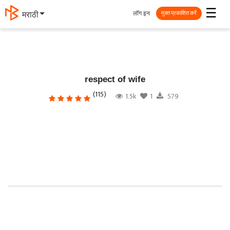
☰
लॉग इन
मराठी
मुक्त प्रकाशित करें
respect of wife
(115)
1.5k
1
579