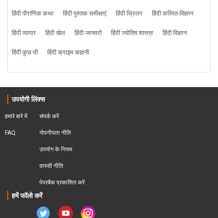
हिंदी पौराणिक कथा
हिंदी पुस्तक समीक्षाएं
हिंदी थ्रिलर
हिंदी कल्पित-विज्ञान
हिंदी व्यापार
हिंदी खेल
हिंदी जानवरों
हिंदी ज्योतिष शास्त्र
हिंदी विज्ञान
हिंदी कुछ भी
हिंदी क्राइम कहानी
उपयोगी लिंक्स
हमारे बारे में
संपर्क करें
FAQ
गोपनीयता नीति
उपयोग के नियम
वापसी नीति
पेपरबैक प्रकाशित करें
हमें फॉलो करें