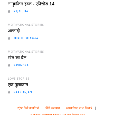
नामुमकिन इश्क - एपिसोड 14
KAJAL JHA
MOTIVATIONAL STORIES
आजादी
SHRISH SHARMA
MOTIVATIONAL STORIES
खेत का बैल
RAVINDRA
LOVE STORIES
एक मुलाकात
RAAZ ANJAN
श्रेष्ठ हिंदी कहानियां
|
हिंदी उपन्यास
|
आध्यात्मिक कथा किताबें
|