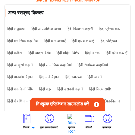
GANESH TEWARI 'NESH' (NASH) किताबें PDF
अन्य रसप्रद विकल्प
हिंदी लघुकथा
हिंदी आध्यात्मिक कथा
हिंदी फिक्शन कहानी
हिंदी प्रेरक कथा
हिंदी क्लासिक कहानियां
हिंदी बाल कथाएँ
हिंदी हास्य कथाएं
हिंदी पत्रिका
हिंदी कविता
हिंदी यात्रा विशेष
हिंदी महिला विशेष
हिंदी नाटक
हिंदी प्रेम कथाएँ
हिंदी जासूसी कहानी
हिंदी सामाजिक कहानियां
हिंदी रोमांचक कहानियाँ
हिंदी मानवीय विज्ञान
हिंदी मनोविज्ञान
हिंदी स्वास्थ्य
हिंदी जीवनी
हिंदी पकाने की विधि
हिंदी पत्र
हिंदी डरावनी कहानी
हिंदी फिल्म समीक्षा
हिंदी पौराणिक कथा
हिंदी पुस्तक समीक्षाएं
हिंदी थ्रिलर
हिंदी कल्पित-विज्ञान
निःशुल्क एप्लिकेशन डाउनलोड करें
हिंदी व्यापार
हिंदी खेल
हिंदी जानवरों
हिंदी ज्योतिष शास्त्र
हिंदी विज्ञान
हिंदी कुछ भी
हिंदी क्राइम कहानी
किताबें
मुक्त प्रकाशित करें
सुविचार
वीडियो
प्रोफाइल