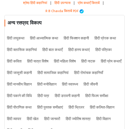
श्रेष्ठ हिंदी कहानियां
|
हिंदी उपन्यास
|
प्रेम कथाएँ किताबें
|
R B Chavda किताबें PDF
अन्य रसप्रद विकल्प
हिंदी लघुकथा
हिंदी आध्यात्मिक कथा
हिंदी फिक्शन कहानी
हिंदी प्रेरक कथा
हिंदी क्लासिक कहानियां
हिंदी बाल कथाएँ
हिंदी हास्य कथाएं
हिंदी पत्रिका
हिंदी कविता
हिंदी यात्रा विशेष
हिंदी महिला विशेष
हिंदी नाटक
हिंदी प्रेम कथाएँ
हिंदी जासूसी कहानी
हिंदी सामाजिक कहानियां
हिंदी रोमांचक कहानियाँ
हिंदी मानवीय विज्ञान
हिंदी मनोविज्ञान
हिंदी स्वास्थ्य
हिंदी जीवनी
हिंदी पकाने की विधि
हिंदी पत्र
हिंदी डरावनी कहानी
हिंदी फिल्म समीक्षा
हिंदी पौराणिक कथा
हिंदी पुस्तक समीक्षाएं
हिंदी थ्रिलर
हिंदी कल्पित-विज्ञान
हिंदी व्यापार
हिंदी खेल
हिंदी जानवरों
हिंदी ज्योतिष शास्त्र
हिंदी विज्ञान