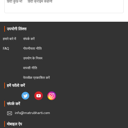
हिंदी कुछ भी
हिंदी क्राइम कहानी
उपयोगी लिंक्स
हमारे बारे में
संपर्क करें
FAQ
गोपनीयता नीति
उपयोग के नियम
वापसी नीति
पेपरबैक प्रकाशित करें
हमें फॉलो करें
संपर्क करें
info@matrubharti.com
मोबाइल ऐप