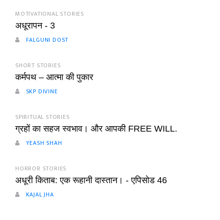
MOTIVATIONAL STORIES
अधूरापन - 3
FALGUNI DOST
SHORT STORIES
कर्मपथ – आत्मा की पुकार
SKP DIVINE
SPIRITUAL STORIES
ग्रहों का सहज स्वभाव। और आपकी FREE WILL.
YEASH SHAH
HORROR STORIES
अधूरी किताब: एक रूहानी दास्तान। - एपिसोड 46
KAJAL JHA