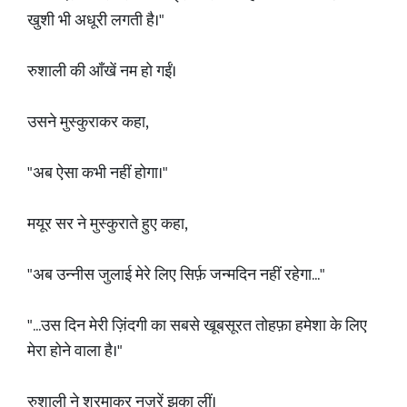
खुशी भी अधूरी लगती है।"
रुशाली की आँखें नम हो गईं।
उसने मुस्कुराकर कहा,
"अब ऐसा कभी नहीं होगा।"
मयूर सर ने मुस्कुराते हुए कहा,
"अब उन्नीस जुलाई मेरे लिए सिर्फ़ जन्मदिन नहीं रहेगा..."
"...उस दिन मेरी ज़िंदगी का सबसे खूबसूरत तोहफ़ा हमेशा के लिए
मेरा होने वाला है।"
रुशाली ने शरमाकर नज़रें झुका लीं।