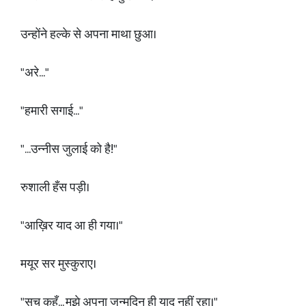
उन्होंने हल्के से अपना माथा छुआ।
"अरे..."
"हमारी सगाई..."
"...उन्नीस जुलाई को है!"
रुशाली हँस पड़ी।
"आख़िर याद आ ही गया।"
मयूर सर मुस्कुराए।
"सच कहूँ... मुझे अपना जन्मदिन ही याद नहीं रहा।"