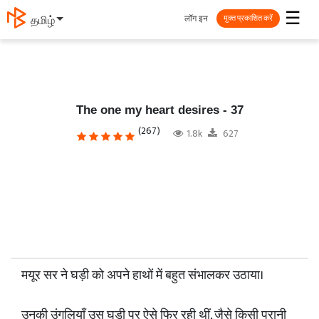
☰
लॉग इन
தமிழ்
मुक्त प्रकाशित करें
The one my heart desires - 37
(267)
1.8k
627
मयूर सर ने घड़ी को अपने हाथों में बहुत संभालकर उठाया।
उनकी उंगलियाँ उस घड़ी पर ऐसे फिर रही थीं, जैसे किसी पुरानी