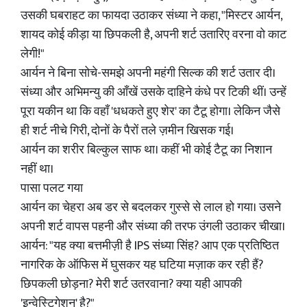
उसकी घबराहट का फायदा उठाकर संध्या ने कहा, "मिस्टर आर्यन,
शायद कोई कीड़ा या छिपकली है, अपनी शर्ट उतारिए वरना वो काट
लेगी!"
आर्यन ने बिना सोचे-समझे अपनी महंगी सिल्क की शर्ट उतार दी।
संध्या और अभिमन्यु की आँखें उसके दाहिने कंधे पर टिकी थीं। उन्हें
पूरा यकीन था कि वहाँ 'धधकते हुए शेर' का टैटू होगा। लेकिन जैसे
ही शर्ट नीचे गिरी, दोनों के पैरों तले ज़मीन खिसक गई।
आर्यन का शरीर बिल्कुल साफ था। कहीं भी कोई टैटू का निशान
नहीं था।
पासा पलट गया
आर्यन का चेहरा अब डर से बदलकर गुस्से से लाल हो गया। उसने
अपनी शर्ट वापस पहनी और संध्या की तरफ उंगली उठाकर चीखा।
आर्यन: "यह क्या बत्तमीज़ी है IPS संध्या सिंह? आप एक प्रतिष्ठित
नागरिक के ऑफिस में घुसकर यह घटिया मज़ाक कर रही हैं?
छिपकली छोड़ना? मेरी शर्ट उतरवाना? क्या यही आपकी
'इन्वेस्टिगेशन' है?"