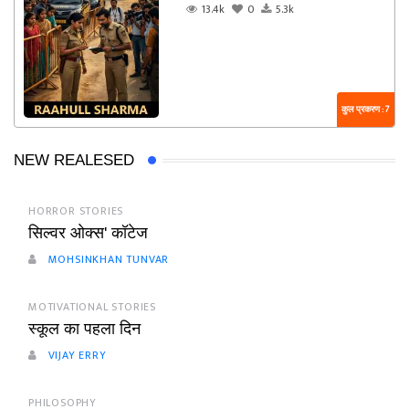
13.4k
0
5.3k
कुल प्रकरण : 7
NEW REALESED
HORROR STORIES
सिल्वर ओक्स' कॉटेज
MOHSINKHAN TUNVAR
MOTIVATIONAL STORIES
स्कूल का पहला दिन
VIJAY ERRY
PHILOSOPHY