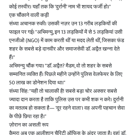
कोई तस्वीर। यहाँ तक कि 'दुर्रानी' नाम भी शायद फर्जी हो।"
एक चौंकाने वाली कड़ी
संध्या अचानक रुकी। उसकी नज़र उन 13 गरीब लड़कियों की
फाइल पर गई। "अभिमन्यु, इन 13 लड़कियों में से 5 लड़कियां उसी
एनजीओ (NGO) में काम करती थीं या मदद लेती थीं, जिसका फंड
शहर के सबसे बड़े दानवीर और समाजसेवी डॉ. अद्वैत खन्ना देते
हैं।"
अभिमन्यु चौंक गया। "डॉ. अद्वैत? मैडम, वो तो शहर के सबसे
सम्मानित व्यक्ति हैं। पिछले महीने उन्होंने पुलिस वेलफेयर के लिए
50 लाख का डोनेशन दिया था।"
संध्या सिंह: "यही तो चालाकी है! सबसे बड़ा चोर अक्सर सबसे
ज्यादा दान करता है ताकि पुलिस उस पर कभी शक न करे। दुर्रानी
का मतलब हो सकता है— 'दूर रहने वाला'। वह अपनी पहचान सेवा
के पीछे छिपा रहा है।"
ज़ोरान का असली रूप
कैमरा अब एक आलीशान चैरिटी ऑफिस के अंदर जाता है। वहां डॉ.