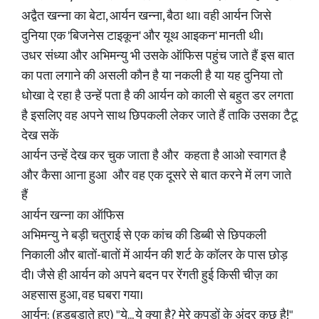
अद्वैत खन्ना का बेटा, आर्यन खन्ना, बैठा था। वही आर्यन जिसे
दुनिया एक 'बिजनेस टाइकून' और यूथ आइकन' मानती थी।
उधर संध्या और अभिमन्यु भी उसके ऑफिस पहुंच जाते हैं इस बात
का पता लगाने की असली कौन है या नकली है या यह दुनिया तो
धोखा दे रहा है उन्हें पता है की आर्यन को काली से बहुत डर लगता
है इसलिए वह अपने साथ छिपकली लेकर जाते हैं ताकि उसका टैटू
देख सकें
आर्यन उन्हें देख कर चुक जाता है और कहता है आओ स्वागत है
और कैसा आना हुआ और वह एक दूसरे से बात करने में लग जाते
हैं
आर्यन खन्ना का ऑफिस
अभिमन्यु ने बड़ी चतुराई से एक कांच की डिब्बी से छिपकली
निकाली और बातों-बातों में आर्यन की शर्ट के कॉलर के पास छोड़
दी। जैसे ही आर्यन को अपने बदन पर रेंगती हुई किसी चीज़ का
अहसास हुआ, वह घबरा गया।
आर्यन: (हड़बड़ाते हुए) "ये... ये क्या है? मेरे कपड़ों के अंदर कुछ है!"