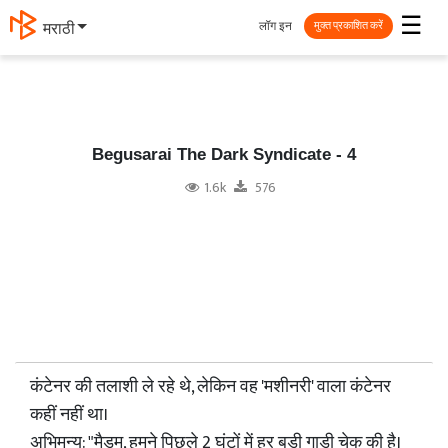
☰
लॉग इन
मराठी
मुक्त प्रकाशित करें
Begusarai The Dark Syndicate - 4
1.6k
576
कंटेनर की तलाशी ले रहे थे, लेकिन वह 'मशीनरी' वाला कंटेनर
कहीं नहीं था।
अभिमन्यु: "मैडम, हमने पिछले 2 घंटों में हर बड़ी गाड़ी चेक की है।