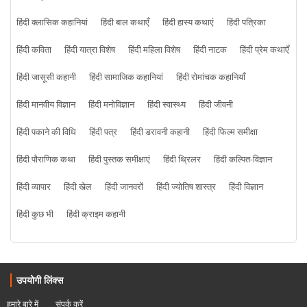
हिंदी क्लासिक कहानियां
हिंदी बाल कथाएँ
हिंदी हास्य कथाएं
हिंदी पत्रिका
हिंदी कविता
हिंदी यात्रा विशेष
हिंदी महिला विशेष
हिंदी नाटक
हिंदी प्रेम कथाएँ
हिंदी जासूसी कहानी
हिंदी सामाजिक कहानियां
हिंदी रोमांचक कहानियाँ
हिंदी मानवीय विज्ञान
हिंदी मनोविज्ञान
हिंदी स्वास्थ्य
हिंदी जीवनी
हिंदी पकाने की विधि
हिंदी पत्र
हिंदी डरावनी कहानी
हिंदी फिल्म समीक्षा
हिंदी पौराणिक कथा
हिंदी पुस्तक समीक्षाएं
हिंदी थ्रिलर
हिंदी कल्पित-विज्ञान
हिंदी व्यापार
हिंदी खेल
हिंदी जानवरों
हिंदी ज्योतिष शास्त्र
हिंदी विज्ञान
हिंदी कुछ भी
हिंदी क्राइम कहानी
उपयोगी लिंक्स
हमारे बारे में
संपर्क करें