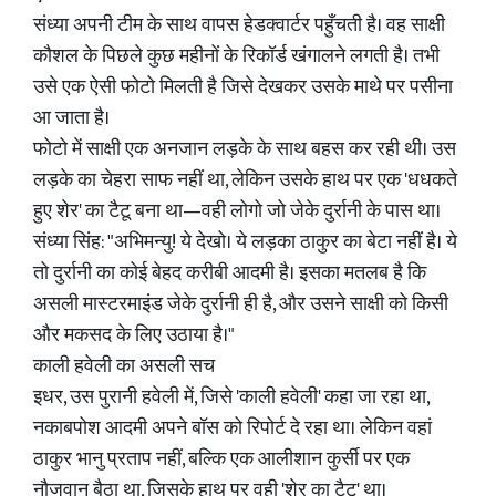
संध्या अपनी टीम के साथ वापस हेडक्वार्टर पहुँचती है। वह साक्षी
कौशल के पिछले कुछ महीनों के रिकॉर्ड खंगालने लगती है। तभी
उसे एक ऐसी फोटो मिलती है जिसे देखकर उसके माथे पर पसीना
आ जाता है।
फोटो में साक्षी एक अनजान लड़के के साथ बहस कर रही थी। उस
लड़के का चेहरा साफ नहीं था, लेकिन उसके हाथ पर एक 'धधकते
हुए शेर' का टैटू बना था—वही लोगो जो जेके दुर्रानी के पास था।
संध्या सिंह: "अभिमन्यु! ये देखो। ये लड़का ठाकुर का बेटा नहीं है। ये
तो दुर्रानी का कोई बेहद करीबी आदमी है। इसका मतलब है कि
असली मास्टरमाइंड जेके दुर्रानी ही है, और उसने साक्षी को किसी
और मकसद के लिए उठाया है।"
काली हवेली का असली सच
इधर, उस पुरानी हवेली में, जिसे 'काली हवेली' कहा जा रहा था,
नकाबपोश आदमी अपने बॉस को रिपोर्ट दे रहा था। लेकिन वहां
ठाकुर भानु प्रताप नहीं, बल्कि एक आलीशान कुर्सी पर एक
नौजवान बैठा था, जिसके हाथ पर वही 'शेर का टैटू' था।