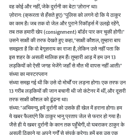
वह कोई और नहीं, जेके दुर्रानी का बेटा 'ज़ोरान' था।
ज़ोरान: (क्रूरता से हँसते हुए) "पुलिस को लगने दो कि ये ठाकुर
का काम है। जब तक वो जेल और पुराने रिकॉर्ड्स में उलझे रहेंगे,
तब तक हमारी खेप (consignment) बॉर्डर पार कर चुकी होगी।"
उसने साक्षी की तरफ देखते हुए कहा, "साक्षी कौशल, तुम्हारा बाप
समझता है कि वो बेगूसराय का राजा है, लेकिन उसे नहीं पता कि
इस शहर के असली मालिक हम हैं। तुम्हारी आड़ में हम उन 13
लड़कियों को ऐसी जगह भेजेंगे जहाँ से मौत भी वापस नहीं आती।"
संध्या का मास्टरप्लान
संध्या समझ गई थी कि उसे दो मोर्चों पर लड़ना होगा। एक तरफ उन
13 गरीब लड़कियों की जान बचानी थी जो कंटेनर में थीं, और दूसरी
तरफ साक्षी कौशल को ढूंढना था।
संध्या: "अभिमन्यु, हमें दुर्रानी को उसके ही खेल में हराना होगा। हम
ये खबर फैलाएंगे कि ठाकुर भानु प्रताप जेल से फरार हो गया है।
जैसे ही ये खबर दुर्रानी के कान तक पहुँचेगी, वो घबराकर ठाकुर के
असली ठिकाने या अपने गुर्गों से संपर्क करेगा। हमें बस उस एक