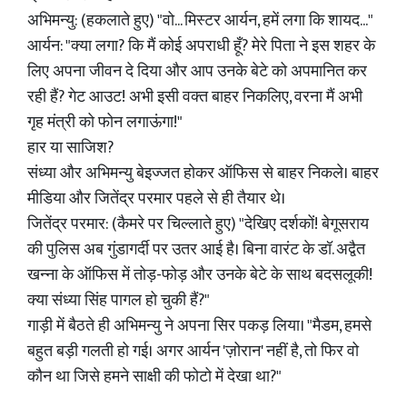
अभिमन्यु: (हकलाते हुए) "वो... मिस्टर आर्यन, हमें लगा कि शायद..."
आर्यन: "क्या लगा? कि मैं कोई अपराधी हूँ? मेरे पिता ने इस शहर के
लिए अपना जीवन दे दिया और आप उनके बेटे को अपमानित कर
रही हैं? गेट आउट! अभी इसी वक्त बाहर निकलिए, वरना मैं अभी
गृह मंत्री को फोन लगाऊंगा!"
हार या साजिश?
संध्या और अभिमन्यु बेइज्जत होकर ऑफिस से बाहर निकले। बाहर
मीडिया और जितेंद्र परमार पहले से ही तैयार थे।
जितेंद्र परमार: (कैमरे पर चिल्लाते हुए) "देखिए दर्शकों! बेगूसराय
की पुलिस अब गुंडागर्दी पर उतर आई है। बिना वारंट के डॉ. अद्वैत
खन्ना के ऑफिस में तोड़-फोड़ और उनके बेटे के साथ बदसलूकी!
क्या संध्या सिंह पागल हो चुकी हैं?"
गाड़ी में बैठते ही अभिमन्यु ने अपना सिर पकड़ लिया। "मैडम, हमसे
बहुत बड़ी गलती हो गई। अगर आर्यन 'ज़ोरान' नहीं है, तो फिर वो
कौन था जिसे हमने साक्षी की फोटो में देखा था?"