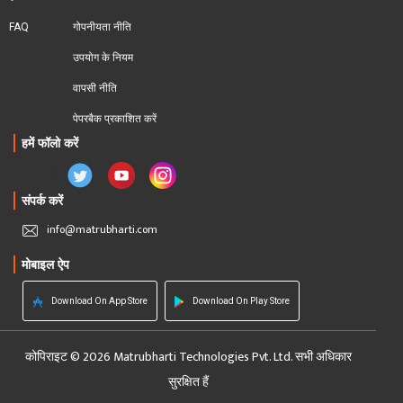
FAQ
गोपनीयता नीति
उपयोग के नियम
वापसी नीति
पेपरबैक प्रकाशित करें
हमें फॉलो करें
संपर्क करें
info@matrubharti.com
मोबाइल ऐप
Download On App Store
Download On Play Store
कोपिराइट © 2026 Matrubharti Technologies Pvt. Ltd. सभी अधिकार
सुरक्षित हैं