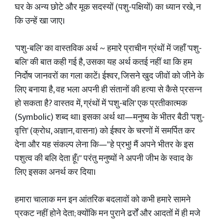
घर के अन्य छोटे और मूक सदस्यों (पशु-पक्षियों) का ध्यान रखे, न
कि उन्हें खा जाए।
'पशु-बलि' का वास्तविक अर्थ ~ हमारे प्राचीन ग्रंथों में जहाँ 'पशु-
बलि' की बात कही गई है, उसका यह अर्थ कतई नहीं था कि हम
निर्दोष जानवरों का गला काटें। ईश्वर, जिसने खुद जीवों को जीने के
लिए बनाया है, वह भला अपनी ही संतानों की हत्या से कैसे प्रसन्न
हो सकता है? वास्तव में, ग्रंथों में 'पशु-बलि' एक प्रतीकात्मक
(Symbolic) शब्द था। इसका अर्थ था—मनुष्य के भीतर बैठी 'पशु-
वृत्ति' (क्रोध, अज्ञान, वासना) को ईश्वर के चरणों में समर्पित कर
देना और यह संकल्प लेना कि—"हे प्रभु! मैं अपने भीतर के इस
पशुत्व की बलि देता हूँ।" परंतु मनुष्यों ने अपनी जीभ के स्वाद के
लिए इसका अनर्थ कर दिया।
हमारा चालाक मन इन आंतरिक बदलावों को कभी हमारे सामने
प्रकट नहीं होने देता; क्योंकि मन पुराने ढर्रों और आदतों में ही मजे