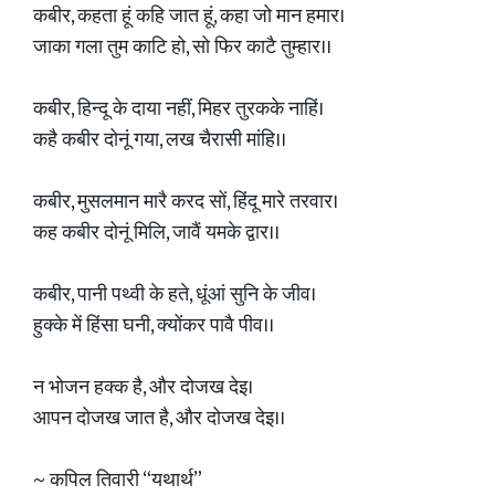
कबीर, कहता हूं कहि जात हूं, कहा जो मान हमार।
जाका गला तुम काटि हो, सो फिर काटै तुम्हार।।
कबीर, हिन्दू के दाया नहीं, मिहर तुरकके नाहिं।
कहै कबीर दोनूं गया, लख चैरासी मांहि।।
कबीर, मुसलमान मारै करद सों, हिंदू मारे तरवार।
कह कबीर दोनूं मिलि, जावैं यमके द्वार।।
कबीर, पानी पथ्वी के हते, धूंआं सुनि के जीव।
हुक्के में हिंसा घनी, क्योंकर पावै पीव।।
न भोजन हक्क है, और दोजख देइ।
आपन दोजख जात है, और दोजख देइ।।
~ कपिल तिवारी “यथार्थ”