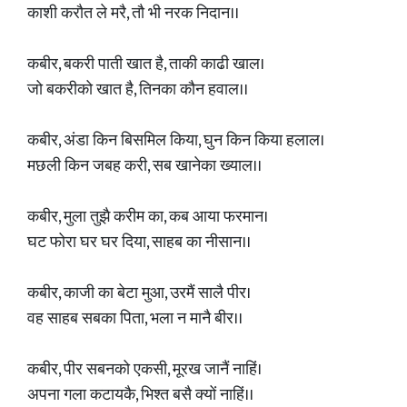
काशी करौत ले मरै, तौ भी नरक निदान।।
कबीर, बकरी पाती खात है, ताकी काढी खाल।
जो बकरीको खात है, तिनका कौन हवाल।।
कबीर, अंडा किन बिसमिल किया, घुन किन किया हलाल।
मछली किन जबह करी, सब खानेका ख्याल।।
कबीर, मुला तुझै करीम का, कब आया फरमान।
घट फोरा घर घर दिया, साहब का नीसान।।
कबीर, काजी का बेटा मुआ, उरमैं सालै पीर।
वह साहब सबका पिता, भला न मानै बीर।।
कबीर, पीर सबनको एकसी, मूरख जानैं नाहिं।
अपना गला कटायकै, भिश्त बसै क्यों नाहिं।।