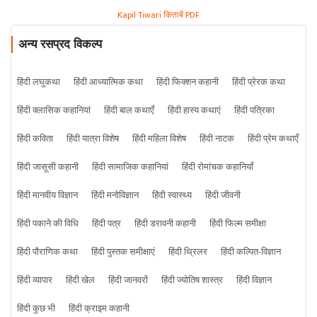
Kapil Tiwari किताबें PDF
अन्य रसप्रद विकल्प
हिंदी लघुकथा
हिंदी आध्यात्मिक कथा
हिंदी फिक्शन कहानी
हिंदी प्रेरक कथा
हिंदी क्लासिक कहानियां
हिंदी बाल कथाएँ
हिंदी हास्य कथाएं
हिंदी पत्रिका
हिंदी कविता
हिंदी यात्रा विशेष
हिंदी महिला विशेष
हिंदी नाटक
हिंदी प्रेम कथाएँ
हिंदी जासूसी कहानी
हिंदी सामाजिक कहानियां
हिंदी रोमांचक कहानियाँ
हिंदी मानवीय विज्ञान
हिंदी मनोविज्ञान
हिंदी स्वास्थ्य
हिंदी जीवनी
हिंदी पकाने की विधि
हिंदी पत्र
हिंदी डरावनी कहानी
हिंदी फिल्म समीक्षा
हिंदी पौराणिक कथा
हिंदी पुस्तक समीक्षाएं
हिंदी थ्रिलर
हिंदी कल्पित-विज्ञान
हिंदी व्यापार
हिंदी खेल
हिंदी जानवरों
हिंदी ज्योतिष शास्त्र
हिंदी विज्ञान
हिंदी कुछ भी
हिंदी क्राइम कहानी