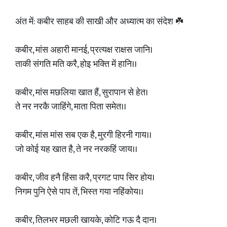
अंत में: कबीर साहब की साखी और अध्यात्म का संदेश ☘️
कबीर, मांस अहारी मानई, प्रत्यक्ष राक्षस जानि।
ताकी संगति मति करै, होइ भक्ति में हानि।।
कबीर, मांस मछलिया खात हैं, सुरापान से हेत।
ते नर नरकै जाहिंगे, माता पिता समेत।।
कबीर, मांस मांस सब एक है, मुरगी हिरनी गाय।।
जो कोई यह खात है, ते नर नरकहिं जाय।।
कबीर, जीव हनै हिंसा करै, प्रगट पाप सिर होय।
निगम पुनि ऐसे पाप तें, भिस्त गया नहिंकोय।।
कबीर, तिलभर मछली खायके, कोटि गऊ दै दान।