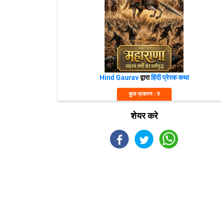
Hind Gaurav
द्वारा
हिंदी प्रेरक कथा
कुल प्रकरण : 9
शेयर करे