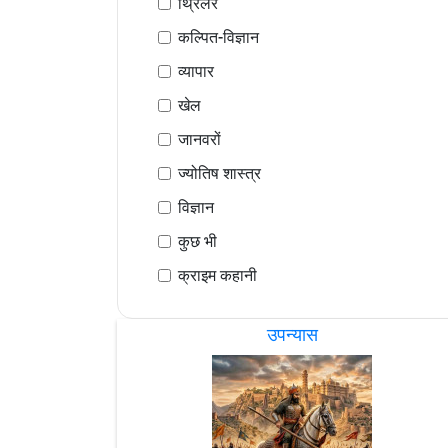
थ्रिलर
कल्पित-विज्ञान
व्यापार
खेल
जानवरों
ज्योतिष शास्त्र
विज्ञान
कुछ भी
क्राइम कहानी
उपन्यास