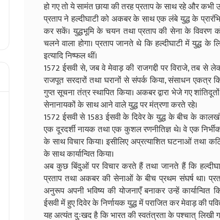
हो गए तो ये सामंत छाया की तरह प्रताप के साथ रहे और कभी उनक
प्रताप ने हल्दीघाटी को अकबर के साथ एक लंबे युद्ध के प्रारंभिक
कर सकें। युद्धभूमि के चयन तथा प्रताप की सेना के विवरण
चलने वाला होगा। प्रताप जानते थे कि हल्दीघाटी में युद्ध के लि
इत्यादि निष्फल थीं।
1572 ईसवी से, जब वे मेवाड़ की राजग‌द्दी पर विराजे, तब से ले
राजपूत सरदारों तथा घरानों से संपर्क किया, संसाधन एकत्र क
गुप्त सूचना तंत्र स्थापित किया। अकबर द्वारा भेजे गए शांतिदूत
सेनानायकों के साथ आने वाले युद्ध पर मंत्रणा करते रहे।
1572 ईसवी से 1583 ईसवी के दिवेर के युद्ध के बीच के कालख
एक दूरदर्शी नायक तथा एक कुशल रणनीतिज्ञ थे। वे एक निर्भीक योद
के साथ विचार किया। इसीलिए अप्रत्याशित घटनाओं तथा कठ
के साथ कार्यान्वित किया।
अब कुछ बिंदुओं पर विचार करते हैं तथा जानते हैं कि हल्दीघाट
प्रताप तथा अकबर की सेनाओं के बीच प्रथम संघर्ष था। प्रता
अनुरूप अपनी भविष्य की योजनाएँ बनाकर उन्हें कार्यान्वित
ईसवी में हुए दिवेर के निर्णायक युद्ध में पराजित कर मेवाड़ की पव
यह अत्यंत दुःखद है कि भारत की स्वतंत्रता के पश्चात् लिखी ग