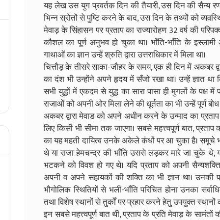
यह लेख उस युग प्रवर्तक दिन की तैयारी, उस दिन की सैन्य रण
भिन्न स्रोतों से पुष्टि करने के बाद, उस दिन के तथ्यों को व्यवस
मेवाड़ के सिंहासन पर प्रताप का राज्यारोहण 32 वर्ष की परिपक्व
कौशल का पूर्ण अनुभव हो चुका था। भाँति-भाँति के इस्लामी आ
गाथाओं का ज्ञान उन्हें श्रुति द्वारा उत्तराधिकार में मिला था।
चित्तौड़ के तीसरे साका-जौहर के समय, एक ही दिन में अकबर द
का दंश भी उन्होंने अपने हृदय में सँजो रखा था। उन्हें ज्ञात था
सभी युद्धों में एकदम से युद्ध का सारा पासा ही मुगलों के पक्ष 
राजाओं को अपनी ओर मिला लेने की धूर्तता का भी उन्हें पूर्ण बोध
अकबर द्वारा मेवाड को अपने अधीन करने के उन्माद का प्रताप
लिए किसी भी सीमा तक जाएगा। सबसे महत्त्वपूर्ण बात, प्रताप को
का यह महती दायित्व उनके अकेले कंधों पर आ चुका है। समूचे भ
थे या राजा हेमचन्द्र की भाँति उससे लड़कर मारे जा चुके थे, 
भटकने को विवश हो गए थे। यदि प्रताप को अपनी सैन्यशक्ति 
अपनी व अपने सहायकों की शक्ति का भी ज्ञान था। उनकी 
भौगोलिक स्थितियों से भली-भाँति परिचित होना उनका सर्वाधिक
तथा विशेष स्थानों से तुर्कों पर प्रहार करने हेतु उपयुक्त स्थानों
इन सबसे महत्त्वपूर्ण बात थी, प्रताप के प्रति मेवाड़ के सामंतो