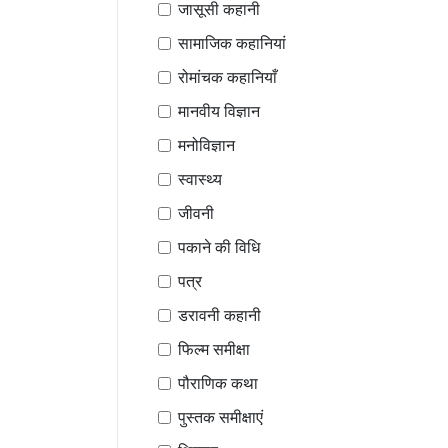
जासूसी कहानी
सामाजिक कहानियां
रोमांचक कहानियाँ
मानवीय विज्ञान
मनोविज्ञान
स्वास्थ्य
जीवनी
पकाने की विधि
पत्र
डरावनी कहानी
फिल्म समीक्षा
पौराणिक कथा
पुस्तक समीक्षाएं