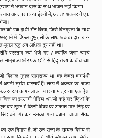
ाए। प्रताप ने भगवान दास के साथ भोजन नहीं किया।
श्चात् अक्तूबर 1573 ईसवी में, अंततः अकबर ने एक
भेजा।
डरमल को एक हाथी भेंट किया, जिसे विनम्रता के साथ
 समझाने में विफल हुए; इसी के साथ अकबर द्वारा बार-
ाड़-मुगल युद्ध अब अधिक दूर नहीं था।
धि-प्रस्ताव क्यों भेजे गए ? क्योंकि जैसा चमचे
ल साम्राज्य और एक छोटे से हिंदू राज्य के बीच था।
ह जो विशाल मुगल साम्राज्य था, वह केवल वामपंथी
पनी भ्रांत धारणाएँ हैं। सत्य में अकबर का राज्य
के फलस्वरूप कामचलाऊ व्यवस्था मात्र था। एक ऐसा
त्त का इस्लामी भेड़िया था, जो कई बार हिंदुओं के
‘एक बार सूरत में किसी विषय पर अकबर मान सिंह पर
ान सिंह को गिराकर उनका गला दबाना चाहा। सैयद
का एक निर्माण है, जो एक राजा के सम्यक् विरोध से
रताप निकले ! चातुर्य, शौर्य, संगठन, त्याग, धैर्य व