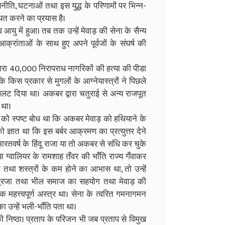
नीति, घटनाओं तथा इस युद्ध के परिणामों पर भिन्न-
्थित करने का प्रयास है।
 आयु में हुआ। तब तक उन्हें मेवाड़ की सेना के सैन्य
क्रांताओं के साथ हुए अपने पूर्वजों के संघर्ष की
्वारा 40,000 निरापराध नागरिकों की हत्या की पीडा
 कि किस प्रकार से मुगलों के आग्नेयास्त्रों ने पिछले
में पलट दिया था। अकबर द्वारा चतुराई से अन्य राजपूत
 था।
 को स्पष्ट बोध था कि अकबर मेवाड़ को हथियाने के
 ज्ञात था कि इस बर्बर आक्रमण का प्रत्युत्तर देने
ारतवर्ष के हिंदू राजा या तो अकबर से संधि कर चुके
या ग्वालियर के रामशाह तँवर की भाँति राज्य गँवाकर
तथा शस्त्रों के कम होने का आभास था, तो उन्हें
प्रजा तथा भील समाज का सहयोग तथा मेवाड़ की
 महत्त्वपूर्ण अस्त्र था। सेना के त्वरित गमनागमन
 का उन्हें भली-भाँति पता था।
ं की निष्ठा। प्रताप के परिजन भी जब प्रताप से विमुख