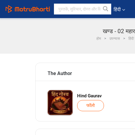
हिंदी
खण्ड - 02 महाराण
होम
उपन्यास
हिंदी
The Author
Hind Gaurav
फॉलो