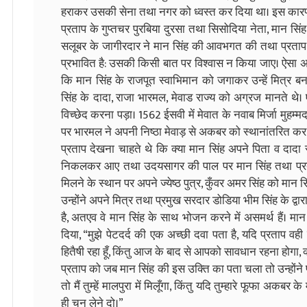
हराकर उसकी सेना तथा नगर को ध्वस्त कर दिया था। इस कारण
प्रताप के गुप्तचर पुरबिया दुरसा तथा सिसोदिया नेता, मान सिं
सलूबर के जागीरदार ने मान सिंह की आवभगत की तथा प्रताप क
प्रभावित है: उसकी किसी बात पर विश्वास न किया जाए। ऐसा अन
कि मान सिंह के राजपूत स्वाभिमान को जगाकर उन्हें मित्र ब
सिंह के दादा, राजा भारमल, मेवाड राज्य को अग्रज मानते थे। 
विच्छेद करना पड़ा। 1562 ईसवी में मेवात के नवाब मिर्जा मुहम्
पर भारमल ने अपनी निष्ठा मेवाड़ से अकबर को स्थानांतरित कर
प्रताप देखना चाहते थे कि क्या मान सिंह अपने पिता व दादा से 
निकलकर आए तथा उदयसागर की पाल पर मान सिंह तथा प्रताप 
मिलने के स्थान पर अपने ज्येष्ठ पुत्र, कुँवर अमर सिंह को मान
उन्होंने अपने मित्र तथा प्रमुख सरदार डोडिया भीम सिंह के द्व
है, अतएव वे मान सिंह के साथ भोजन करने में असमर्थ हैं। मान स
दिया, “मुझे पेटदर्द की एक अच्छी दवा पता है, यदि प्रताप वही 
हितैषी रहा हूँ, किंतु आज के बाद से आपको सावधान रहना होगा, 
प्रताप को जब मान सिंह की इस उक्ति का पता चला तो उन्होंने प्र
तो मैं तुम्हें मालपुरा में मिलूँगा, किंतु यदि तुम्हारे फूफा अकबर क
ही चुन लेने दो।”