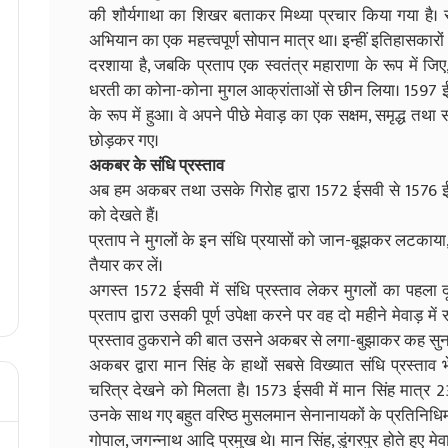
की शौर्यगाथा का शिखर बताकर मिथ्या प्रचार किया गया है। स
अभियान का एक महत्त्वपूर्ण सोपान मात्र था। इन्हीं इतिहासकारो
दरशाया है, जबकि प्रताप एक स्वतंत्र महाराणा के रूप में ज
धरती का कोना-कोना मुगल आक्रांताओं से छीन लिया। 1597 ईस
के रूप में हुआ। वे अपने पीछे मेवाड़ का एक सक्षम, समृद्ध तथा स
छोड़कर गए।
अकबर के संधि प्रस्ताव
अब हम अकबर तथा उसके गिरोह द्वारा 1572 ईसवी से 1576 ईसव
को देखते हैं।
प्रताप ने मुगलों के इन संधि प्रयासों को जान-बूझकर लटकाया,
तैयार कर लें।
अगस्त 1572 ईसवी में संधि प्रस्ताव लेकर मुगलों का पहला द
प्रताप द्वारा उसकी पूर्ण उपेक्षा करने पर वह दो महीने मेवाड़ 
प्रस्ताव ठुकराने की बात उसने अकबर से लगा-बुझाकर कह सुन
अकबर द्वारा मान सिंह के हाथों सबसे विख्यात संधि प्रस्ता
चरित्र देखने को मिलता है। 1573 ईसवी में मान सिंह मात्र 23 
उनके साथ गए बहुत वरिष्ठ मुसलमान सेनानायकों के प्रतिनिधिमंडल
गोपाल, जगन्नाथ आदि प्रमुख थे। मान सिंह, डुंगरपुर होते हु