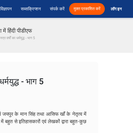
विज्ञापन
सब्सक्रिप्शन
संपर्क करें
मुक्त प्रकाशित करें
लॉग इन 
 में हिंदी पीडीएफ
्र वर्षों का धर्मयुद्ध - भाग 5
र्मयुद्ध - भाग 5
एवं जयपुर के मान सिंह तथा आसिफ खाँ के नेतृत्व में
में बहुत से इतिहासकारों एवं लेखकों द्वारा बहुत-कुछ