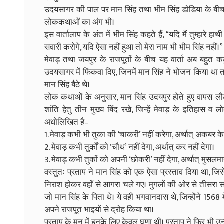
उदयसागर की पाल पर मान सिंह तथा भीम सिंह डोडिया के बीच ह
लोककथाओं का अंग भी।
इस वार्तालाप के अंत में भीम सिंह कहते हैं, “यदि मैं तुम्हारे ह
सवारी करोगे, यदि ऐसा नहीं हुआ तो मेरा नाम भी भीम सिंह नहीं।”
मेवाड़ तथा जयपुर के राजपूतों के बीच यह वार्ता अब बहुत क
उदयसागर में फिंकवा दिए, जिनमें मान सिंह ने भोजन किया था 
मान सिंह बैठे थे।
लोक कथाओं के अनुसार, मान सिंह उदयपुर होते हुए वापस लौटे,
शांति हेतु तीन मुख्य बिंद रखे, जिन्हें मेवाड़ के इतिहास 
अधोलिखित है–
1. मेवाड़ कभी भी तुका की ‘चाकरी’ नहीं करेगा, अर्थात् अकबर के 
2. मेवाड़ कभी तुर्कों को ‘चौथ’ नहीं देगा, अर्थात् कर नहीं देगा।
3. मेवाड़ कभी तुकों को अपनी ‘छोकरी’ नहीं देगा, अर्थात् मुसलमा
वस्तुतः प्रताप ने मान सिंह को एक ऐसा प्रस्ताव दिया था, जिसे
निराश होकर वहाँ से आगरा चले गए। मुगलों की ओर से तीसरा सं
जो मान सिंह के पिता थे। ये वही भगवानदास थे, जिन्होंने 1568 
अपने राजपूत भाइयों से द्रोह किया था।
प्रताप के मन में इनके लिए केवल घृणा थी। प्रताप ने फिर भी उन्ह