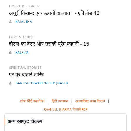
HORROR STORIES
अधूरी किताब: एक रूहानी दास्तान। - एपिसोड 46
KAJAL JHA
LOVE STORIES
होटल का वेटर और उसकी प्रेम कहानी - 15
KALPITA
SPIRITUAL STORIES
प्र प्र दातारं तारिष
GANESH TEWARI 'NESH' (NASH)
श्रेष्ठ हिंदी कहानियां
|
हिंदी उपन्यास
|
आध्यात्मिक कथा किताबें
|
RAAHULL SHARMA किताबें PDF
अन्य रसप्रद विकल्प