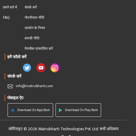
हमारे बारे में
संपर्क करें
FAQ
गोपनीयता नीति
उपयोग के नियम
वापसी नीति
पेपरबैक प्रकाशित करें
हमें फॉलो करें
संपर्क करें
info@matrubharti.com
मोबाइल ऐप
Download On App Store
Download On Play Store
कोपिराइट © 2026 Matrubharti Technologies Pvt. Ltd. सभी अधिकार