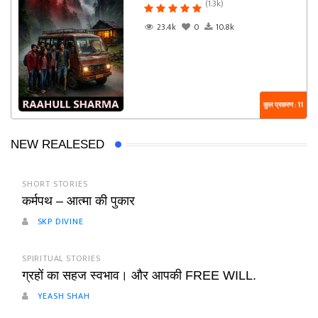
(1.3k)
23.4k
0
10.8k
कुल प्रकरण : 11
NEW REALESED
SHORT STORIES
कर्मपथ – आत्मा की पुकार
SKP DIVINE
SPIRITUAL STORIES
ग्रहों का सहज स्वभाव। और आपकी FREE WILL.
YEASH SHAH