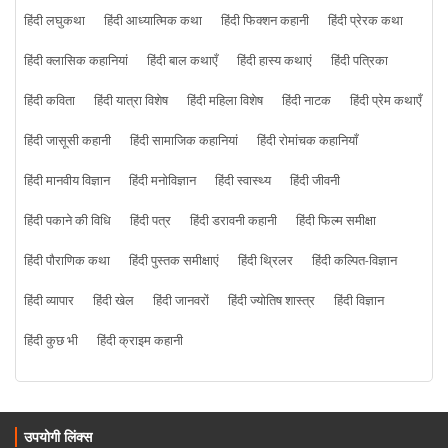
हिंदी लघुकथा
हिंदी आध्यात्मिक कथा
हिंदी फिक्शन कहानी
हिंदी प्रेरक कथा
हिंदी क्लासिक कहानियां
हिंदी बाल कथाएँ
हिंदी हास्य कथाएं
हिंदी पत्रिका
हिंदी कविता
हिंदी यात्रा विशेष
हिंदी महिला विशेष
हिंदी नाटक
हिंदी प्रेम कथाएँ
हिंदी जासूसी कहानी
हिंदी सामाजिक कहानियां
हिंदी रोमांचक कहानियाँ
हिंदी मानवीय विज्ञान
हिंदी मनोविज्ञान
हिंदी स्वास्थ्य
हिंदी जीवनी
हिंदी पकाने की विधि
हिंदी पत्र
हिंदी डरावनी कहानी
हिंदी फिल्म समीक्षा
हिंदी पौराणिक कथा
हिंदी पुस्तक समीक्षाएं
हिंदी थ्रिलर
हिंदी कल्पित-विज्ञान
हिंदी व्यापार
हिंदी खेल
हिंदी जानवरों
हिंदी ज्योतिष शास्त्र
हिंदी विज्ञान
हिंदी कुछ भी
हिंदी क्राइम कहानी
उपयोगी लिंक्स