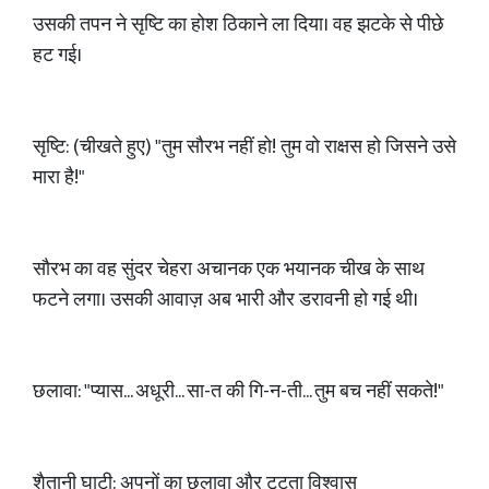
उसकी तपन ने सृष्टि का होश ठिकाने ला दिया। वह झटके से पीछे
हट गई।
सृष्टि: (चीखते हुए) "तुम सौरभ नहीं हो! तुम वो राक्षस हो जिसने उसे
मारा है!"
सौरभ का वह सुंदर चेहरा अचानक एक भयानक चीख के साथ
फटने लगा। उसकी आवाज़ अब भारी और डरावनी हो गई थी।
छलावा: "प्यास... अधूरी... सा-त की गि-न-ती... तुम बच नहीं सकते!"
शैतानी घाटी: अपनों का छलावा और टूटता विश्वास